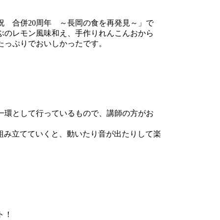
 合併20周年 ～長岡の食を再発見～」で
ぶのレモン風味和え、手作りれんこんおから
たっぷりでおいしかったです。
一環として行っているもので、講師の方がお
て組み立てていくと、動いたり音が出たりして楽
ート！