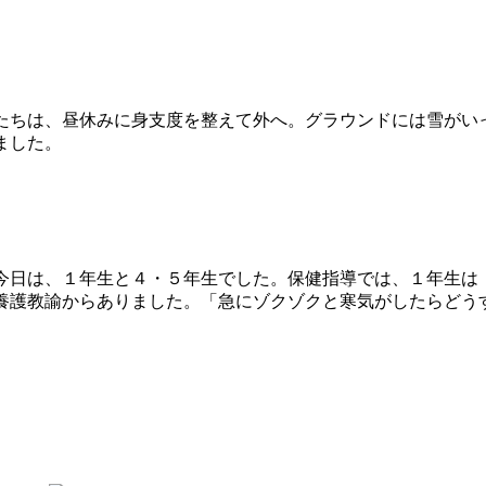
ちは、昼休みに身支度を整えて外へ。グラウンドには雪がい
ました。
日は、１年生と４・５年生でした。保健指導では、１年生は
養護教諭からありました。「急にゾクゾクと寒気がしたらどう