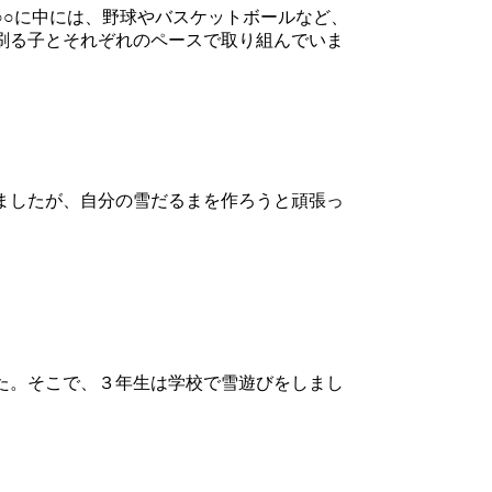
○に中には、野球やバスケットボールなど、
刷る子とそれぞれのペースで取り組んでいま
ましたが、自分の雪だるまを作ろうと頑張っ
た。そこで、３年生は学校で雪遊びをしまし