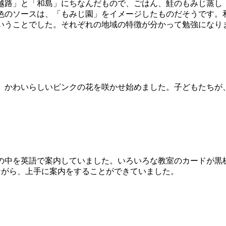
路」と「和島」にちなんだもので、ごはん、鮭のもみじ蒸し
色のソースは、「もみじ園」をイメージしたものだそうです。
いうことでした。それぞれの地域の特徴が分かって勉強になり
、かわいらしいピンクの花を咲かせ始めました。子どもたちが
中を英語で案内していました。いろいろな教室のカードが黒板
right」と言いながら、上手に案内をすることができていました。