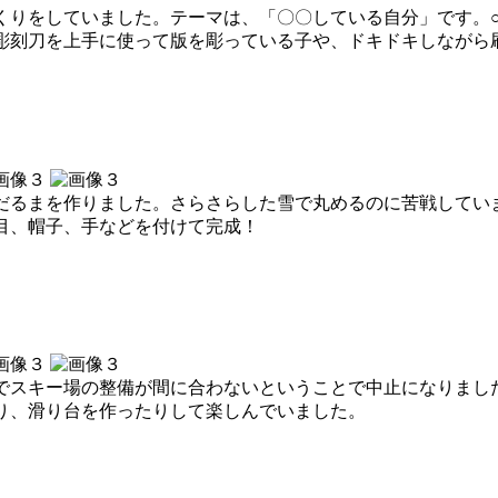
りをしていました。テーマは、「〇〇している自分」です。○
彫刻刀を上手に使って版を彫っている子や、ドキドキしながら
るまを作りました。さらさらした雪で丸めるのに苦戦してい
目、帽子、手などを付けて完成！
スキー場の整備が間に合わないということで中止になりまし
り、滑り台を作ったりして楽しんでいました。