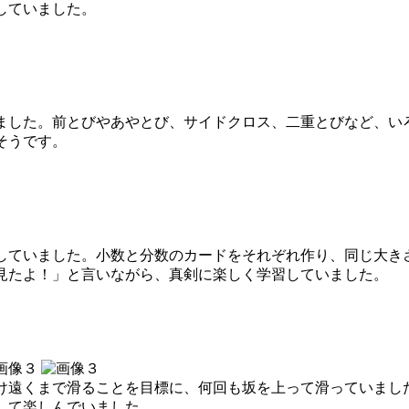
していました。
した。前とびやあやとび、サイドクロス、二重とびなど、い
そうです。
ていました。小数と分数のカードをそれぞれ作り、同じ大き
見たよ！」と言いながら、真剣に楽しく学習していました。
遠くまで滑ることを目標に、何回も坂を上って滑っていまし
して楽しんでいました。