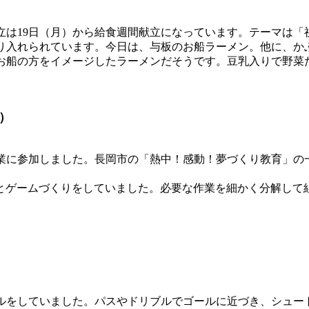
は19日（月）から給食週間献立になっています。テーマは「祝
り入れられています。今日は、与板のお船ラーメン。他に、か
お船の方をイメージしたラーメンだそうです。豆乳入りで野菜
）
に参加しました。長岡市の「熱中！感動！夢づくり教育」の
くりとゲームづくりをしていました。必要な作業を細かく分解し
ルをしていました。パスやドリブルでゴールに近づき、シュ