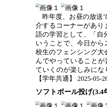
昨年度、お昼の放送で
介するコーナーがあり
語の学習として、「自
いうことで、今日から
校生のフェンシング大
んでやっていることが
ていくのが楽しみにな
【学年共通】 2025-05-28 1
ソフトボール投げ(3.4