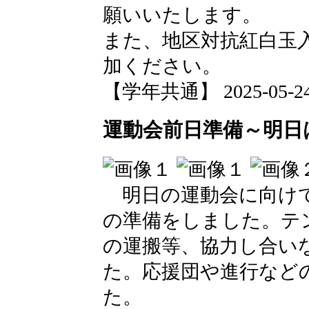
願いいたします。
また、地区対抗紅白玉
加ください。
【学年共通】 2025-05-24 0
運動会前日準備～明日
明日の運動会に向けて
の準備をしました。テ
の運搬等、協力し合い
た。応援団や進行など
た。