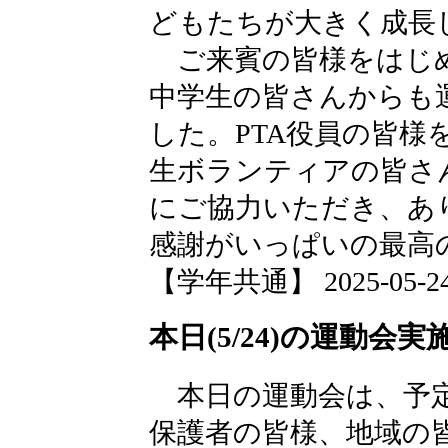
どもたちが大きく成長
ご来賓の皆様をはじめ
中学生の皆さんからも
した。PTA役員の皆様
生ボランティアの皆さ
にご協力いただき、あ
感謝がいっぱいの最高
【学年共通】 2025-05-24 1
本日(5/24)の運動会
本日の運動会は、予定
保護者の皆様、地域の