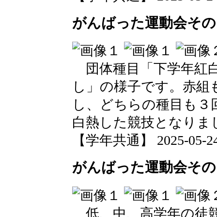
がんばった運動会その
団体種目「下学年紅白
し」の様子です。赤組
し、どちらの種目も３
白熱した競技となりま
【学年共通】 2025-05-24 1
がんばった運動会その
低、中、高学年の徒競