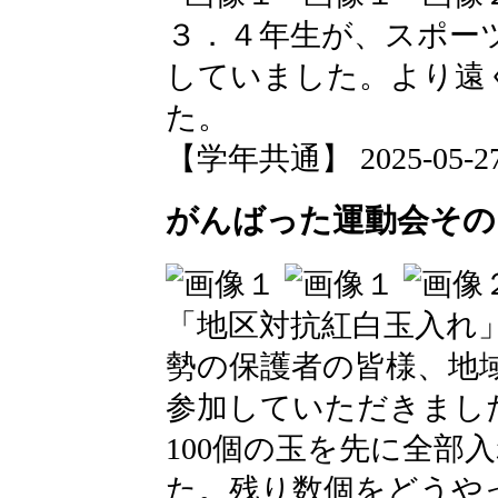
３．４年生が、スポー
していました。より遠
た。
【学年共通】 2025-05-27 1
がんばった運動会その
「地区対抗紅白玉入れ
勢の保護者の皆様、地
参加していただきまし
100個の玉を先に全部
た。残り数個をどうや