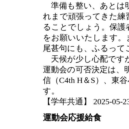
準備も整い、あとは明
れまで頑張ってきた練
ることでしょう。保護
をお願いいたします。
尾甚句にも、ふるって
天候が少し心配ですが
運動会の可否決定は、
信（C4th H＆S）、
す。
【学年共通】 2025-05-23 1
運動会応援給食