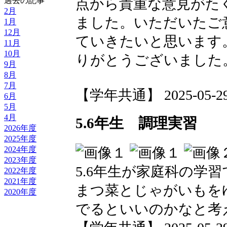
過去の記事
点から貴重な意見がた
2月
ました。いただいたご
1月
12月
ていきたいと思います
11月
10月
りがとうございました
9月
8月
7月
【学年共通】 2025-05-29 1
6月
5月
4月
5.6年生 調理実習
2026年度
2025年度
2024年度
2023年度
5.6年生が家庭科の学
2022年度
2021年度
まつ菜とじゃがいもを
2020年度
でるといいのかなと考