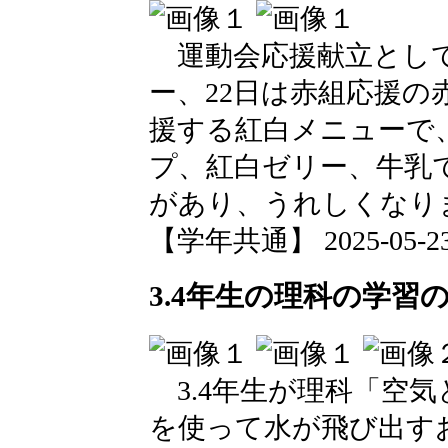
運動会応援献立として
ー、22日は赤組応援
援する紅白メニューで
プ、紅白ゼリー、牛乳
があり、うれしくなり
【学年共通】 2025-05-23 1
3.4年生の理科の学習
3.4年生が理科「空
を使って水が飛び出す