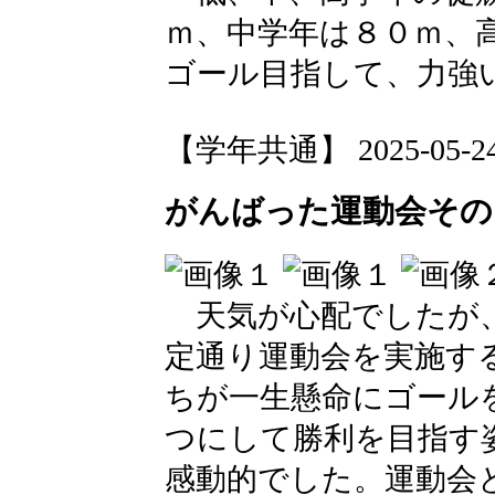
ｍ、中学年は８０ｍ、
ゴール目指して、力強
【学年共通】 2025-05-24 1
がんばった運動会その
天気が心配でしたが、
定通り運動会を実施す
ちが一生懸命にゴール
つにして勝利を目指す
感動的でした。運動会