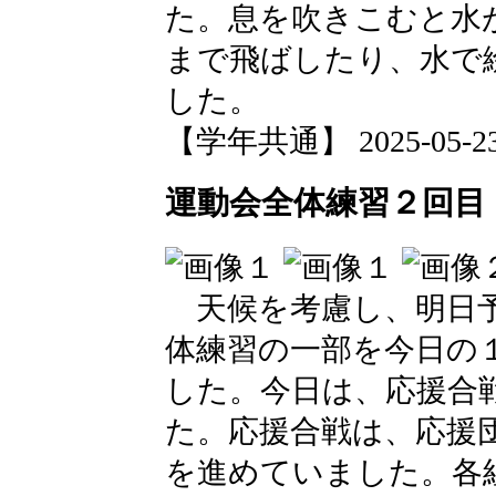
た。息を吹きこむと水
まで飛ばしたり、水で
した。
【学年共通】 2025-05-23 1
運動会全体練習２回目
天候を考慮し、明日予
体練習の一部を今日の
した。今日は、応援合
た。応援合戦は、応援
を進めていました。各