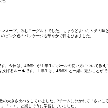
した。
ンスープ、飲むヨーグルトでした。ちょうどよいキムチの味
トのピンク色のパッケージも華やかで目をひきました。
す。今日は、4.5年生が１年生にボールの使い方について教え
ルを投げるルールです。１年生は、4.5年生と一緒に遊ぶことが
数の大きさ比べをしていました。2チームに分かれて「さいこ
？」「７！」と楽しそうに学習していました。