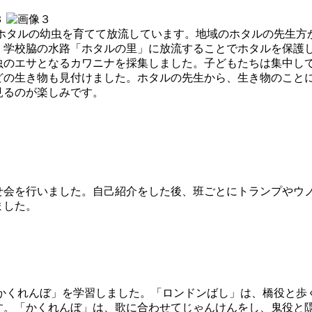
、ホタルの幼虫を育てて放流しています。地域のホタルの先生方
、学校脇の水路「ホタルの里」に放流することでホタルを保護
のエサとなるカワニナを採集しました。子どもたちは集中し
どの生き物も見付けました。ホタルの先生から、生き物のこと
見るのが楽しみです。
せ会を行いました。自己紹介をした後、班ごとにトランプやウ
ました。
「かくれんぼ」を学習しました。「ロンドンばし」は、橋役と歩
す。「かくれんぼ」は、歌に合わせてじゃんけんをし、鬼役と