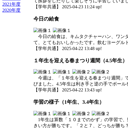
て挨拶をしたりして楽しそうに学習していま
2021年度
【学年共通】 2025-04-23 11:24 up!
2020年度
今日の給食
今日の給食は、キムタクチャーハン、ワンタ
て、とてもおいしかったです。飲むヨーグル
【学年共通】 2025-04-22 13:48 up!
１年生を迎える春まつり週間（4.5年生）
今週は、「１年生を迎える春まつり週間」で
びました。4.5年生は利き手と逆の手でボー
【学年共通】 2025-04-22 13:43 up!
学習の様子（1年生、3.4年生）
1年生は算数「１０までのかず」の学習で、
きい方が勝ちです。「２と７、どっちが勝ち