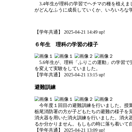
3.4年生が理科の学習でヘチマの種を植え
がどんなふうに成長していくか、いろいろな
【学年共通】 2025-04-21 14:49 up!
６年生 理科の学習の様子
5.6年生が、理科「ふりこの運動」の学習
を変えて実験をしていました。
【学年共通】 2025-04-21 13:15 up!
避難訓練
今年度１回目の避難訓練を行いました。授業
栃尾消防署の方が子どもたちの避難の様子を
消火器を用いた消火訓練を行いました。消火
るか分かりません。もしもの時に落ち着いて
【学年共通】 2025-04-21 13:09 up!