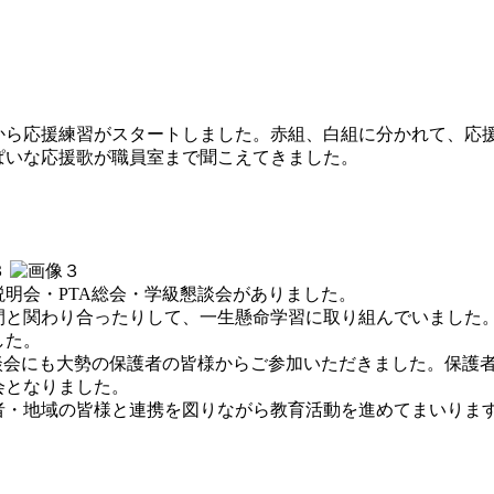
ら応援練習がスタートしました。赤組、白組に分かれて、応
ぱいな応援歌が職員室まで聞こえてきました。
明会・PTA総会・学級懇談会がありました。
間と関わり合ったりして、一生懸命学習に取り組んでいました
した。
会にも大勢の保護者の皆様からご参加いただきました。保護者
会となりました。
・地域の皆様と連携を図りながら教育活動を進めてまいりま