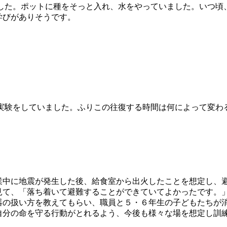
ました。ポットに種をそっと入れ、水をやっていました。いつ頃
学びがありそうです。
で実験をしていました。ふりこの往復する時間は何によって変わ
中に地震が発生した後、給食室から出火したことを想定し、
見て、「落ち着いて避難することができていてよかったです。
器の扱い方を教えてもらい、職員と５・６年生の子どもたちが
自分の命を守る行動がとれるよう、今後も様々な場を想定し訓