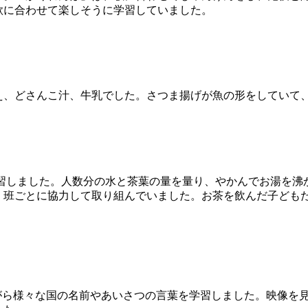
歌に合わせて楽しそうに学習していました。
え、どさんこ汁、牛乳でした。さつま揚げが魚の形をしていて
学習しました。人数分の水と茶葉の量を量り、やかんでお湯を沸
。班ごとに協力して取り組んでいました。お茶を飲んだ子ども
ながら様々な国の名前やあいさつの言葉を学習しました。映像を見