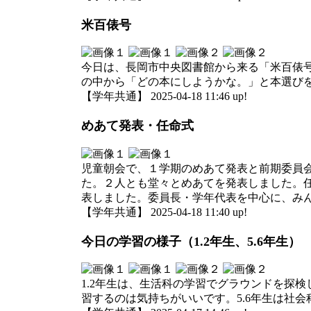
米百俵号
今日は、長岡市中央図書館から来る「米百俵
の中から「どの本にしようかな。」と本選び
【学年共通】 2025-04-18 11:46 up!
めあて発表・任命式
児童朝会で、１学期のめあて発表と前期委員
た。２人とも堂々とめあてを発表しました。
表しました。委員長・学年代表を中心に、み
【学年共通】 2025-04-18 11:40 up!
今日の学習の様子（1.2年生、5.6年生）
1.2年生は、生活科の学習でグラウンドを探
習するのは気持ちがいいです。5.6年生は社