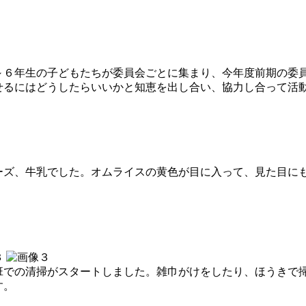
～６年生の子どもたちが委員会ごとに集まり、今年度前期の委
せるにはどうしたらいいかと知恵を出し合い、協力し合って活
ーズ、牛乳でした。オムライスの黄色が目に入って、見た目に
班での清掃がスタートしました。雑巾がけをしたり、ほうきで
す。