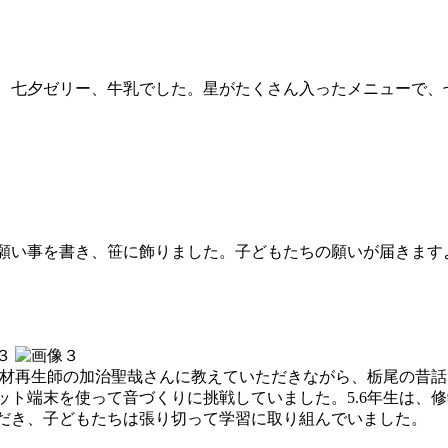
七夕ゼリー、牛乳でした。星がたくさん入ったメニューで、
願い事を書き、笹に飾りました。子どもたちの願いが届きます
材再生師の加治聖哉さんに教えていただきながら、栃尾の昔話に
ット端末を使って音づくりに挑戦していました。5.6年生は、
だき、子どもたちは張り切って学習に取り組んでいました。