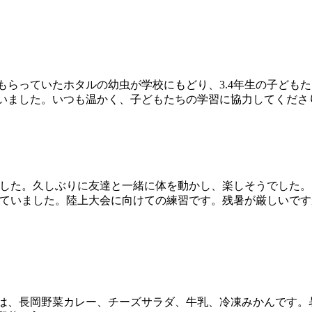
らっていたホタルの幼虫が学校にもどり、3.4年生の子ども
いました。いつも温かく、子どもたちの学習に協力してくださ
ました。久しぶりに友達と一緒に体を動かし、楽しそうでした。
をしていました。陸上大会に向けての練習です。残暑が厳しいで
、長岡野菜カレー、チーズサラダ、牛乳、冷凍みかんです。