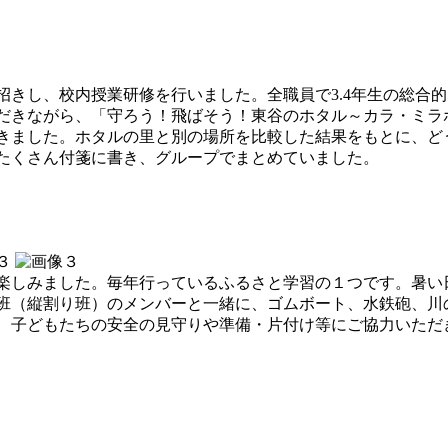
し、校内授業研修を行いました。全職員で3.4年生の総合的な
だきながら、「守ろう！飛ばそう！東谷のホタル～カラ・ミラ
きました。ホタルの里と別の場所を比較した結果をもとに、ど
たくさん付箋に書き、グループでまとめていました。
しみました。毎年行っているふるさと学習の１つです。暑い
班（縦割り班）のメンバーと一緒に、ゴムボート、水鉄砲、川
子どもたちの安全の見守りや準備・片付け等にご協力いただ