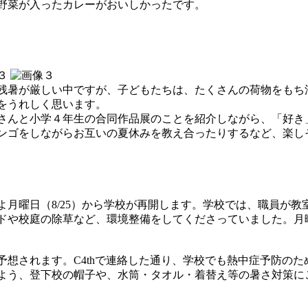
野菜が入ったカレーがおいしかったです。
暑が厳しい中ですが、子どもたちは、たくさんの荷物をもち
をうれしく思います。
んと小学４年生の合同作品展のことを紹介しながら、「好き
ンゴをしながらお互いの夏休みを教え合ったりするなど、楽し
よ月曜日（8/25）から学校が再開します。学校では、職員が
ドや校庭の除草など、環境整備をしてくださっていました。月
想されます。C4thで連絡した通り、学校でも熱中症予防のた
よう、登下校の帽子や、水筒・タオル・着替え等の暑さ対策に