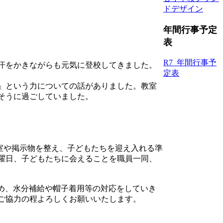
ドデザイン
年間行事予定
表
R7_年間行事予
汗をかきながらも元気に登校してきました。
定表
」という力についての話がありました。教室
そうに過ごしていました。
教室や掲示物を整え、子どもたちを迎え入れる準
曜日、子どもたちに会えることを職員一同、
め、水分補給や帽子着用等の対応をしていき
ご協力の程よろしくお願いいたします。