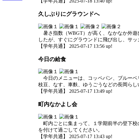
【学年共通】 2025-07-18 13:40 up!
久しぶりにグラウンドへ
暑さ指数（WBGT）が高く、なかなか外遊
したが、すぐにグラウンドに飛び出し、サッ
【学年共通】 2025-07-17 13:56 up!
今日の給食
今日のメニューは、コッペパン、ブルーベリ
枝豆、なす、車麩、ゆうごうなどの長岡らし
【学年共通】 2025-07-17 13:49 up!
町内なかよし会
町内ごとに集まって、１学期前半の登下校の
を付けて過ごしてください。
【学年共通】 2025-07-17 13:43 up!