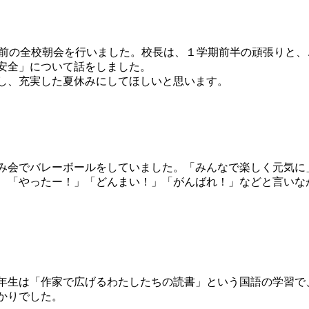
休み前の全校朝会を行いました。校長は、１学期前半の頑張りと
安全」について話をしました。
し、充実した夏休みにしてほしいと思います。
会でバレーボールをしていました。「みんなで楽しく元気に
、「やったー！」「どんまい！」「がんばれ！」などと言いな
生は「作家で広げるわたしたちの読書」という国語の学習で
かりでした。