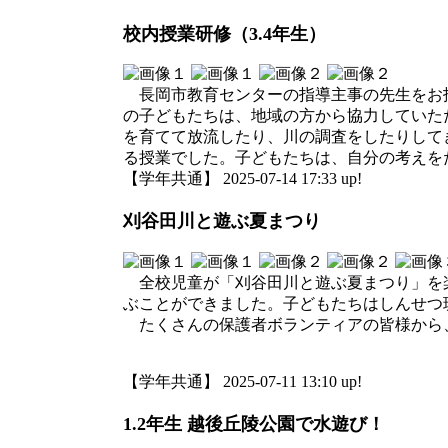
校内授業研修（3.4年生）
長岡市教育センターの指導主事の先生をお招き
の子どもたちは、地域の方から協力していた
を育てて放流したり、川の調査をしたりして
る授業でした。子どもたちは、自分の考えを
【学年共通】 2025-07-14 17:33 up!
刈谷田川と遊ぶ夏まつり
全校児童が「刈谷田川と遊ぶ夏まつり」を楽
ぶことができました。子どもたちはしんせつ
たくさんの保護者ボランティアの皆様から、
【学年共通】 2025-07-11 13:10 up!
1.2年生 越後丘陵公園で水遊び！