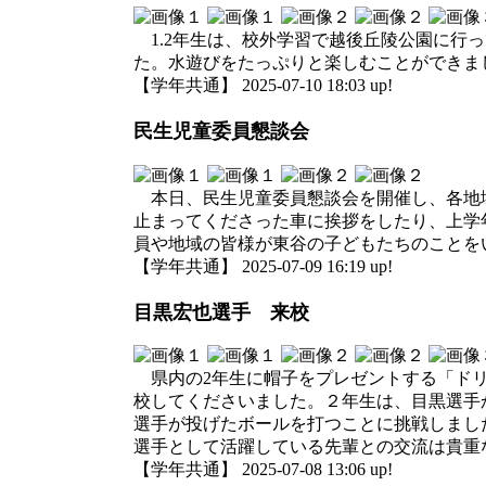
1.2年生は、校外学習で越後丘陵公園に行
た。水遊びをたっぷりと楽しむことができま
【学年共通】 2025-07-10 18:03 up!
民生児童委員懇談会
本日、民生児童委員懇談会を開催し、各地域
止まってくださった車に挨拶をしたり、上学
員や地域の皆様が東谷の子どもたちのことを
【学年共通】 2025-07-09 16:19 up!
目黒宏也選手 来校
県内の2年生に帽子をプレゼントする「ドリ
校してくださいました。２年生は、目黒選手
選手が投げたボールを打つことに挑戦しまし
選手として活躍している先輩との交流は貴重
【学年共通】 2025-07-08 13:06 up!