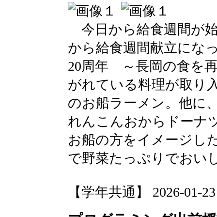
今日から給食週間が始
から給食週間献立にな
20周年 ～長岡の食を
がれている料理が取り
のお船ラーメン。他に
れんこんおからドーナ
お船の方をイメージし
で野菜たっぷりでおい
【学年共通】 2026-01-23 1