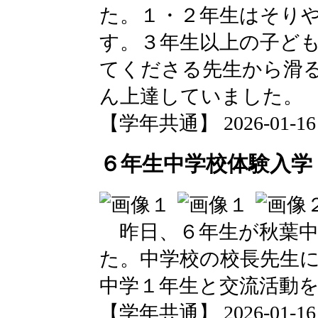
た。１・２年生はそり
す。３年生以上の子ど
てくださる先生から滑
ん上達していました。
【学年共通】 2026-01-16 1
６年生中学校体験入学
昨日、６年生が秋葉中
た。中学校の校長先生
中学１年生と交流活動
【学年共通】 2026-01-16 0