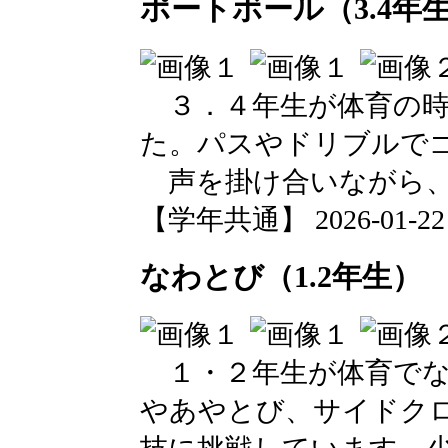
ポートボール（3.4年
３．４年生が体育の時
た。パスやドリブルで
声を掛け合いながら、
【学年共通】 2026-01-22 1
なわとび（1.2年生）
１・２年生が体育でな
やあやとび、サイドク