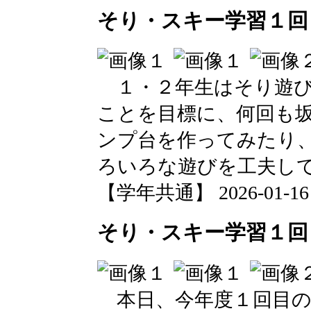
そり・スキー学習１回
１・２年生はそり遊び
ことを目標に、何回も
ンプ台を作ってみたり
ろいろな遊びを工夫し
【学年共通】 2026-01-16 1
そり・スキー学習１回
本日、今年度１回目の