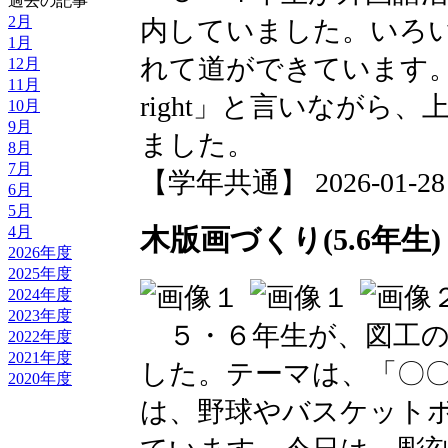
過去の記事
2月
内していました。いろ
1月
れて道ができています。「go st
12月
11月
right」と言いながら
10月
9月
ました。
8月
7月
【学年共通】 2026-01-28 1
6月
5月
木版画づくり(5.6年生)
4月
2026年度
2025年度
2024年度
2023年度
５・６年生が、図工の
2022年度
2021年度
した。テーマは、「〇〇
2020年度
は、野球やバスケット