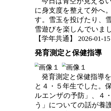
今日は青空が見えるい
に身支度を整えて外へ
す。雪玉を投げたり、
雪遊びを楽しんでいま
【学年共通】 2026-01-15 1
発育測定と保健指導
発育測定と保健指導を
と４・５年生でした。
ルエンザの予防」、４
う」についての話が養