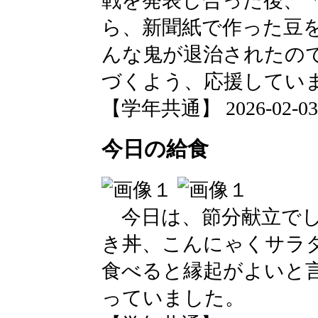
戦を発表し合った後、
ら、新聞紙で作った豆
んな鬼が退治されたの
づくよう、応援してい
【学年共通】 2026-02-03 1
今日の給食
今日は、節分献立でし
き丼、こんにゃくサラ
食べると縁起がよいと
っていました。