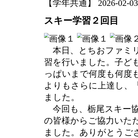
【学年共通】 2026-02-03 1
スキー学習２回目
本日、とちおファミリ
習を行いました。子ど
っぱいまで何度も何度
よりもさらに上達し、
ました。
今回も、栃尾スキー協
の皆様からご協力いた
ました。ありがとうご