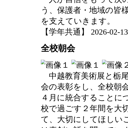
う、保護者・地域の皆
を支えていきます。
【学年共通】 2026-02-13 1
全校朝会
中越教育美術展と栃尾
会の表彰をし、全校朝会
４月に統合することに
校で過ごす２年間を大
て、大切にしてほしい