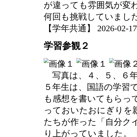
が違っても雰囲気が変
何回も挑戦していまし
【学年共通】 2026-02-17 1
学習参観２
写真は、４、５、６年
５年生は、国語の学習
も感想を書いてもらっ
っておいたおにぎりを
たちが作った「自分ク
り上がっていました。