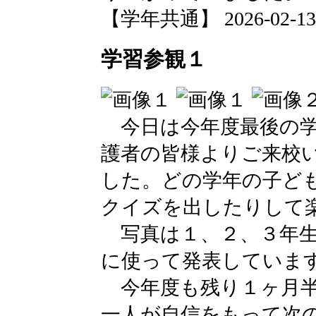
【学年共通】 2026-02-13 1
学習参観１
今日は今年度最後の学
護者の皆様よりご来校
した。どの学年の子ど
クイズを出したりして
写真は１、２、３年生
に使って発表してい
今年度も残り１ヶ月半
一人が自信をもって次