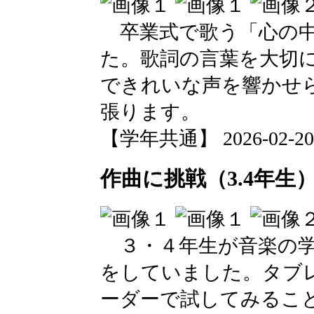
卒業式で歌う「心の中
た。歌詞の言葉を大切
できれいな声を響かせ
張ります。
【学年共通】 2026-02-20 0
作曲に挑戦（3.4年生
３・４年生が音楽の学
をしていました。タブ
ーダーで試してみるこ