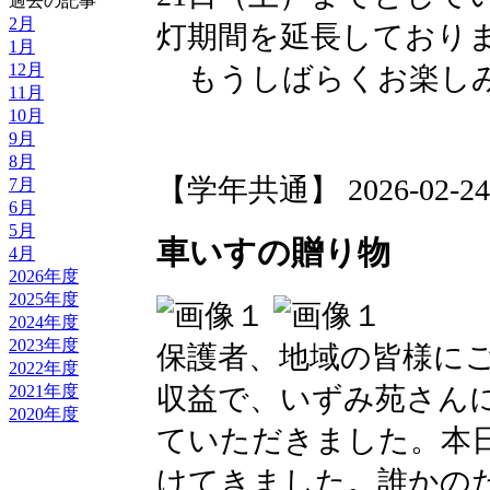
過去の記事
2月
灯期間を延長しており
1月
12月
もうしばらくお楽し
11月
10月
9月
8月
【学年共通】 2026-02-24 1
7月
6月
5月
車いすの贈り物
4月
2026年度
2025年度
2024年度
2023年度
保護者、地域の皆様に
2022年度
2021年度
収益で、いずみ苑さん
2020年度
ていただきました。本
けてきました。誰かの