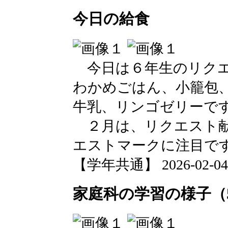
今日の給食
今日は６年生のリクエ
わかめごはん、小籠包
牛乳、リンゴゼリーで
２月は、リクエスト献
エストマークに注目で
【学年共通】 2026-02-04 1
家庭科の学習の様子（5