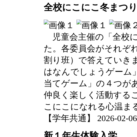
全校にこにこ冬まつ
児童会主催の「全校に
た。各委員会がそれぞ
割り班）で答えていき
はなんでしょうゲーム
当てゲーム」の４つが
仲良く楽しく活動する
こにこになれる心温ま
【学年共通】 2026-02-06 1
新１年生体験入学