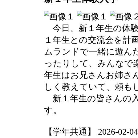
今日、新１年生の体験
１年生との交流会を計
ムランドで一緒に遊ん
ったりして、みんなで
年生はお兄さんお姉さ
しく教えていて、頼も
新１年生の皆さんの入
す。
【学年共通】 2026-02-04 1