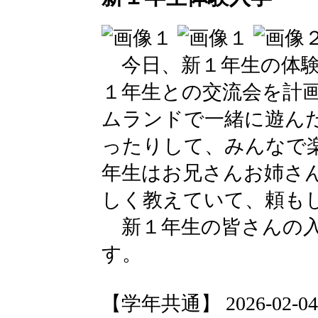
今日、新１年生の体験
１年生との交流会を計
ムランドで一緒に遊ん
ったりして、みんなで
年生はお兄さんお姉さ
しく教えていて、頼も
新１年生の皆さんの入
す。
【学年共通】 2026-02-04 1