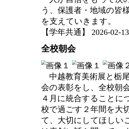
う、保護者・地域の皆
を支えていきます。
【学年共通】 2026-02-13 1
全校朝会
中越教育美術展と栃尾
会の表彰をし、全校朝会
４月に統合することに
校で過ごす２年間を大
て、大切にしてほしい