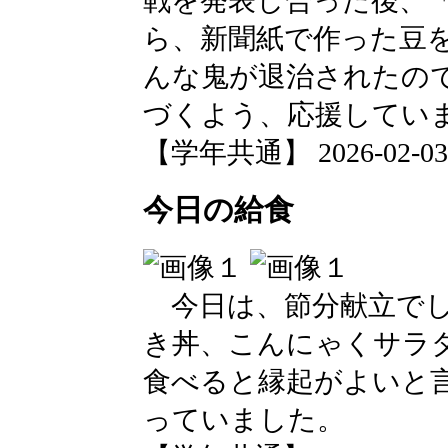
戦を発表し合った後、
ら、新聞紙で作った豆
んな鬼が退治されたの
づくよう、応援してい
【学年共通】 2026-02-03 1
今日の給食
今日は、節分献立でし
き丼、こんにゃくサラ
食べると縁起がよいと
っていました。