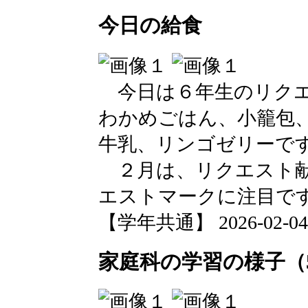
今日の給食
今日は６年生のリクエ
わかめごはん、小籠包
牛乳、リンゴゼリーで
２月は、リクエスト献
エストマークに注目で
【学年共通】 2026-02-04 1
家庭科の学習の様子（5