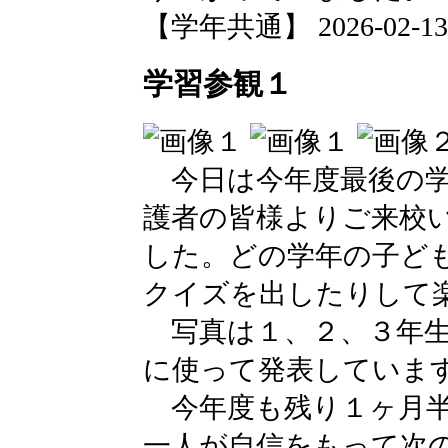
【学年共通】 2026-02-13 1
学習参観１
今日は今年度最後の学
護者の皆様よりご来校
した。どの学年の子ど
クイズを出したりして
写真は１、２、３年生
に使って発表してい
今年度も残り１ヶ月半
一人が自信をもって次