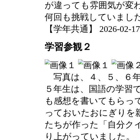
が違っても雰囲気が変
何回も挑戦していまし
【学年共通】 2026-02-17 1
学習参観２
写真は、４、５、６年
５年生は、国語の学習
も感想を書いてもらっ
っておいたおにぎりを
たちが作った「自分ク
り上がっていました。