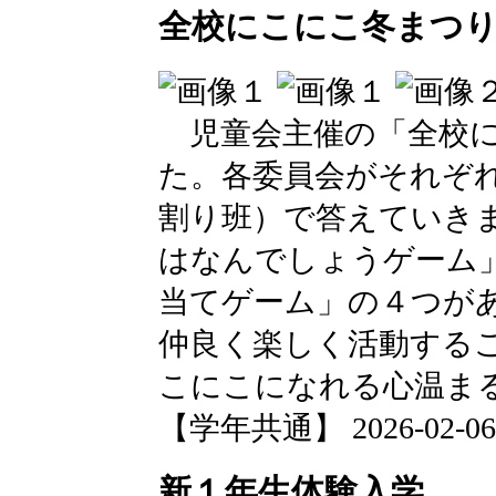
全校にこにこ冬まつ
児童会主催の「全校に
た。各委員会がそれぞ
割り班）で答えていき
はなんでしょうゲーム
当てゲーム」の４つが
仲良く楽しく活動する
こにこになれる心温ま
【学年共通】 2026-02-06 1
新１年生体験入学