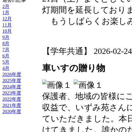
過去の記事
2月
灯期間を延長しており
1月
12月
もうしばらくお楽し
11月
10月
9月
8月
【学年共通】 2026-02-24 1
7月
6月
5月
車いすの贈り物
4月
2026年度
2025年度
2024年度
2023年度
保護者、地域の皆様に
2022年度
2021年度
収益で、いずみ苑さん
2020年度
ていただきました。本
けてきました。誰かの