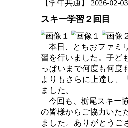
【学年共通】 2026-02-03 1
スキー学習２回目
本日、とちおファミリ
習を行いました。子ど
っぱいまで何度も何度
よりもさらに上達し、
ました。
今回も、栃尾スキー協
の皆様からご協力いた
ました。ありがとうご