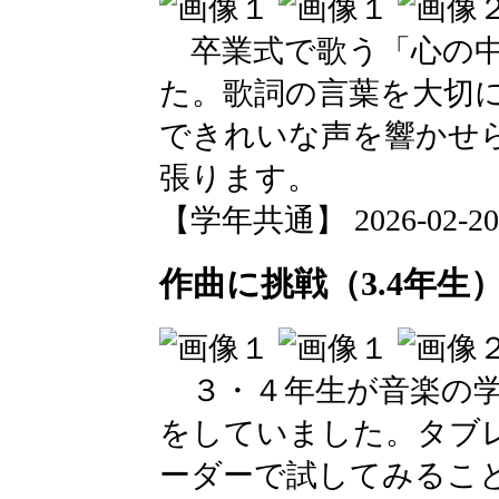
卒業式で歌う「心の中
た。歌詞の言葉を大切
できれいな声を響かせ
張ります。
【学年共通】 2026-02-20 0
作曲に挑戦（3.4年生
３・４年生が音楽の学
をしていました。タブ
ーダーで試してみるこ