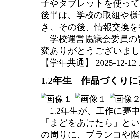
子やタブレットを使って
後半は、学校の取組や様
き、その後、情報交換を
学校運営協議会委員の
変ありがとうございま
【学年共通】 2025-12-12 13
1.2年生 作品づくり
1.2年生が、工作に夢
「まどをあけたら」とい
の周りに、ブランコや階