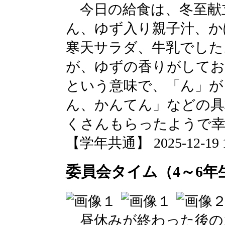
今日の給食は、冬至献
ん、ゆず入り親子汁、か
寒天サラダ、牛乳でした
が、ゆずの香りがしてお
という意味で、「ん」が
ん、かんてん」などの具
くさんもらったようで
【学年共通】 2025-12-19 14
委員会タイム（4～6年
昼休みが終わった後の1