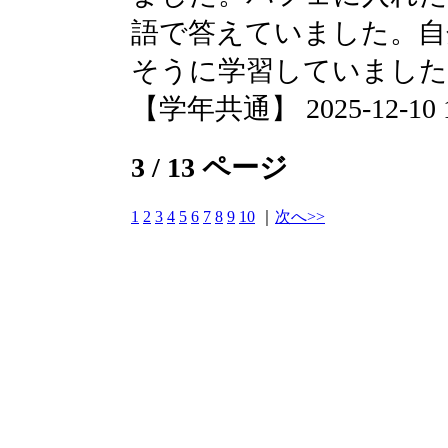
語で答えていました。自
そうに学習していました
【学年共通】 2025-12-10 16
3 / 13 ページ
1
2
3
4
5
6
7
8
9
10
｜
次へ>>