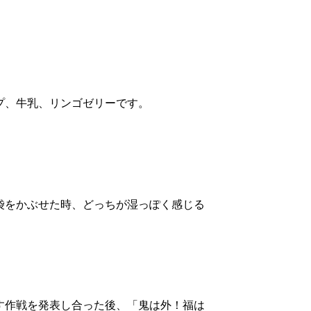
プ、牛乳、リンゴゼリーです。
袋をかぶせた時、どっちが湿っぽく感じる
す作戦を発表し合った後、「鬼は外！福は