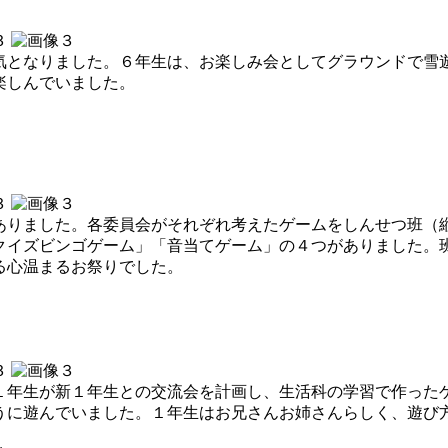
となりました。６年生は、お楽しみ会としてグラウンドで雪
楽しんでいました。
りました。各委員会がそれぞれ考えたゲームをしんせつ班（
クイズビンゴゲーム」「音当てゲーム」の４つがありました。
る心温まるお祭りでした。
年生が新１年生との交流会を計画し、生活科の学習で作った
うに遊んでいました。１年生はお兄さんお姉さんらしく、遊び