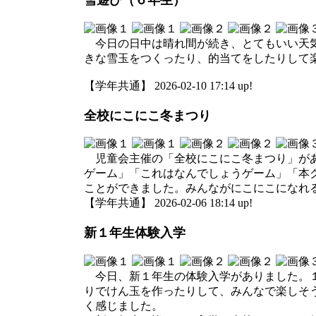
雪遊び（６年生）
今日の日中は晴れ間が続き、とてもいい天気
きな雪玉をつくったり、的当てをしたりして
【学年共通】 2026-02-10 17:14 up!
全校にこにこ冬まつり
児童会主催の「全校にこにこ冬まつり」があ
ゲーム」「これはなんでしょうゲーム」「本
ことができました。みんながにこにこになれ
【学年共通】 2026-02-06 18:14 up!
新１年生体験入学
今日、新１年生の体験入学がありました。１
りでけん玉を作ったりして、みんなで楽しそ
く感じました。