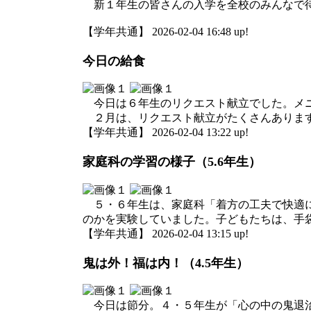
新１年生の皆さんの入学を全校のみんなで
【学年共通】 2026-02-04 16:48 up!
今日の給食
今日は６年生のリクエスト献立でした。メニ
２月は、リクエスト献立がたくさんありま
【学年共通】 2026-02-04 13:22 up!
家庭科の学習の様子（5.6年生）
５・６年生は、家庭科「着方の工夫で快適に
のかを実験していました。子どもたちは、手
【学年共通】 2026-02-04 13:15 up!
鬼は外！福は内！（4.5年生）
今日は節分。４・５年生が「心の中の鬼退治