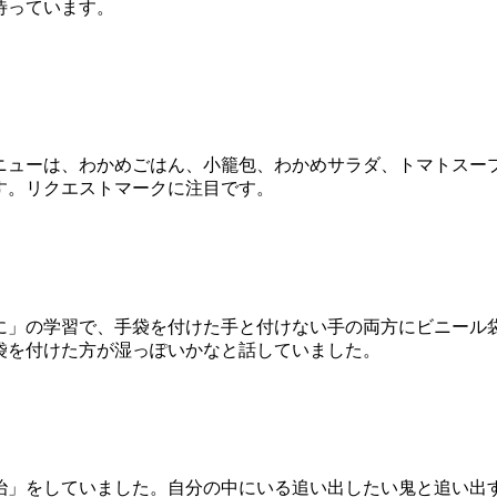
待っています。
ューは、わかめごはん、小籠包、わかめサラダ、トマトスー
す。リクエストマークに注目です。
」の学習で、手袋を付けた手と付けない手の両方にビニール
袋を付けた方が湿っぽいかなと話していました。
」をしていました。自分の中にいる追い出したい鬼と追い出