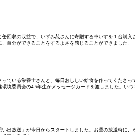
ミ缶回収の収益で、いずみ苑さんに寄贈する車いすを１台購入
に、自分ができることをするよさを感じることができました。
っている栄養士さんと、毎日おししい給食を作ってくださっ
環境委員会の4.5年生がメッセージカードを渡しました。い
い出放送」が今日からスタートしました。お昼の放送時に、