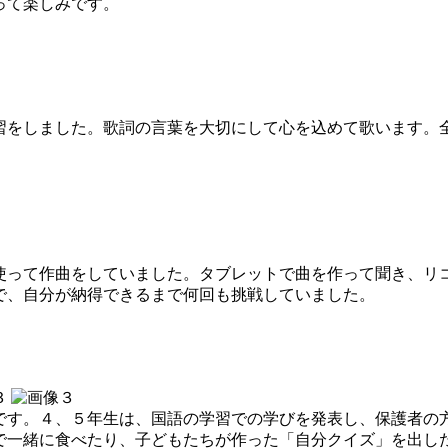
って楽しみです。
をしました。歌詞の言葉を大切にして心を込めて歌います。
って作曲をしていました。タブレットで曲を作って聞き、リ
で、自分が納得できるまで何回も挑戦していました。
す。４、５年生は、国語の学習での学びを発表し、保護者の
で一緒に食べたり、子どもたちが作った「自分クイズ」を出し