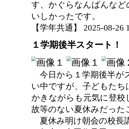
す、かぐらなんばんなど
いしかったです。
【学年共通】 2025-08-26 12
１学期後半スタート！
今日から１学期後半がス
い中ですが、子どもたち
かきながらも元気に登校
故等のない夏休みだった
夏休み明け朝会の校長講