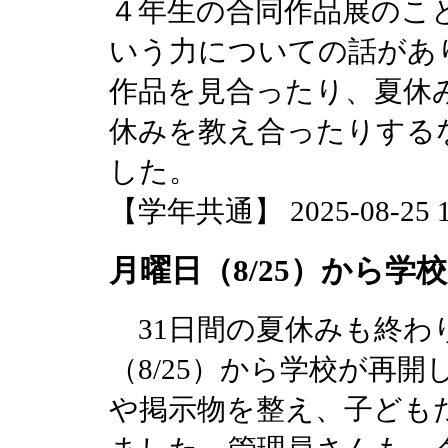
４年生の合同作品展のこ
いう力についての話があ
作品を見合ったり、夏休
休みを教え合ったりする
した。
【学年共通】 2025-08-25 11
月曜日（8/25）から学
31日間の夏休みも終わ
（8/25）から学校が再
や掲示物を整え、子ども