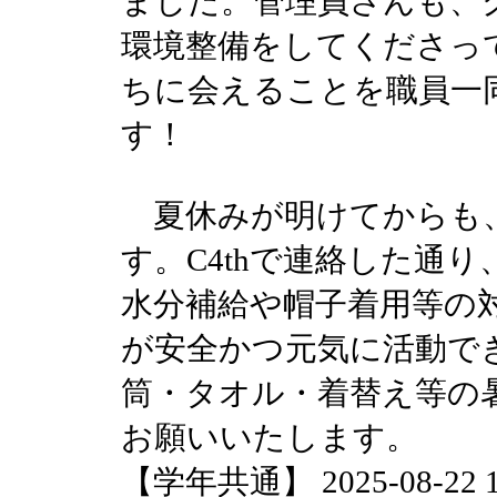
ました。管理員さんも、
環境整備をしてくださっ
ちに会えることを職員一
す！
夏休みが明けてからも
す。C4thで連絡した通
水分補給や帽子着用等の
が安全かつ元気に活動で
筒・タオル・着替え等の
お願いいたします。
【学年共通】 2025-08-22 15