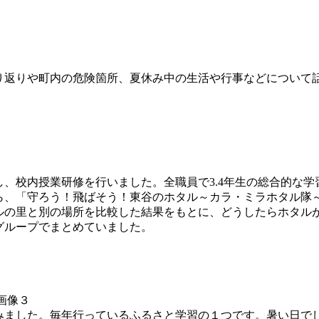
返りや町内の危険箇所、夏休み中の生活や行事などについて
校内授業研修を行いました。全職員で3.4年生の総合的な学習
ら、「守ろう！飛ばそう！東谷のホタル～カラ・ミラホタル隊
ルの里と別の場所を比較した結果をもとに、どうしたらホタル
グループでまとめていました。
ました。毎年行っているふるさと学習の１つです。暑い日で