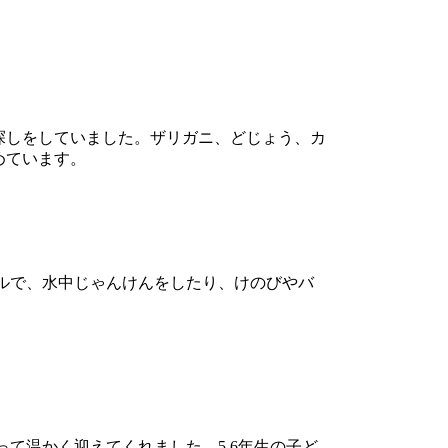
探しをしていました。ザリガニ、どじょう、カ
めています。
ールで、水中じゃんけんをしたり、けのびやバ
って温かく迎えてくれました。5.6年生の子ど