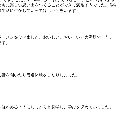
ともに楽しい思い出をつくることができて満足そうでした。修
校生活に生かしていってほしいと思います。
ラーメンを食べました。おいしい、おいしいと大満足でした。
ます。
の話を聞いたり弓道体験をしたりしました。
を確かめるようにしっかりと見学し、学びを深めていました。