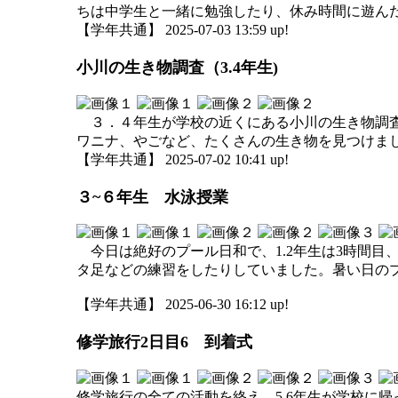
ちは中学生と一緒に勉強したり、休み時間に遊ん
【学年共通】 2025-07-03 13:59 up!
小川の生き物調査（3.4年生)
３．４年生が学校の近くにある小川の生き物調査
ワニナ、やごなど、たくさんの生き物を見つけま
【学年共通】 2025-07-02 10:41 up!
３~６年生 水泳授業
今日は絶好のプール日和で、1.2年生は3時間目
タ足などの練習をしたりしていました。暑い日の
【学年共通】 2025-06-30 16:12 up!
修学旅行2日目6 到着式
修学旅行の全ての活動を終え、5.6年生が学校に帰