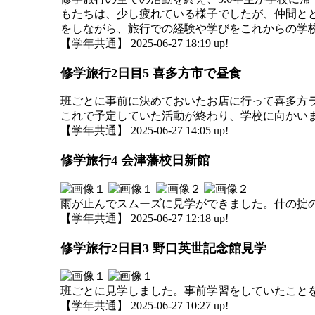
もたちは、少し疲れている様子でしたが、仲間と
をしながら、旅行での経験や学びをこれからの学
【学年共通】 2025-06-27 18:19 up!
修学旅行2日目5 喜多方市で昼食
班ごとに事前に決めておいたお店に行って喜多方
これで予定していた活動が終わり、学校に向かい
【学年共通】 2025-06-27 14:05 up!
修学旅行4 会津藩校日新館
雨が止んでスムーズに見学ができました。什の掟
【学年共通】 2025-06-27 12:18 up!
修学旅行2日目3 野口英世記念館見学
班ごとに見学しました。事前学習をしていたこと
【学年共通】 2025-06-27 10:27 up!