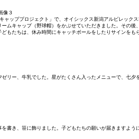
キャッププロジェクト」で、オイシックス新潟アルビレックス
ームキャップ（野球帽）をかぶせていただきました。その後、
子どもたちは、休み時間にキャッチボールをしたりサインをも
ゼリー、牛乳でした。星がたくさん入ったメニューで、七夕
事を書き、笹に飾りました。子どもたちの願いが届きますよう