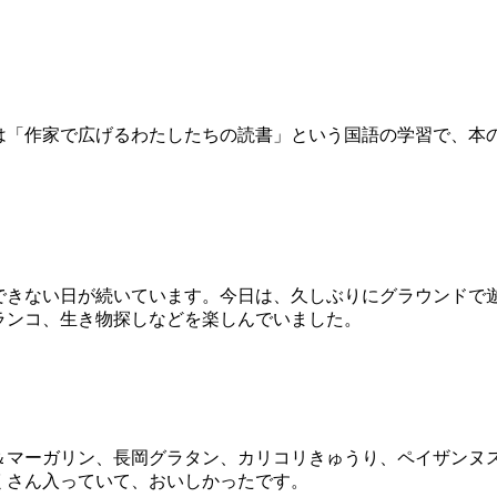
「作家で広げるわたしたちの読書」という国語の学習で、本
。
できない日が続いています。今日は、久しぶりにグラウンドで
ランコ、生き物探しなどを楽しんでいました。
マーガリン、長岡グラタン、カリコリきゅうり、ペイザンヌ
くさん入っていて、おいしかったです。