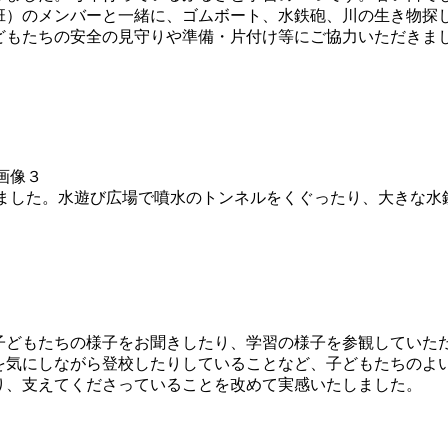
班）のメンバーと一緒に、ゴムボート、水鉄砲、川の生き物探
もたちの安全の見守りや準備・片付け等にご協力いただきま
きました。水遊び広場で噴水のトンネルをくぐったり、大きな水
どもたちの様子をお聞きしたり、学習の様子を参観していた
を気にしながら登校したりしていることなど、子どもたちのよ
り、支えてくださっていることを改めて実感いたしました。