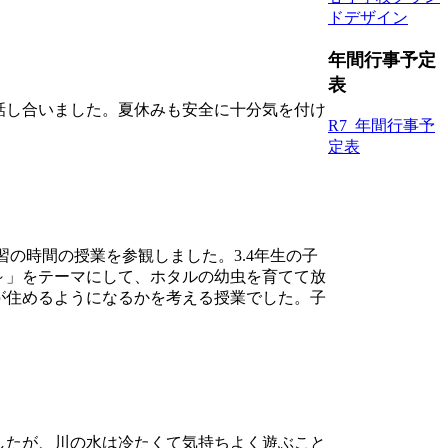
ドデザイン
年間行事予定
表
話し合いました。夏休みも安全に十分気を付け
R7_年間行事予
定表
の時間の授業を参観しました。3.4年生の子
～」をテーマにして、ホタルの幼虫を育てて放
が住めるようになるかを考える授業でした。子
したが、川の水は冷たくて気持ちよく遊ぶこと