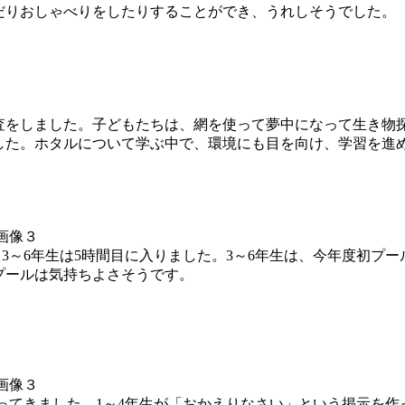
だりおしゃべりをしたりすることができ、うれしそうでした。
をしました。子どもたちは、網を使って夢中になって生き物
した。ホタルについて学ぶ中で、環境にも目を向け、学習を進
、3～6年生は5時間目に入りました。3～6年生は、今年度初プ
プールは気持ちよさそうです。
ってきました。1～4年生が「おかえりなさい」という掲示を作