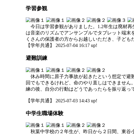
学習参観
今日は学習参観がありました。1.2年生は廃材再
は音楽のリズムでアンサンブルでタブレット端末を
くさんの保護者の方からお越しいただき、子ども
【学年共通】 2025-07-04 16:17 up!
避難訓練
休み時間に原子力事故が起きたという想定で避難
回でもできるけれど、命のやり直しはできません
練の後、自分の行動はどうであったらを振り返っ
【学年共通】 2025-07-03 14:43 up!
中学生職場体験
秋葉中学校の２年生が、昨日から２日間、東谷小