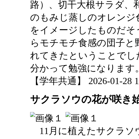
路）、切干大根サラダ、
のもみじ蒸しのオレンジ
をイメージしたものだそ
らモチモチ食感の団子と
れてきたということでし
分かって勉強になります
【学年共通】 2026-01-28 17
サクラソウの花が咲き
11月に植えたサクラソ