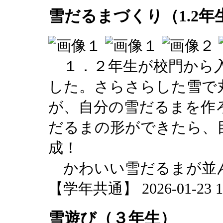
雪だるまづくり（1.2年
１．２年生が校門から入
した。さらさらした雪で
が、自分の雪だるまを作
だるまの形ができたら、
成！
かわいい雪だるまが並
【学年共通】 2026-01-23 16
雪遊び（３年生）