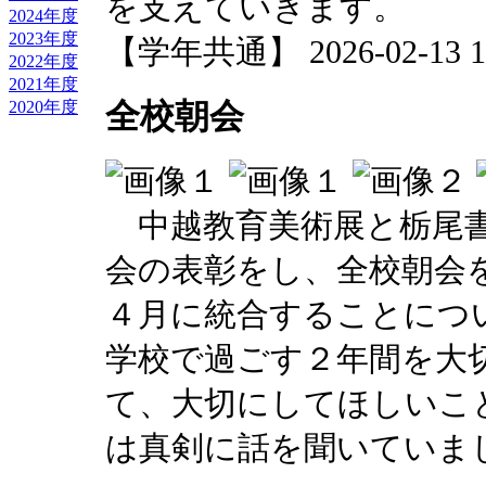
を支えていきます。
2024年度
2023年度
【学年共通】 2026-02-13 17
2022年度
2021年度
全校朝会
2020年度
中越教育美術展と栃尾書
会の表彰をし、全校朝会を
４月に統合することにつ
学校で過ごす２年間を大
て、大切にしてほしいこ
は真剣に話を聞いていま