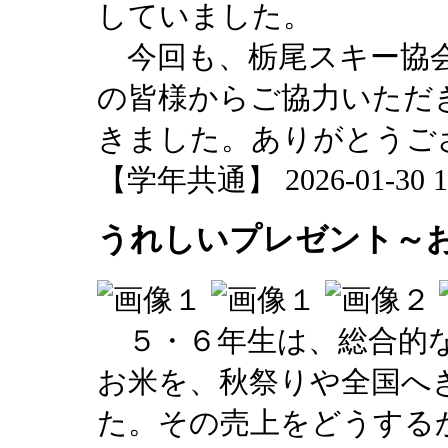
していました。
今回も、栃尾スキー協会
の皆様からご協力いただ
きました。ありがとうご
【学年共通】 2026-01-30 16
うれしいプレゼント～
５・６年生は、総合的な
お米を、秋祭りや全国へ
た。その売上をどうする