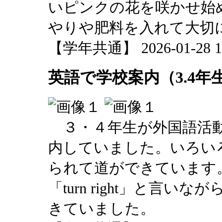
いピンクの花を咲かせ始
やりや肥料を入れて大切
【学年共通】 2026-01-28 17
英語で学校案内（3.4年
３・４年生が外国語活動
内していました。いろい
られて道ができています。「go s
「turn right」と言
きていました。