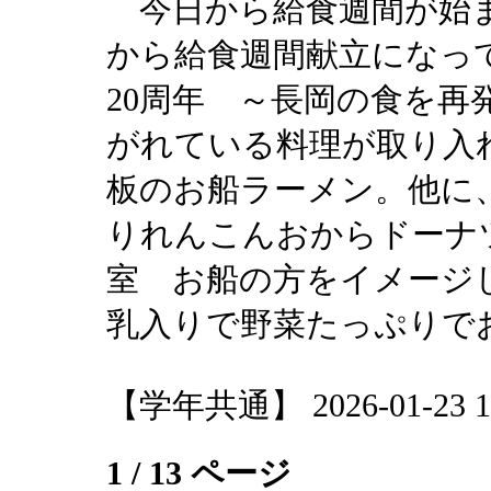
今日から給食週間が始ま
から給食週間献立になっ
20周年 ～長岡の食を再
がれている料理が取り入
板のお船ラーメン。他に
りれんこんおからドーナ
室 お船の方をイメージ
乳入りで野菜たっぷりで
【学年共通】 2026-01-23 12
1 / 13 ページ