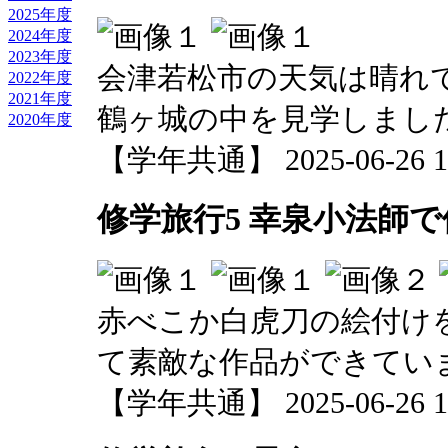
2025年度
2024年度
2023年度
会津若松市の天気は晴れ
2022年度
2021年度
鶴ヶ城の中を見学しまし
2020年度
【学年共通】 2025-06-26 13
修学旅行5 幸泉小法師
赤べこか白虎刀の絵付け
て素敵な作品ができてい
【学年共通】 2025-06-26 13