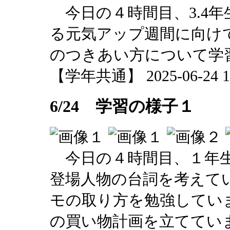
今日の４時間目、3.4
る元気アップ週間に向けて
のつきあい方について学
【学年共通】 2025-06-24 14
6/24 学習の様子１
今日の４時間目、１年生
登場人物の台詞を考えて
モの取り方を勉強していま
の買い物計画を立ててい