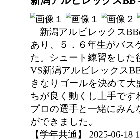
新潟アルビレックスBB
新潟アルビレックスBB
あり、５．６年生がバス
た。シュート練習をした
VS新潟アルビレックスB
きなりゴールを決めて大
ちが良く動くし上手です
プロの選手と一緒にみん
ができました。
【学年共通】 2025-06-18 12