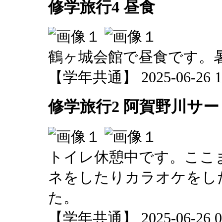
修学旅行4 昼食
鶴ヶ城会館で昼食です。
【学年共通】 2025-06-26 11
修学旅行2 阿賀野川サ
トイレ休憩中です。ここ
ネをしたりカラオケをし
た。
【学年共通】 2025-06-26 09