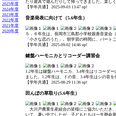
たり遊具で遊んだりして帰ってきました。楽し
2025年度
【学年共通】 2025-09-03 13:47 up!
2024年度
2023年度
音楽発表に向けて（5.6年生）
2022年度
2021年度
2020年度
５．６年生は、長岡市三島郡小学校親善音楽会
「小さな恋のうた」。朝学習の時間に、パート
【学年共通】 2025-09-02 14:46 up!
鍵盤ハーモニカとリコーダー講習会
1.2年生は鍵盤ハーモニカ、3.4年生はリコ
ました。1.2年生は、ドの音、3.4年生はシの
【学年共通】 2025-08-29 11:36 up!
田んぼの草取り(5.6年生）
大川戸農業生産組合の皆様にご協力いただき、5
いて、暑い中でしたが、子どもたちは一生懸命