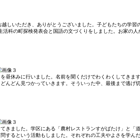
お越しいただき、ありがとうございました。子どもたちの学習
生活科の町探検発表会と国語の文づくりをしました。お家の人
を昼休みに行いました。名前を聞くだけでわくわくしてきます
、どんどん見つかっていきます。そういった中、最後まで逃げ
きました。学区にある「農村レストランすがばたけ」と「道の
質問するという活動もしました。それぞれの工夫やよさを学ん