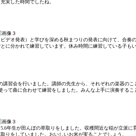
く充実した時間でしたね。
（ビデオ発表）と学びを深める秋まつりの発表に向けて、合奏
ごとに分かれて練習しています。休み時間に練習している子も
ーダーの講習会を行いました。講師の先生から、それぞれの楽器の
音を使って曲に合わせて練習をしました。みんな上手に演奏する
.6年生が田んぼの草取りをしました。収穫間近な稲が立派に
草取りをしていました。おいしいお米が実ることでしょう。