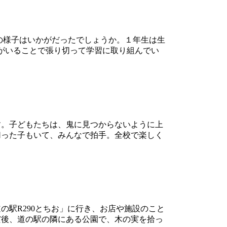
の様子はいかがだったでしょうか。１年生は生
がいることで張り切って学習に取り組んでい
。子どもたちは、鬼に見つからないように上
切った子もいて、みんなで拍手。全校で楽しく
駅R290とちお」に行き、お店や施設のこと
だ後、道の駅の隣にある公園で、木の実を拾っ