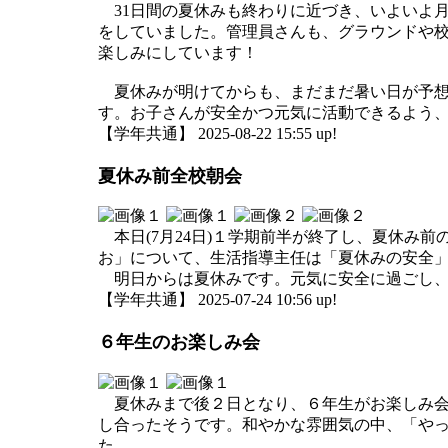
31日間の夏休みも終わりに近づき、いよいよ月
をしていました。管理員さんも、グラウンドや
楽しみにしています！
夏休みが明けてからも、まだまだ暑い日が予想さ
す。お子さんが安全かつ元気に活動できるよう
【学年共通】 2025-08-22 15:55 up!
夏休み前全校朝会
本日(7月24日)１学期前半が終了し、夏休み
お」について、生活指導主任は「夏休みの安全
明日からは夏休みです。元気に安全に過ごし、
【学年共通】 2025-07-24 10:56 up!
６年生のお楽しみ会
夏休みまで後２日となり、６年生がお楽しみ会
し合ったそうです。和やかな雰囲気の中、「や
た。