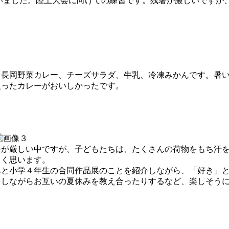
ていました。陸上大会に向けての練習です。残暑が厳しいですが
長岡野菜カレー、チーズサラダ、牛乳、冷凍みかんです。暑い
入ったカレーがおいしかったです。
が厳しい中ですが、子どもたちは、たくさんの荷物をもち汗を
しく思います。
と小学４年生の合同作品展のことを紹介しながら、「好き」と
をしながらお互いの夏休みを教え合ったりするなど、楽しそう