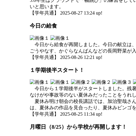
5.6年生はグラウンドで「幅跳び」の練習をし
いと思います。
【学年共通】 2025-08-27 13:24 up!
今日の給食
今日から給食が再開しました。今日の献立は、
ごうやなす、かぐらなんばんなどの長岡野菜が
【学年共通】 2025-08-26 12:21 up!
１学期後半スタート！
今日から１学期後半がスタートしました。残暑
なけがや事故等のない夏休みだったことをうれ
夏休み明け朝会の校長講話では、加治聖哉さん
は、夏休みの作品を見合ったり、夏休みビンゴ
【学年共通】 2025-08-25 11:34 up!
月曜日（8/25）から学校が再開します！