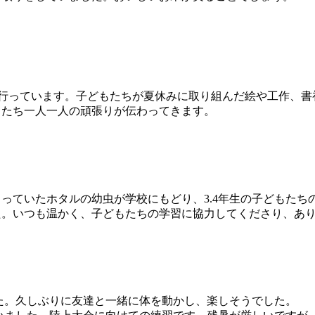
品展を行っています。子どもたちが夏休みに取り組んだ絵や工作、
もたち一人一人の頑張りが伝わってきます。
ていたホタルの幼虫が学校にもどり、3.4年生の子どもたち
た。いつも温かく、子どもたちの学習に協力してくださり、あ
した。久しぶりに友達と一緒に体を動かし、楽しそうでした。