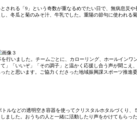
とされる「9」という奇数が重なるめでたい日で、無病息災や
たし、冬瓜と菊のみそ汁、牛乳でした。重陽の節句に使われる
行事を行いました。チームごとに、カローリング、ホールインワ
って」「いいぞ」「その調子」と温かく応援し合う声が聞こえ
あったと思います。ご協力くださった地域振興課スポーツ推進
ボトルなどの透明空き容器を使ってクリスタルホタルづくり、
をしました。おうちの人と一緒に活動したり声をかけてもらっ