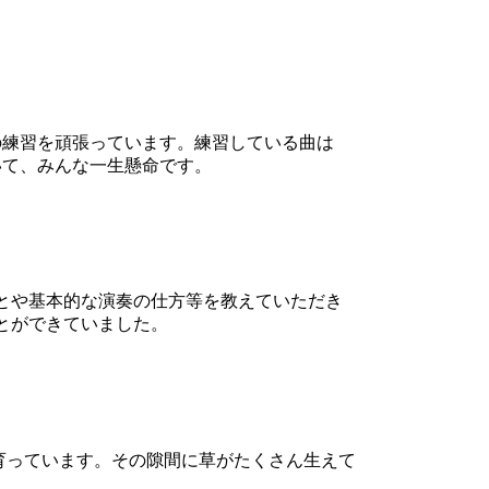
の練習を頑張っています。練習している曲は
いて、みんな一生懸命です。
ことや基本的な演奏の仕方等を教えていただき
ことができていました。
育っています。その隙間に草がたくさん生えて