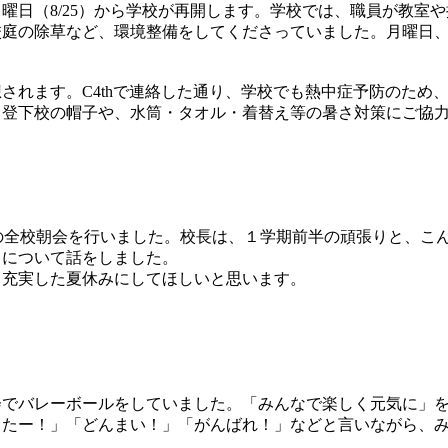
曜日（8/25）から学校が再開します。学校では、職員が教室
校庭の除草など、環境整備をしてくださっていました。月曜日
れます。C4thで連絡した通り、学校でも熱中症予防のため
、登下校の帽子や、水筒・タオル・着替え等の暑さ対策にご協
前の全校朝会を行いました。校長は、１学期前半の頑張りと、こ
」について話をしました。
充実した夏休みにしてほしいと思います。
でバレーボールをしていました。「みんなで楽しく元気に」を
ったー！」「どんまい！」「がんばれ！」などと言いながら、