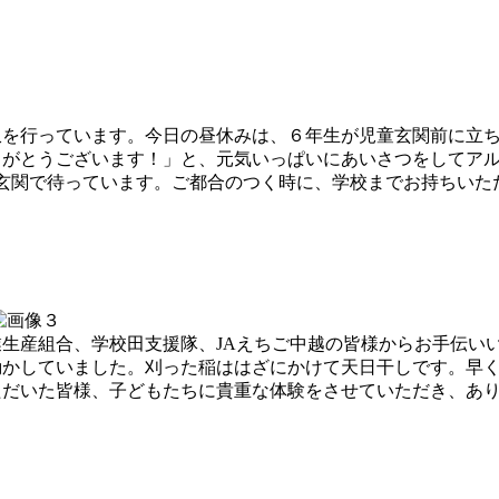
）
を行っています。今日の昼休みは、６年生が児童玄関前に立ち
りがとうございます！」と、元気いっぱいにあいさつをしてア
たちが玄関で待っています。ご都合のつく時に、学校までお持ちい
生産組合、学校田支援隊、JAえちご中越の皆様からお手伝い
動かしていました。刈った稲ははざにかけて天日干しです。早
ただいた皆様、子どもたちに貴重な体験をさせていただき、あ