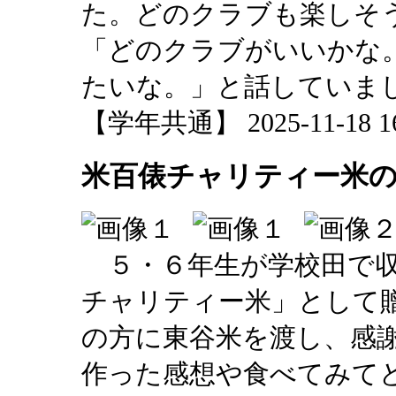
た。どのクラブも楽しそ
「どのクラブがいいかな
たいな。」と話していま
【学年共通】 2025-11-18 16:
米百俵チャリティー米の贈
５・６年生が学校田で収
チャリティー米」として
の方に東谷米を渡し、感
作った感想や食べてみて