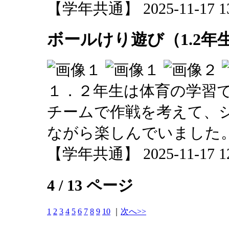
【学年共通】 2025-11-17 13:
ボールけり遊び（1.2年
１．２年生は体育の学習
チームで作戦を考えて、
ながら楽しんでいました
【学年共通】 2025-11-17 12:
4 / 13 ページ
1
2
3
4
5
6
7
8
9
10
｜
次へ>>