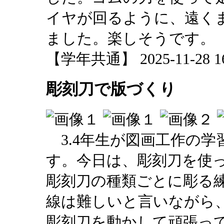
イヤが回るように、遠く
ました。楽しそうです。
【学年共通】 2025-11-28 16:
彫刻刀で版づくり
3.4年生が図画工作の学
す。今日は、彫刻刀を使
彫刻刀の種類ごとに彫る
線は難しいと言いながら
彫刻刀を動かして頑張っ