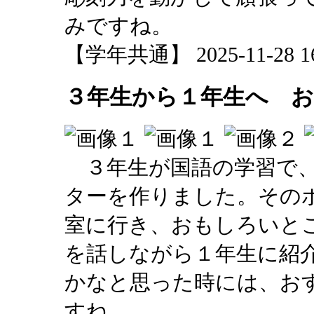
みですね。
【学年共通】 2025-11-28 16:
３年生から１年生へ 
３年生が国語の学習で、
ターを作りました。その
室に行き、おもしろいと
を話しながら１年生に紹
かなと思った時には、お
すね。