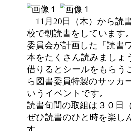
11月20日（木）から読
校で朝読書をしています
委員会が計画した「読書
本をたくさん読みましょ
借りるとシールをもらう
ら図書委員特製のサッカ
いうイベントです。
読書旬間の取組は３０日
ぜひ読書のひと時を楽し
す。