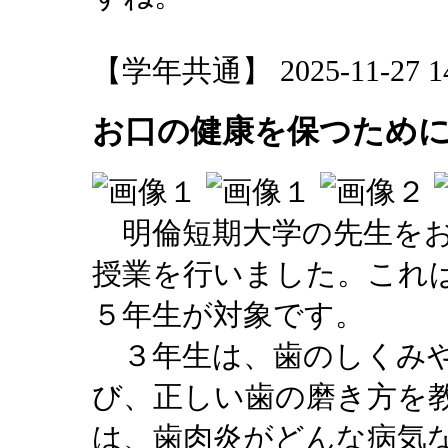
【学年共通】 2025-11-27 14:
お口の健康を保つため
明倫短期大学の先生をお
授業を行いました。これ
５年生が対象です。
３年生は、歯のしくみや
び、正しい歯の磨き方を
は、歯肉炎がどんな病気