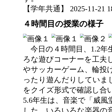
【学年共通】 2025-11-21 18:
４時間目の授業の様子
今日の４時間目、1.2年
ろな遊びコーナーを工夫
やサッカーゲーム、輪投
ったり遊んだりしていまし
をクイズ形式で確認し合
5.6年生は、音楽で「威
した。いろいろな楽器の