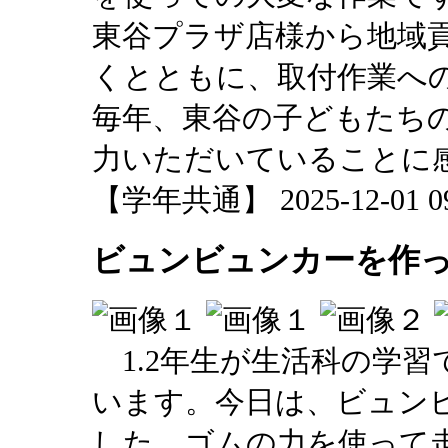
東谷プラザ店様から地域
くとともに、取付作業へ
毎年、東谷の子どもたち
力いただいていることに
【学年共通】 2025-12-01 09:
ビュンビュンカーを作
1.2年生が生活科の学習
います。今日は、ビュン
した。ゴムの力を使って