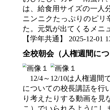
は、給食用サイズの一人
ニンニクたっぷりのピリ
た。元気が出てくるメニ
【学年共通】 2025-12-01 13:
全校朝会（人権週間につ
12/4～12/10は人権
についての校長講話を行
り考えたりする動画を見
こ）でいられるようにし