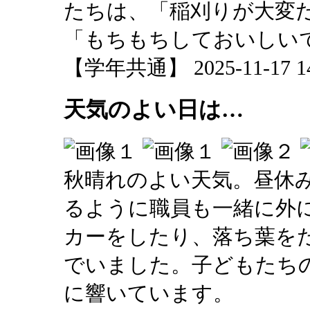
たちは、「稲刈りが大変
「もちもちしておいしい
【学年共通】 2025-11-17 14:
天気のよい日は…
秋晴れのよい天気。昼休
るように職員も一緒に外
カーをしたり、落ち葉を
でいました。子どもたち
に響いています。