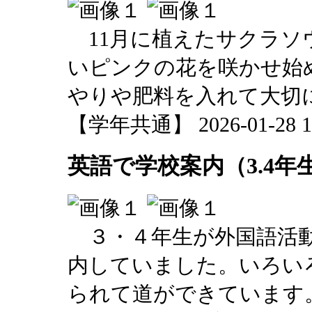
11月に植えたサクラソ
いピンクの花を咲かせ始
やりや肥料を入れて大切
【学年共通】 2026-01-28 17
英語で学校案内（3.4年
３・４年生が外国語活動
内していました。いろい
られて道ができています。「go s