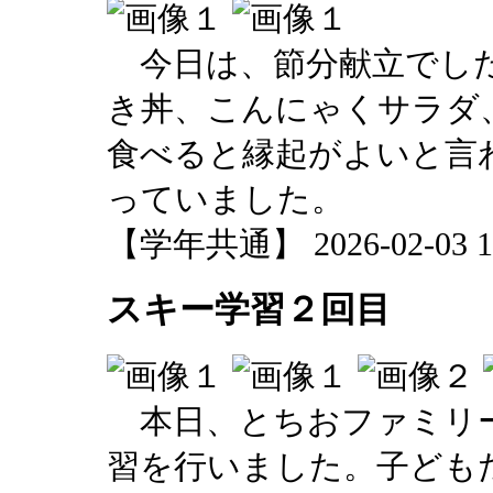
今日は、節分献立でした
き丼、こんにゃくサラダ
食べると縁起がよいと言
っていました。
【学年共通】 2026-02-03 12
スキー学習２回目
本日、とちおファミリー
習を行いました。子ども