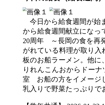
今日から給食週間が始ま
から給食週間献立になっ
20周年 ～長岡の食を再
がれている料理が取り入
板のお船ラーメン。他に
りれんこんおからドーナ
室 お船の方をイメージ
乳入りで野菜たっぷりで