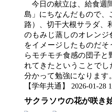
今日の献立は、給食週間
島」にちなんだもので、
路）、切干大根サラダ、
のもみじ蒸しのオレンジ
をイメージしたものだそ
らモチモチ食感の団子と
れてきたということでし
分かって勉強になります
【学年共通】 2026-01-28 17
サクラソウの花が咲き