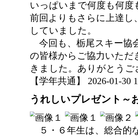
いっぱいまで何度も何度
前回よりもさらに上達し
していました。
今回も、栃尾スキー協会
の皆様からご協力いただ
きました。ありがとうご
【学年共通】 2026-01-30 16
うれしいプレゼント～
５・６年生は、総合的な