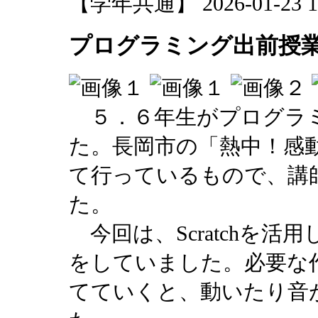
【学年共通】 2026-01-23 12
プログラミング出前授業
５．６年生がプログラミ
た。長岡市の「熱中！感
て行っているもので、講
た。
今回は、Scratchを
をしていました。必要な
てていくと、動いたり音