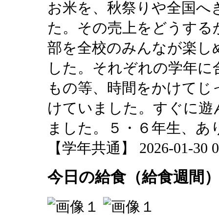
お米を、秋祭りや全国へ
た。その売上をどうする
部を全校のみんなが楽し
した。それぞれの学年に
もの等、時間をかけてじ
けていました。すぐに遊
ました。５・６年生、あ
【学年共通】 2026-01-30 07
今日の給食（給食週間