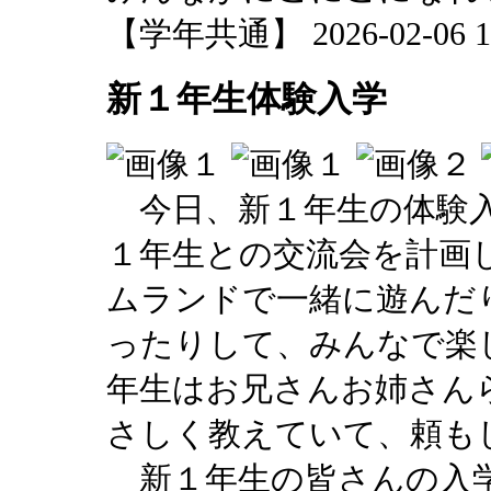
【学年共通】 2026-02-06 18
新１年生体験入学
今日、新１年生の体験入
１年生との交流会を計画
ムランドで一緒に遊んだ
ったりして、みんなで楽
年生はお兄さんお姉さん
さしく教えていて、頼も
新１年生の皆さんの入学