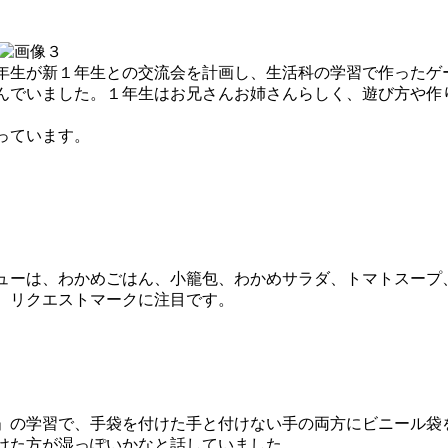
生が新１年生との交流会を計画し、生活科の学習で作ったゲ
んでいました。１年生はお兄さんお姉さんらしく、遊び方や作
っています。
ーは、わかめごはん、小籠包、わかめサラダ、トマトスープ
。リクエストマークに注目です。
の学習で、手袋を付けた手と付けない手の両方にビニール袋
けた方が湿っぽいかなと話していました。