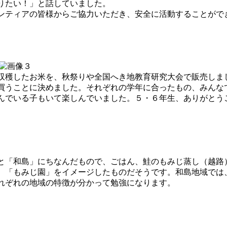
りたい！」と話していました。
ティアの皆様からご協力いただき、安全に活動することがで
穫したお米を、秋祭りや全国へき地教育研究大会で販売しま
買うことに決めました。それぞれの学年に合ったもの、みんな
んでいる子もいて楽しんでいました。５・６年生、ありがとう
「和島」にちなんだもので、ごはん、鮭のもみじ蒸し（越路
、「もみじ園」をイメージしたものだそうです。和島地域では
れぞれの地域の特徴が分かって勉強になります。