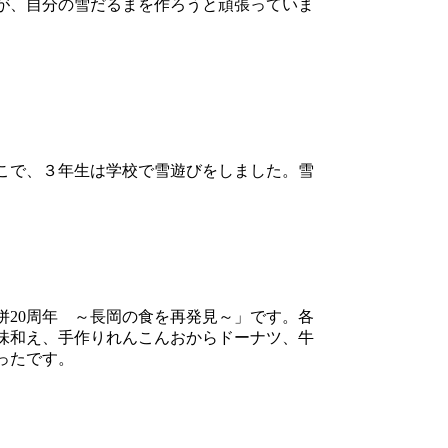
が、自分の雪だるまを作ろうと頑張っていま
こで、３年生は学校で雪遊びをしました。雪
20周年 ～長岡の食を再発見～」です。各
味和え、手作りれんこんおからドーナツ、牛
ったです。