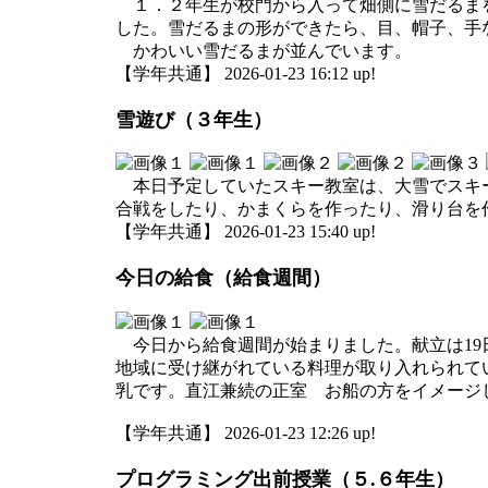
１．２年生が校門から入って畑側に雪だるまを
した。雪だるまの形ができたら、目、帽子、手
かわいい雪だるまが並んでいます。
【学年共通】 2026-01-23 16:12 up!
雪遊び（３年生）
本日予定していたスキー教室は、大雪でスキー
合戦をしたり、かまくらを作ったり、滑り台を
【学年共通】 2026-01-23 15:40 up!
今日の給食（給食週間）
今日から給食週間が始まりました。献立は19
地域に受け継がれている料理が取り入れられて
乳です。直江兼続の正室 お船の方をイメージ
【学年共通】 2026-01-23 12:26 up!
プログラミング出前授業（５.６年生）