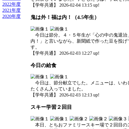
2022年度
【学年共通】 2026-02-04 13:15 up!
2021年度
2020年度
鬼は外！福は内！（4.5年生）
今日は節分。４・５年生が「心の中の鬼退治」
内！」と言いながら、新聞紙で作った豆を投げ
す。
【学年共通】 2026-02-03 12:27 up!
今日の給食
今日は、節分献立でした。メニューは、いわし
たくさん入っていました。
【学年共通】 2026-02-03 12:13 up!
スキー学習２回目
本日、とちおファミリースキー場で２回目のス