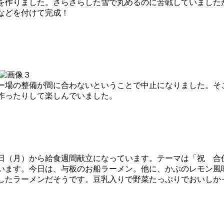
作りました。さらさらした雪で丸めるのに苦戦していました
などを付けて完成！
場の整備が間に合わないということで中止になりました。そ
作ったりして楽しんでいました。
日（月）から給食週間献立になっています。テーマは「祝 合併
います。今日は、与板のお船ラーメン。他に、かぶのレモン風
したラーメンだそうです。豆乳入りで野菜たっぷりでおいしか