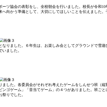
ーツ協会の表彰をし、全校朝会を行いました。校長が令和10
来へ向かう準備として、大切にしてほしいことを伝えました。
なりました。６年生は、お楽しみ会としてグラウンドで雪遊
でいました。
ました。各委員会がそれぞれ考えたゲームをしんせつ班（縦
ビンゴゲーム」「音当てゲーム」の４つがありました。班ごと
お祭りでした。