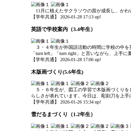
11月に植えたサクラソウの苗が成長し、かわ
【学年共通】 2026-01-28 17:13 up!
英語で学校案内（3.4年生）
３・４年生が外国語活動の時間に学校の中を英語で
「turn left」「turn right」と言いなが
【学年共通】 2026-01-28 17:06 up!
木版画づくり(5.6年生)
５・６年生が、図工の学習で木版画づくりをし
らしさが表れています。今日は、彫刻刀を上手
【学年共通】 2026-01-26 15:34 up!
雪だるまづくり（1.2年生）