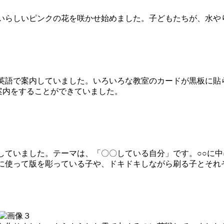
いらしいピンクの花を咲かせ始めました。子どもたちが、水や
案内していました。いろいろな教室のカードが黒板に貼られて道が
ら、上手に案内をすることができていました。
ていました。テーマは、「〇〇している自分」です。○○に中
に使って版を彫っている子や、ドキドキしながら刷る子とそれ