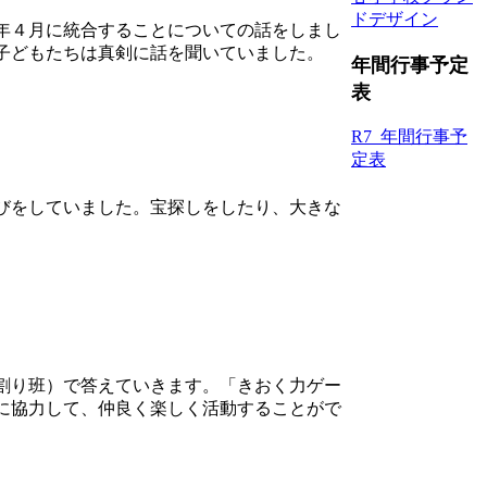
ドデザイン
年４月に統合することについての話をしまし
子どもたちは真剣に話を聞いていました。
年間行事予定
表
R7_年間行事予
定表
びをしていました。宝探しをしたり、大きな
割り班）で答えていきます。「きおく力ゲー
に協力して、仲良く楽しく活動することがで