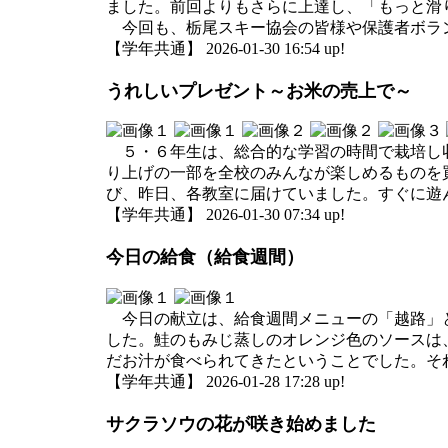
ました。前回よりもさらに上達し、「もっと滑
今回も、栃尾スキー協会の皆様や保護者ボラン
【学年共通】 2026-01-30 16:54 up!
うれしいプレゼント～お米の売上で～
５・６年生は、総合的な学習の時間で栽培し収
り上げの一部を全校のみんなが楽しめるものを
び、昨日、各教室に届けていました。すぐに遊
【学年共通】 2026-01-30 07:34 up!
今日の給食（給食週間）
今日の献立は、給食週間メニューの「越路」と
した。鮭のもみじ蒸しのオレンジ色のソースは
だお汁が食べられてきたということでした。そ
【学年共通】 2026-01-28 17:28 up!
サクラソウの花が咲き始めました