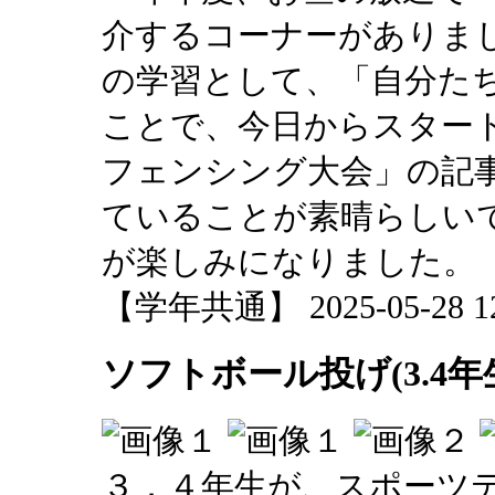
介するコーナーがありま
の学習として、「自分た
ことで、今日からスター
フェンシング大会」の記
ていることが素晴らしい
が楽しみになりました。
【学年共通】 2025-05-28 12:
ソフトボール投げ(3.4年
３．４年生が、スポーツ