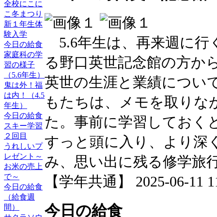
全校にこに
こ冬まつり
新１年生体
験入学
5.6年生は、再来週に行
今日の給食
家庭科の学
る野口英世記念館の方か
習の様子
（5.6年生）
英世の生涯と業績につい
鬼は外！福
は内！（4.5
もたちは、メモを取りな
年生）
今日の給食
た。事前に学習しておく
スキー学習
２回目
すっと頭に入り、より深
うれしいプ
レゼント～
み、思い出に残る修学旅
お米の売上
で～
【学年共通】 2025-06-11 11:
今日の給食
（給食週
今日の給食
間）