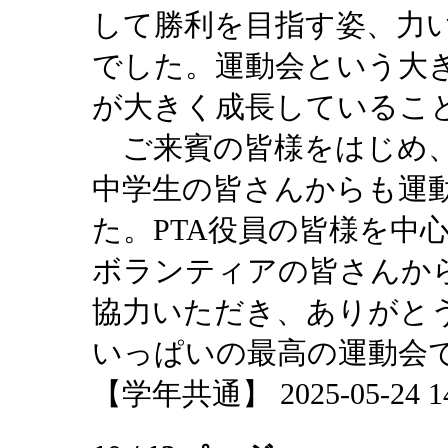
して勝利を目指す姿、力
でした。運動会という大
が大きく成長しているこ
ご来賓の皆様をはじめ、
中学生の皆さんからも運
た。PTA役員の皆様を中
ボランティアの皆さんか
協力いただき、ありがと
いっぱいの最高の運動会
【学年共通】 2025-05-24 14: