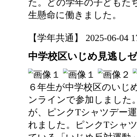
た。どの学年の子どもた
生懸命に働きました。
【学年共通】 2025-06-04 17:
中学校区いじめ見逃し
６年生が中学校区のいじ
ンラインで参加しました
が、ピンクTシャツデー
れました。ピンクTシャ