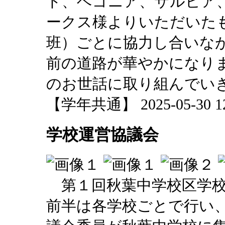
ド、ベゴニア、サルビア
ークス様よりいただいた
班）ごとに協力し合いな
前の道路が華やかになり
のお世話に取り組んでい
【学年共通】 2025-05-30 12:
学校運営協議会
第１回秋葉中学校区学校
前半は各学校ごとで行い