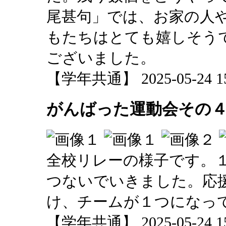
尾甚句」では、お家の人
もたちはとても嬉しそう
ございました。
【学年共通】 2025-05-24 15:
がんばった運動会その
全校リレーの様子です。
つないでいきました。応
け、チームが１つになっ
【学年共通】 2025-05-24 15: