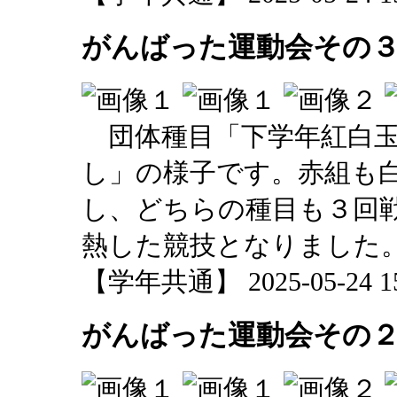
がんばった運動会その
団体種目「下学年紅白玉
し」の様子です。赤組も
し、どちらの種目も３回
熱した競技となりました
【学年共通】 2025-05-24 15:
がんばった運動会その