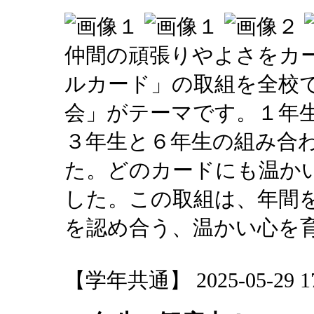
仲間の頑張りやよさをカ
ルカード」の取組を全校
会」がテーマです。１年
３年生と６年生の組み合
た。どのカードにも温か
した。この取組は、年間
を認め合う、温かい心を
【学年共通】 2025-05-29 17: