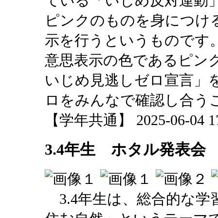
ている「いじめ反対運動
ピンクのものを身につけ
示を行うというものです
意思表示の色であるピン
いじめ見逃しゼロ宣言」
ロをみんなで確認し合う
【学年共通】 2025-06-04 17:
3.4年生 ホタル発表会
3.4年生は、総合的な学