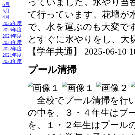
っていました。水やり当
6月
5月
て行っています。花壇が
4月
2026年度
で、水を運ぶのも大変で
2025年度
2024年度
とすぐに水やりをし、大
2023年度
2022年度
【学年共通】 2025-06-10 10:
2021年度
2020年度
プール清掃
全校でプール清掃を行い
の中を、３・４年生はプ
を、１・２年生はプール