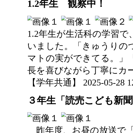
1.2年生 観察中！
1.2年生が生活科の学習
いました。「きゅうりの
マトの実ができてる。」
長を喜びながら丁寧にカ
【学年共通】 2025-05-28 12:
３年生「読売こども新聞
昨年度、お昼の放送で「