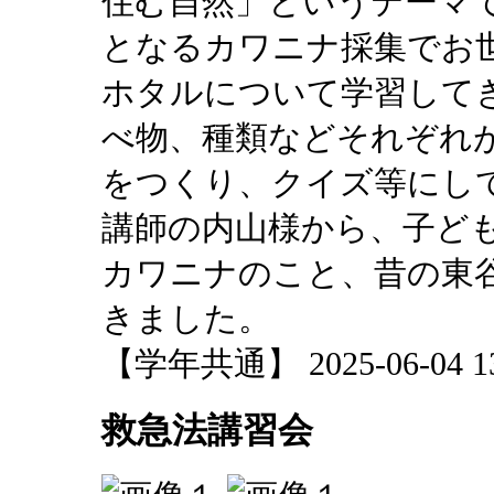
住む自然」というテーマ
となるカワニナ採集でお
ホタルについて学習して
べ物、種類などそれぞれ
をつくり、クイズ等にし
講師の内山様から、子ど
カワニナのこと、昔の東
きました。
【学年共通】 2025-06-04 13:
救急法講習会