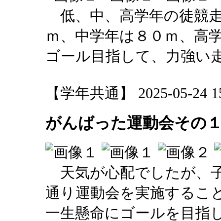
低、中、高学年の徒競走
ｍ、中学年は８０ｍ、高
ゴール目指して、力強い
【学年共通】 2025-05-24 15:
がんばった運動会その
天気が心配でしたが、子
通り運動会を実施するこ
一生懸命にゴールを目指