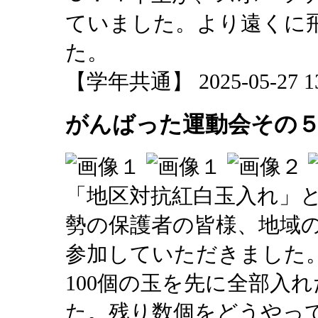
ていました。より遠くに
た。
【学年共通】 2025-05-27 13:
がんばった運動会その
「地区対抗紅白玉入れ」
勢の保護者の皆様、地域
参加していただきました
100個の玉を先に全部入
た。残り数個をどうやっ