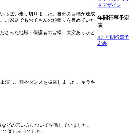
ドデザイン
いっぱい走り切りました。自分の目標が達成
年間行事予定
。ご家庭でもお子さんの頑張りを誉めていた
表
ださった地域・保護者の皆様、大変ありがと
R7_年間行事予
定表
が出演し、歌やダンスを披露しました。キラキ
の性格などの言い方について学習していました。
りして楽しそうでした。