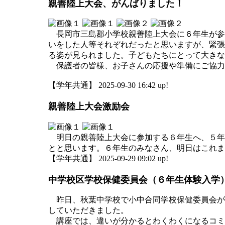
親善陸上大会、がんばりました！
長岡市三島郡小学校親善陸上大会に６年生が参
いをした人等それぞれだったと思いますが、緊張
る姿が見られました。子どもたちにとって大きな
保護者の皆様、お子さんの応援や準備にご協力
【学年共通】 2025-09-30 16:42 up!
親善陸上大会激励会
明日の親善陸上大会に参加する６年生へ、５年
とと思います。６年生のみなさん、明日はこれ
【学年共通】 2025-09-29 09:02 up!
中学校区学校保健委員会（６年生体験入学
昨日、秋葉中学校で小中合同学校保健委員会が
していただきました。
講座では、違いが分かるとわくわくになるコミ