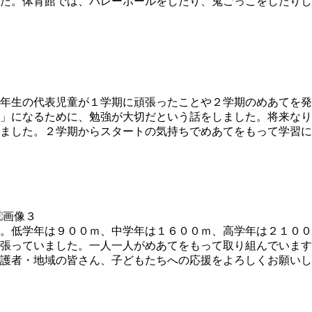
た。体育館では、バレーボールをしたり、鬼ごっこをしたりし
年生の代表児童が１学期に頑張ったことや２学期のめあてを発
」になるために、勉強が大切だという話をしました。将来なり
ました。２学期からスタートの気持ちでめあてをもって学習に
。低学年は９００ｍ、中学年は１６００ｍ、高学年は２１００
張っていました。一人一人がめあてをもって取り組んでいます
護者・地域の皆さん、子どもたちへの応援をよろしくお願いし