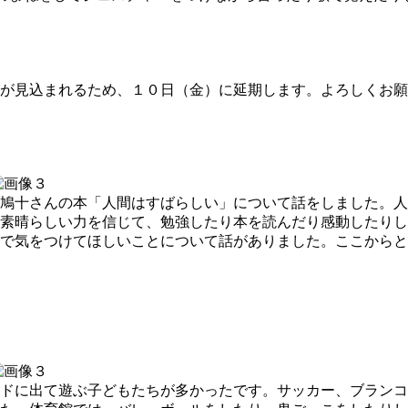
が見込まれるため、１０日（金）に延期します。よろしくお願
鳩十さんの本「人間はすばらしい」について話をしました。人
素晴らしい力を信じて、勉強したり本を読んだり感動したりし
で気をつけてほしいことについて話がありました。ここからと
ドに出て遊ぶ子どもたちが多かったです。サッカー、ブランコ