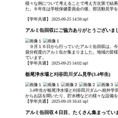
様々な例について考えることで考え方次第で結果
た。６年生は学校保健委員会の後、部活動見学を
【学年共通】 2025-09-25 14:59 up!
アルミ缶回収にご協力ありがとうございま
９月１６日から行っていたアルミ缶回収は、今
袋分程度のアルミ缶が集まりました。地域の皆様
ています。
【学年共通】 2025-09-25 14:02 up!
栃尾浄水場と刈谷田川ダム見学(3.4年生)
3.4年生が栃尾浄水場と刈谷田川ダムへ校外学
からお話を聞いたり、貯水槽などの様々な設備を
【学年共通】 2025-09-19 16:41 up!
アルミ缶回収４日目、たくさん集まってい