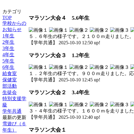
カテゴリ
TOP
マラソン大会４ 5.6年生
学校からの
お知らせ
1年生
５．６年生の様子です。２１００ｍ走りました。
2年生
【学年共通】 2025-10-10 12:50 up!
3年生
4年生
マラソン大会３ 1.2年生
5年生
6年生
給食室
１．２年生の様子です。９００ｍ走りました。応
保健室
【学年共通】 2025-10-10 12:45 up!
部活動
マラソン大会２ 3.4年生
生徒会
特別支援学
級
３・４年生の様子です。１６００ｍを走りました
学年共通
【学年共通】 2025-10-10 12:40 up!
最新の更新
雪遊び（６
マラソン大会１
年生）