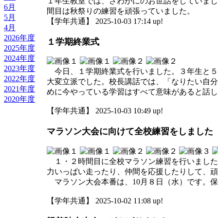
１年生教室では、さわがにのお世話をしていまし
6月
間目は秋祭りの練習を頑張っていました。
5月
【学年共通】 2025-10-03 17:14 up!
4月
2026年度
１学期終業式
2025年度
2024年度
2023年度
今日、１学期終業式を行いました。３年生と５
2022年度
大変立派でした。校長講話では、「なりたい自分
2021年度
めに今やっている学習はすべて意味があると話し
2020年度
【学年共通】 2025-10-03 10:49 up!
マラソン大会に向けて全校練習をしました
１・２時間目に全校マラソン練習を行いました
力いっぱい走ったり、仲間を応援したりして、頑
マラソン大会本番は、10月８日（水）です。保
【学年共通】 2025-10-02 11:08 up!