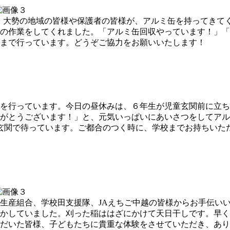
日、大勢の地域の皆様や保護者の皆様が、アルミ缶を持ってきてく
収の作業をしてくれました。「アルミ缶回収やっています！」
）まで行っています。どうぞご協力をお願いいたします！
を行っています。今日の昼休みは、６年生が児童玄関前に立ち
がとうございます！」と、元気いっぱいにあいさつをしてアル
たちが玄関で待っています。ご都合のつく時に、学校までお持ちい
生産組合、学校田支援隊、JAえちご中越の皆様からお手伝い
動かしていました。刈った稲ははざにかけて天日干しです。早く
だいた皆様、子どもたちに貴重な体験をさせていただき、あり