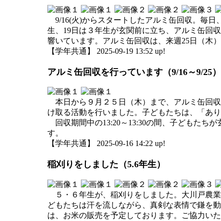
9/16(火)からスタートしたアルミ缶回収。毎
生、19日は３年生が玄関前に立ち、アルミ缶回
響いています。アルミ缶回収は、来週25日（木
【学年共通】 2025-09-19 13:52 up!
アルミ缶回収を行っています（9/16～9/25）
本日から９月２５日（木）まで、アルミ缶回収
け取る活動を行いました。子どもたちは、「あり
回収期間中の13:20～13:30の間、子ども
す。
【学年共通】 2025-09-16 14:22 up!
稲刈りをしました（5.6年生）
５・６年生が、稲刈りをしました。大川戸農業
どもたちは汗を流しながら、真剣な表情で鎌を
は、お米の販売を予定しております。ご協力いた