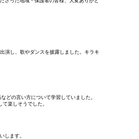
ださった地域・保護者の皆様、大変ありがと
が出演し、歌やダンスを披露しました。キラキ
の性格などの言い方について学習していました。
りして楽しそうでした。
いします。