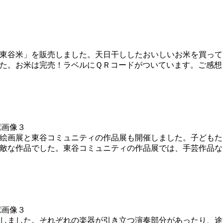
東谷米」を販売しました。天日干ししたおいしいお米を買って
た。お米は完売！ラベルにＱＲコードがついています。ご感想
絵画展と東谷コミュニティの作品展も開催しました。子どもた
敵な作品でした。東谷コミュニティの作品展では、手芸作品な
しました。それぞれの楽器が引き立つ演奏部分があったり、途