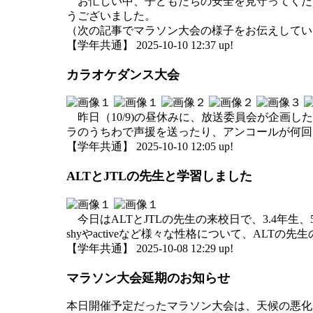
お忙しい中、子どもたちの安全を見守ってくだ
うございました。
（次の記事でマラソン大会の様子をお伝えしてい
【学年共通】 2025-10-10 12:37 up!
カラオケダンス大会
昨日（10/9)の昼休みに、放送委員会が企画
ラのうちわで声援を送ったり、アンコールが何回
【学年共通】 2025-10-10 12:05 up!
ALTとJTLの先生と学習しました
今日はALTとJTLの先生の来校日で、3.4年生
shyやactiveなど様々な性格について、AL
【学年共通】 2025-10-08 12:29 up!
マラソン大会延期のお知らせ
本日開催予定だったマラソン大会は、天候の悪化