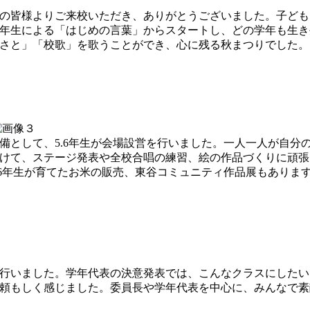
の皆様よりご来校いただき、ありがとうございました。子ども
年生による「はじめの言葉」からスタートし、どの学年も生き
さと」「校歌」を歌うことができ、心に残る秋まつりでした。
として、5.6年生が会場設営を行いました。一人一人が自分
けて、ステージ発表や全校合唱の練習、絵の作品づくりに頑張
.6年生が育てたお米の販売、東谷コミュニティ作品展もありま
行いました。学年代表の決意発表では、こんなクラスにしたい
頼もしく感じました。委員長や学年代表を中心に、みんなで素