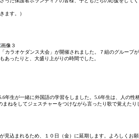
さった保護者ボランティアの皆様、子どもたちの応援をしてく
きます。）
した「カラオケダンス大会」が開催されました。７組のグループ
もあったりと、大盛り上がりの時間でした。
、5.6年生が一緒に外国語の学習をしました。5.6年生は、人
Tの先生のまねをしてジェスチャーをつけながら言ったり歌で覚えた
が見込まれるため、１０日（金）に延期します。よろしくお願