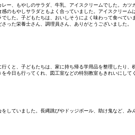
レー、もやしのサラダ、牛乳、アイスクリームでした。カツ
食感のもやしサラダともよく合っていました。アイスクリーム
ラでした。子どもたちは、おいしそうによく味わって食べてい
さった栄養士さん、調理員さん、ありがとうございました。
行くと、子どもたちは、家に持ち帰る学用品を整理したり、
きを今日も行ってくれ、図工室などの特別教室もきれいにして
をしていました。長縄跳びやドッジボール、助け鬼など、み