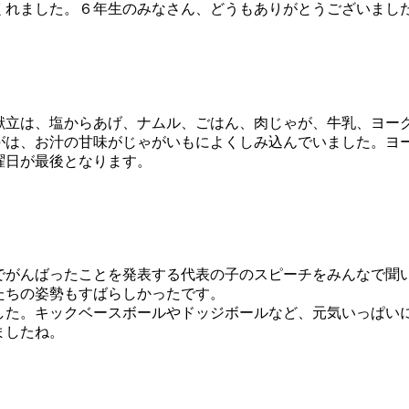
くれました。６年生のみなさん、どうもありがとうございまし
立は、塩からあげ、ナムル、ごはん、肉じゃが、牛乳、ヨー
がは、お汁の甘味がじゃがいもによくしみ込んでいました。ヨ
曜日が最後となります。
がんばったことを発表する代表の子のスピーチをみんなで聞
たちの姿勢もすばらしかったです。
た。キックベースボールやドッジボールなど、元気いっぱい
えましたね。