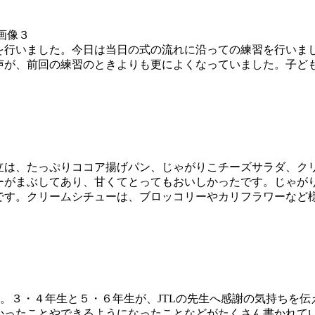
行いました。今日は当日の式の流れに沿っての練習を行いま
声が、前回の練習のときよりも更によくなっていました。子ど
立は、たっぷりココア揚げパン、じゃがりこチーズサラダ、ク
ーがまぶしてあり、甘くてとってもおいしかったです。じゃが
です。クリームシチューは、ブロッコリーやカリフラワーなど
。３・４年生と５・６年生が、JTLの先生へ感謝の気持ちを
ったことやできるようになったことなどがたくさん書かれてい