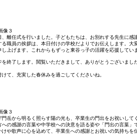
、離任式を行いました。子どもたちは、お別れする先生に感
する職員の挨拶は、本日付けの学校だよりでお伝えします。大
申し上げます。これからもずっと東谷っ子の活躍を応援してい
を終了します。閲覧いただきまして、ありがとうございまし
けて、充実した春休みを過ごしてくださいね。
門岳から明るく照らす陽の光も、卒業生の門出をお祝いして
方への感謝の言葉や中学校への決意を語る姿や「門出の言葉」
かけや歌声に心を込めて、卒業生への感謝とお祝いの気持ちを