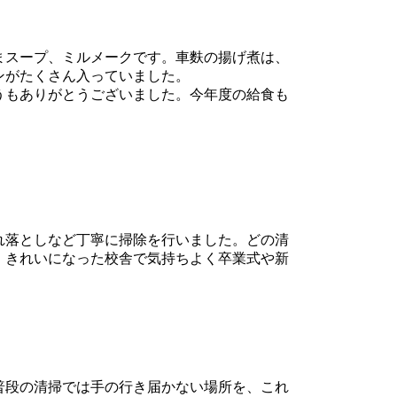
まスープ、ミルメークです。車麩の揚げ煮は、
ンがたくさん入っていました。
うもありがとうございました。今年度の給食も
れ落としなど丁寧に掃除を行いました。どの清
。きれいになった校舎で気持ちよく卒業式や新
普段の清掃では手の行き届かない場所を、これ