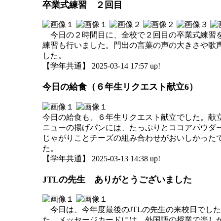
卒業式練習 ２回目
今日の２時間目に、全校で２回目の卒業式練習を
練習も行いました。門出の言葉の声の大きさや歌
した。
【学年共通】 2025-03-14 17:57 up!
今日の給食（６年生リクエスト献立6）
今日の給食も、６年生リクエスト献立でした。献
ニューの揚げパンには、たっぷりとココアパウダ
じゃがりことチーズの組み合わせがおいしかった
た。
【学年共通】 2025-03-13 14:38 up!
JTLの先生 ありがとうございました
今日は、今年度最後のJTLの先生の来校日でした
た。メッセージカードには、外国語の授業で楽しか