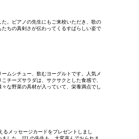
した。ピアノの先生にもご来校いただき、歌の
もたちの真剣さが伝わってくるすばらしい姿で
リームシチュー、飲むヨーグルトです。人気メ
りこチーズサラダは、サクサクとした食感で、
様々な野菜の具材が入っていて、栄養満点でし
伝えるメッセージカードをプレゼントしまし
ました。JTLの先生も、大変喜んでおられま