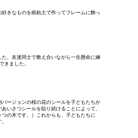
の好きなものを紙粘土で作ってフレームに飾っ
した。友達同士で教え合いながら一生懸命に練
できました。
別バージョンの桜の花のシールを子どもたちか
があいさつシールを貼り続けることによって、
さつの木です。）これからも、子どもたちに
す。