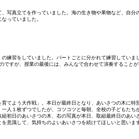
、写真立てを作っていました。海の生き物や果物など、自分
になっていました。
の練習をしていました。パートごとに分かれて練習していま
なのですが、授業の最後には、みんなで合わせて演奏することが
育てよう大作戦」。本日が最終日となり、あいさつの木に特
、一人１枚ずつでしたが、コツコツと毎朝、全校の子どもたち
取組初日のあいさつの木、右の写真が本日、取組最終日のあい
とを意識して、気持ちのよいあいさつを続けてほしいと思いま