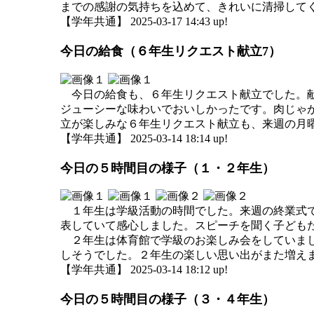
までの感謝の気持ちを込めて、きれいに清掃して
【学年共通】 2025-03-17 14:43 up!
今日の給食（６年生リクエスト献立7）
今日の給食も、６年生リクエスト献立でした。献
ジューシーな味わいでおいしかったです。肉じゃ
立が楽しみな６年生リクエスト献立も、来週の月
【学年共通】 2025-03-14 18:14 up!
今日の５時間目の様子（１・２年生）
１年生は学級活動の時間でした。来週の終業式で
表していて感心しました。スピーチを聞く子ども
２年生は体育館で学級のお楽しみ会をしていまし
しそうでした。２年生の楽しい思い出がまた増
【学年共通】 2025-03-14 18:12 up!
今日の５時間目の様子（３・４年生）