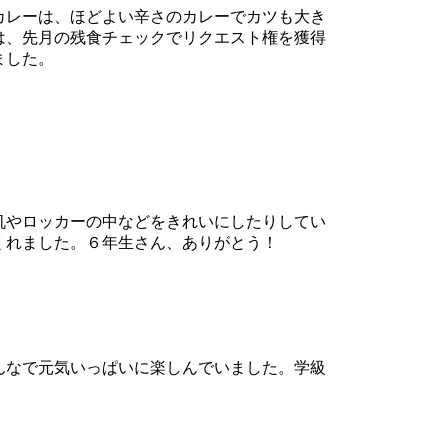
カレーは、ほどよい辛さのカレーでカツも大き
は、先月の残食チェックでリクエスト権を獲得
ました。
机やロッカーの中などをきれいにしたりしてい
くれました。６年生さん、ありがとう！
んなで元気いっぱいに楽しんでいました。学級