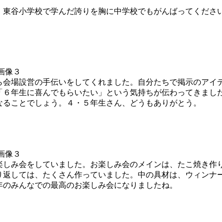
東谷小学校で学んだ誇りを胸に中学校でもがんばってくださ
会場設営の手伝いをしてくれました。自分たちで掲示のアイ
「６年生に喜んでもらいたい」という気持ちが伝わってきまし
なることでしょう。４・５年生さん、どうもありがとう。
しみ会をしていました。お楽しみ会のメインは、たこ焼き作
り返しては、たくさん作っていました。中の具材は、ウィンナ
年のみんなでの最高のお楽しみ会になりましたね。