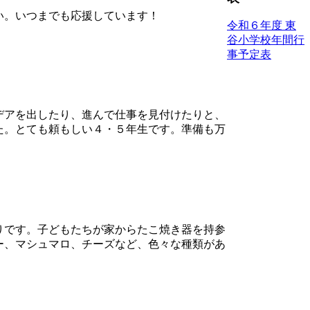
い。いつまでも応援しています！
令和６年度 東
谷小学校年間行
事予定表
デアを出したり、進んで仕事を見付けたりと、
た。とても頼もしい４・５年生です。準備も万
りです。子どもたちが家からたこ焼き器を持参
ー、マシュマロ、チーズなど、色々な種類があ