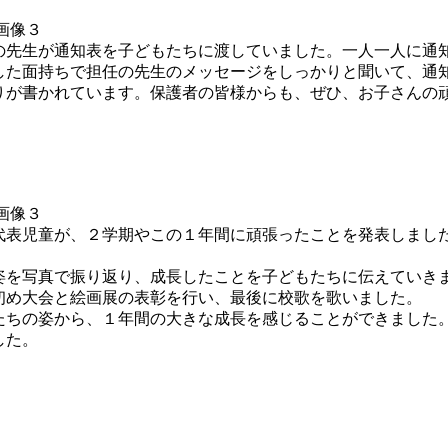
先生が通知表を子どもたちに渡していました。一人一人に通
した面持ちで担任の先生のメッセージをしっかりと聞いて、通
が書かれています。保護者の皆様からも、ぜひ、お子さんの
表児童が、２学期やこの１年間に頑張ったことを発表しまし
を写真で振り返り、成長したことを子どもたちに伝えていき
初め大会と絵画展の表彰を行い、最後に校歌を歌いました。
ちの姿から、１年間の大きな成長を感じることができました
した。