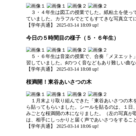
３・４年生は図工の授業でした。紙粘土を使って
ていました。カラフルでとてもすてきな写真立て
【学年共通】 2025-03-14 18:09 up!
今日の５時間目の様子（５・６年生）
５・６年生は音楽の授業で、合奏「メヌエット」
習していました。♯のつく音などもあり難しい曲
【学年共通】 2025-03-14 18:08 up!
桜満開！東谷あいさつの木
１月末より取り組んできた「東谷あいさつの木を
ら貼ってもらいました。シールを貼るのは、１日
みごとな桜満開の木になりました。（左の写真が
は、相手にしっかりと届く声であいさつをするこ
【学年共通】 2025-03-14 18:06 up!