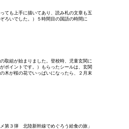
っても上手に描いてあり、読み札の文章も五
ぞろいでした。）５時間目の国語の時間に
の取組が始まりました。登校時、児童玄関に
がポイントです。）もらったシールは、玄関
の木が桜の花でいっぱいになったら、２月末
グルメ第３弾 北陸新幹線でめぐろう給食の旅」