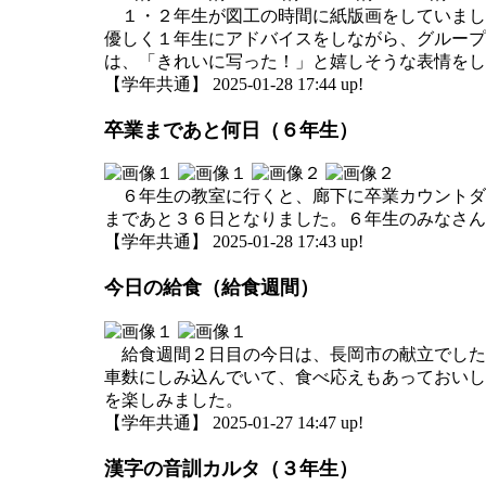
１・２年生が図工の時間に紙版画をしていまし
優しく１年生にアドバイスをしながら、グループ
は、「きれいに写った！」と嬉しそうな表情をし
【学年共通】 2025-01-28 17:44 up!
卒業まであと何日（６年生）
６年生の教室に行くと、廊下に卒業カウントダ
まであと３６日となりました。６年生のみなさん
【学年共通】 2025-01-28 17:43 up!
今日の給食（給食週間）
給食週間２日目の今日は、長岡市の献立でした
車麩にしみ込んでいて、食べ応えもあっておいし
を楽しみました。
【学年共通】 2025-01-27 14:47 up!
漢字の音訓カルタ（３年生）