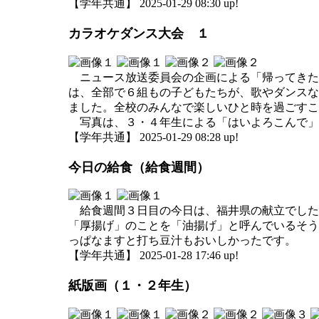
【学年共通】 2025-01-29 08:30 up!
カラオケダンス大会 １
ニュース放送委員会の企画による「帰ってきた2
は、全部で６組もの子どもたちが、歌やダンスな
ました。全校のみんなで楽しいひと時を過ごすこ
写真は、３・４年生による「はいよろこんで」の
【学年共通】 2025-01-29 08:28 up!
今日の給食（給食週間）
給食週間３日目の今日は、福井県の献立でした
「厚揚げ」のことを「油揚げ」と呼んでいるそう
っぱなますと打ち豆汁もおいしかったです。
【学年共通】 2025-01-28 17:46 up!
紙版画（１・２年生）