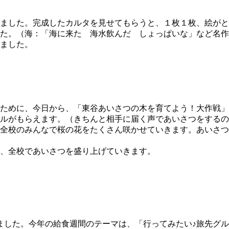
ました。完成したカルタを見せてもらうと、１枚１枚、絵がと
した。（海：「海に来た 海水飲んだ しょっぱいな」など名作
ました。
ために、今日から、「東谷あいさつの木を育てよう！大作戦」
ルがもらえます。（きちんと相手に届く声であいさつをするの
全校のみんなで桜の花をたくさん咲かせていきます。あいさつ
、全校であいさつを盛り上げていきます。
トしました。今年の給食週間のテーマは、「行ってみたい♪旅先