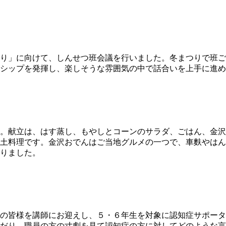
り」に向けて、しんせつ班会議を行いました。冬まつりで班ご
シップを発揮し、楽しそうな雰囲気の中で話合いを上手に進め
。献立は、はす蒸し、もやしとコーンのサラダ、ごはん、金沢
土料理です。金沢おでんはご当地グルメの一つで、車麩やはん
りました。
の皆様を講師にお迎えし、５・６年生を対象に認知症サポータ
だり、職員の方の寸劇を見て認知症の方に対してどのような言