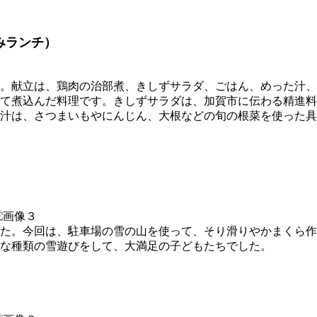
みランチ）
。献立は、鶏肉の治部煮、きしずサラダ、ごはん、めった汁、
て煮込んだ料理です。きしずサラダは、加賀市に伝わる精進料
汁は、さつまいもやにんじん、大根などの旬の根菜を使った具
た。今回は、駐車場の雪の山を使って、そり滑りやかまくら作
な種類の雪遊びをして、大満足の子どもたちでした。