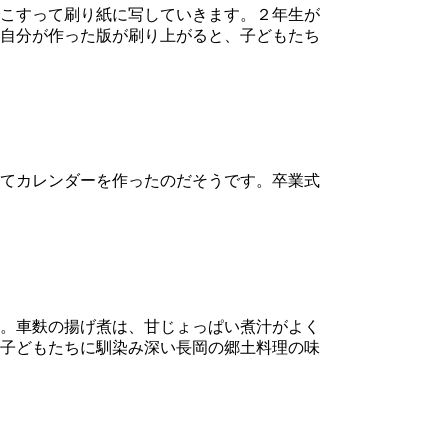
こすって刷り紙に写していきます。２年生が
自分が作った版が刷り上がると、子どもたち
てカレンダーを作ったのだそうです。卒業式
。車麩の揚げ煮は、甘じょっぱい煮汁がよく
子どもたちに馴染み深い長岡の郷土料理の味