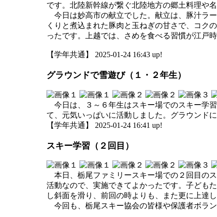
です。北陸新幹線が繋ぐ北陸地方の郷土料理や名
今日は妙高市の献立でした。献立は、豚汁ラー
くりと煮込まれた豚肉と玉ねぎの甘さで、コクの
ったです。上越では、さめを食べる習慣が江戸時
【学年共通】 2025-01-24 16:43 up!
グラウンドで雪遊び（１・２年生）
今日は、３～６年生はスキー場でのスキー学習
て、元気いっぱいに活動しました。グラウンドに
【学年共通】 2025-01-24 16:41 up!
スキー学習（２回目）
本日、栃尾ファミリースキー場での２回目のス
活動なので、実施できてよかったです。子どもた
し斜面を滑り、前回の時よりも、また更に上達し
今回も、栃尾スキー協会の皆様や保護者ボラン