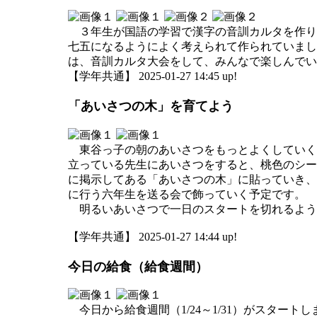
３年生が国語の学習で漢字の音訓カルタを作り
七五になるようによく考えられて作られていま
は、音訓カルタ大会をして、みんなで楽しんでい
【学年共通】 2025-01-27 14:45 up!
「あいさつの木」を育てよう
東谷っ子の朝のあいさつをもっとよくしていく
立っている先生にあいさつをすると、桃色のシー
に掲示してある「あいさつの木」に貼っていき、
に行う六年生を送る会で飾っていく予定です。
明るいあいさつで一日のスタートを切れるよう
【学年共通】 2025-01-27 14:44 up!
今日の給食（給食週間）
今日から給食週間（1/24～1/31）がスター