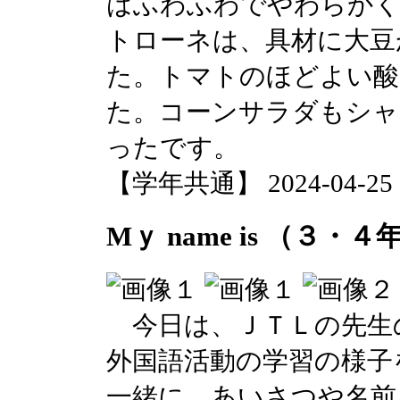
はふわふわでやわらか
トローネは、具材に大豆
た。トマトのほどよい酸
た。コーンサラダもシ
ったです。
【学年共通】 2024-04-25 13
Mｙ name is （３・
今日は、ＪＴＬの先生
外国語活動の学習の様子
一緒に、あいさつや名前