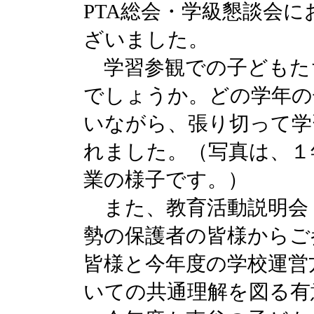
PTA総会・学級懇談会
ざいました。
学習参観での子どもた
でしょうか。どの学年の
いながら、張り切って学
れました。（写真は、１
業の様子です。）
また、教育活動説明会・
勢の保護者の皆様からご
皆様と今年度の学校運営
いての共通理解を図る有