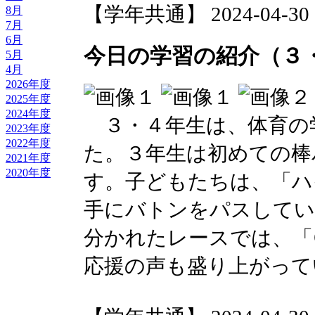
【学年共通】 2024-04-30 16
8月
7月
6月
今日の学習の紹介（３
5月
4月
2026年度
2025年度
2024年度
３・４年生は、体育の
2023年度
2022年度
た。３年生は初めての棒
2021年度
2020年度
す。子どもたちは、「ハ
手にバトンをパスしてい
分かれたレースでは、「
応援の声も盛り上がって