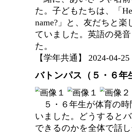
た。子どもたちは、「Hello. My 
name?」と、友だちと
ていました。英語の発音
た。
【学年共通】 2024-04-25 13
バトンパス（５・６年
５・６年生が体育の時
いました。どうするとバ
できるのかを全体で話し