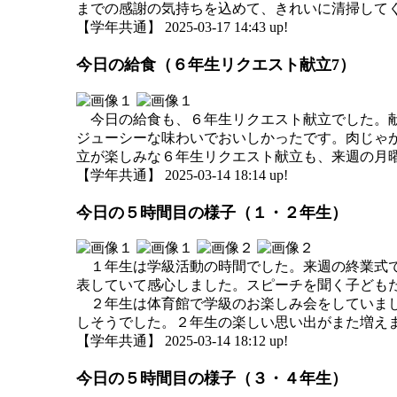
までの感謝の気持ちを込めて、きれいに清掃して
【学年共通】 2025-03-17 14:43 up!
今日の給食（６年生リクエスト献立7）
今日の給食も、６年生リクエスト献立でした。献
ジューシーな味わいでおいしかったです。肉じゃ
立が楽しみな６年生リクエスト献立も、来週の月
【学年共通】 2025-03-14 18:14 up!
今日の５時間目の様子（１・２年生）
１年生は学級活動の時間でした。来週の終業式で
表していて感心しました。スピーチを聞く子ども
２年生は体育館で学級のお楽しみ会をしていまし
しそうでした。２年生の楽しい思い出がまた増
【学年共通】 2025-03-14 18:12 up!
今日の５時間目の様子（３・４年生）