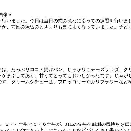
行いました。今日は当日の式の流れに沿っての練習を行いま
声が、前回の練習のときよりも更によくなっていました。子ど
立は、たっぷりココア揚げパン、じゃがりこチーズサラダ、ク
ーがまぶしてあり、甘くてとってもおいしかったです。じゃが
です。クリームシチューは、ブロッコリーやカリフラワーなど
。３・４年生と５・６年生が、JTLの先生へ感謝の気持ちを
ったことやできるようになったことなどがたくさん書かれてい