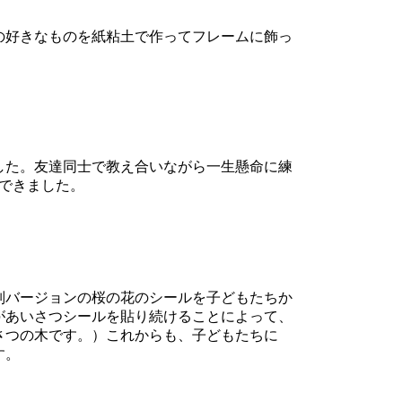
の好きなものを紙粘土で作ってフレームに飾っ
した。友達同士で教え合いながら一生懸命に練
できました。
別バージョンの桜の花のシールを子どもたちか
があいさつシールを貼り続けることによって、
さつの木です。）これからも、子どもたちに
す。