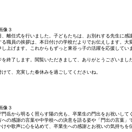
、離任式を行いました。子どもたちは、お別れする先生に感
する職員の挨拶は、本日付けの学校だよりでお伝えします。大
申し上げます。これからもずっと東谷っ子の活躍を応援してい
を終了します。閲覧いただきまして、ありがとうございまし
けて、充実した春休みを過ごしてくださいね。
門岳から明るく照らす陽の光も、卒業生の門出をお祝いして
方への感謝の言葉や中学校への決意を語る姿や「門出の言葉」
かけや歌声に心を込めて、卒業生への感謝とお祝いの気持ちを