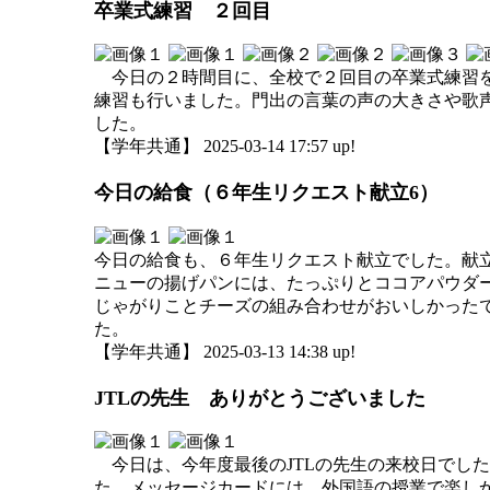
卒業式練習 ２回目
今日の２時間目に、全校で２回目の卒業式練習を
練習も行いました。門出の言葉の声の大きさや歌
した。
【学年共通】 2025-03-14 17:57 up!
今日の給食（６年生リクエスト献立6）
今日の給食も、６年生リクエスト献立でした。献
ニューの揚げパンには、たっぷりとココアパウダ
じゃがりことチーズの組み合わせがおいしかった
た。
【学年共通】 2025-03-13 14:38 up!
JTLの先生 ありがとうございました
今日は、今年度最後のJTLの先生の来校日でした
た。メッセージカードには、外国語の授業で楽しか