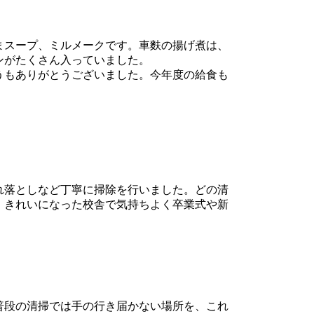
まスープ、ミルメークです。車麩の揚げ煮は、
ンがたくさん入っていました。
うもありがとうございました。今年度の給食も
れ落としなど丁寧に掃除を行いました。どの清
。きれいになった校舎で気持ちよく卒業式や新
普段の清掃では手の行き届かない場所を、これ