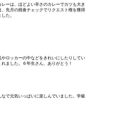
カレーは、ほどよい辛さのカレーでカツも大き
は、先月の残食チェックでリクエスト権を獲得
ました。
机やロッカーの中などをきれいにしたりしてい
くれました。６年生さん、ありがとう！
んなで元気いっぱいに楽しんでいました。学級