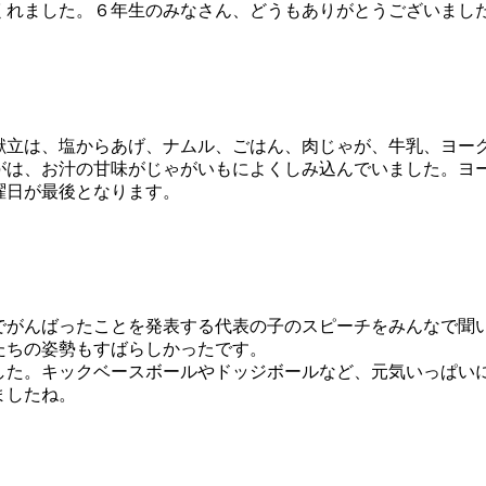
くれました。６年生のみなさん、どうもありがとうございまし
立は、塩からあげ、ナムル、ごはん、肉じゃが、牛乳、ヨー
がは、お汁の甘味がじゃがいもによくしみ込んでいました。ヨ
曜日が最後となります。
がんばったことを発表する代表の子のスピーチをみんなで聞
たちの姿勢もすばらしかったです。
た。キックベースボールやドッジボールなど、元気いっぱい
えましたね。