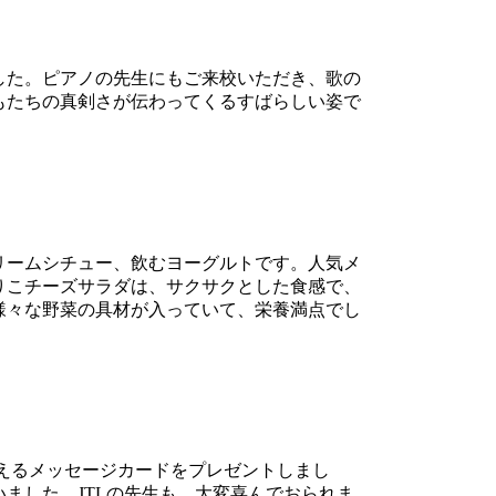
した。ピアノの先生にもご来校いただき、歌の
もたちの真剣さが伝わってくるすばらしい姿で
リームシチュー、飲むヨーグルトです。人気メ
りこチーズサラダは、サクサクとした食感で、
様々な野菜の具材が入っていて、栄養満点でし
伝えるメッセージカードをプレゼントしまし
ました。JTLの先生も、大変喜んでおられま