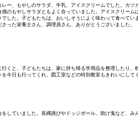
レー、もやしのサラダ、牛乳、アイスクリームでした。カツ
食感のもやしサラダともよく合っていました。アイスクリーム
ラでした。子どもたちは、おいしそうによく味わって食べてい
さった栄養士さん、調理員さん、ありがとうございました。
行くと、子どもたちは、家に持ち帰る学用品を整理したり、
きを今日も行ってくれ、図工室などの特別教室もきれいにして
をしていました。長縄跳びやドッジボール、助け鬼など、み