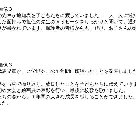
先生が通知表を子どもたちに渡していました。一人一人に通
した面持ちで担任の先生のメッセージをしっかりと聞いて、通
が書かれています。保護者の皆様からも、ぜひ、お子さんの
表児童が、２学期やこの１年間に頑張ったことを発表しまし
を写真で振り返り、成長したことを子どもたちに伝えていき
初め大会と絵画展の表彰を行い、最後に校歌を歌いました。
ちの姿から、１年間の大きな成長を感じることができました
した。