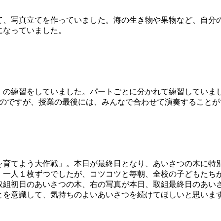
、写真立てを作っていました。海の生き物や果物など、自分
になっていました。
の練習をしていました。パートごとに分かれて練習していま
なのですが、授業の最後には、みんなで合わせて演奏することが
育てよう大作戦」。本日が最終日となり、あいさつの木に特
、一人１枚ずつでしたが、コツコツと毎朝、全校の子どもたち
取組初日のあいさつの木、右の写真が本日、取組最終日のあい
とを意識して、気持ちのよいあいさつを続けてほしいと思いま