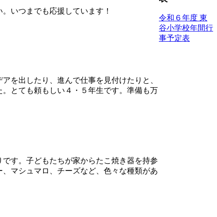
い。いつまでも応援しています！
令和６年度 東
谷小学校年間行
事予定表
デアを出したり、進んで仕事を見付けたりと、
た。とても頼もしい４・５年生です。準備も万
りです。子どもたちが家からたこ焼き器を持参
ー、マシュマロ、チーズなど、色々な種類があ