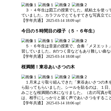
３・４年生は図工の授業でした。紙粘土を使って
ていました。カラフルでとてもすてきな写真立て
【学年共通】 2025-03-14 18:09 up!
今日の５時間目の様子（５・６年生）
５・６年生は音楽の授業で、合奏「メヌエット」
習していました。♯のつく音などもあり難しい曲
【学年共通】 2025-03-14 18:08 up!
桜満開！東谷あいさつの木
１月末より取り組んできた「東谷あいさつの木を
ら貼ってもらいました。シールを貼るのは、１日
みごとな桜満開の木になりました。（左の写真が
は、相手にしっかりと届く声であいさつをするこ
【学年共通】 2025-03-14 18:06 up!