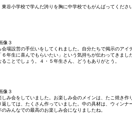
東谷小学校で学んだ誇りを胸に中学校でもがんばってくださ
会場設営の手伝いをしてくれました。自分たちで掲示のアイ
「６年生に喜んでもらいたい」という気持ちが伝わってきまし
なることでしょう。４・５年生さん、どうもありがとう。
しみ会をしていました。お楽しみ会のメインは、たこ焼き作
り返しては、たくさん作っていました。中の具材は、ウィンナ
年のみんなでの最高のお楽しみ会になりましたね。