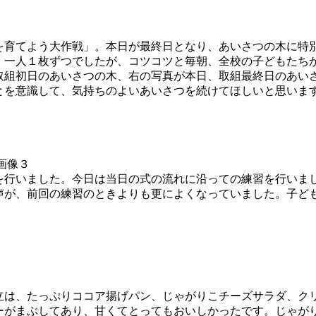
育てよう大作戦」。本日が最終日となり、あいさつの木に特
、一人１枚ずつでしたが、コツコツと毎朝、全校の子どもたち
取組初日のあいさつの木、右の写真が本日、取組最終日のあい
とを意識して、気持ちのよいあいさつを続けてほしいと思いま
行いました。今日は当日の式の流れに沿っての練習を行いま
声が、前回の練習のときよりも更によくなっていました。子ど
立は、たっぷりココア揚げパン、じゃがりこチーズサラダ、ク
ーがまぶしてあり、甘くてとってもおいしかったです。じゃが