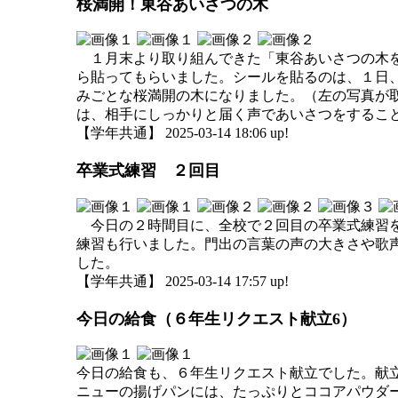
桜満開！東谷あいさつの木
１月末より取り組んできた「東谷あいさつの木を
ら貼ってもらいました。シールを貼るのは、１日
みごとな桜満開の木になりました。（左の写真が
は、相手にしっかりと届く声であいさつをするこ
【学年共通】 2025-03-14 18:06 up!
卒業式練習 ２回目
今日の２時間目に、全校で２回目の卒業式練習を
練習も行いました。門出の言葉の声の大きさや歌
した。
【学年共通】 2025-03-14 17:57 up!
今日の給食（６年生リクエスト献立6）
今日の給食も、６年生リクエスト献立でした。献
ニューの揚げパンには、たっぷりとココアパウダ