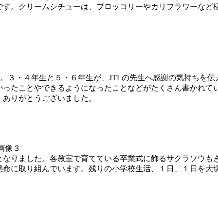
です。クリームシチューは、ブロッコリーやカリフラワーなど
。３・４年生と５・６年生が、JTLの先生へ感謝の気持ちを
ったことやできるようになったことなどがたくさん書かれてい
、ありがとうございました。
なりました。各教室で育てている卒業式に飾るサクラソウも
懸命に取り組んでいます。残りの小学校生活、１日、１日を大