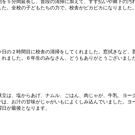
を５分間延長し、普段の清掃に加えて、すす払いや廊下の汚
した。全校の子どもたちの力で、校舎がピカピカになりました
日の２時間目に校舎の清掃をしてくれました。窓拭きなど、
くれました。６年生のみなさん、どうもありがとうございまし
立は、塩からあげ、ナムル、ごはん、肉じゃが、牛乳、ヨー
がは、お汁の甘味がじゃがいもによくしみ込んでいました。ヨ
曜日が最後となります。