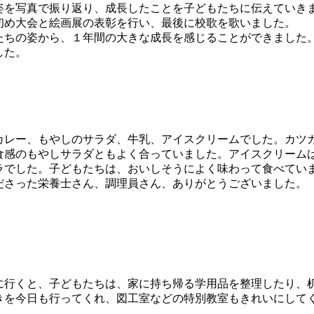
を写真で振り返り、成長したことを子どもたちに伝えていき
初め大会と絵画展の表彰を行い、最後に校歌を歌いました。
ちの姿から、１年間の大きな成長を感じることができました
した。
レー、もやしのサラダ、牛乳、アイスクリームでした。カツ
食感のもやしサラダともよく合っていました。アイスクリーム
ラでした。子どもたちは、おいしそうによく味わって食べてい
さった栄養士さん、調理員さん、ありがとうございました。
行くと、子どもたちは、家に持ち帰る学用品を整理したり、
きを今日も行ってくれ、図工室などの特別教室もきれいにして