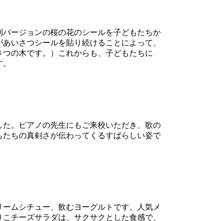
別バージョンの桜の花のシールを子どもたちか
があいさつシールを貼り続けることによって、
さつの木です。）これからも、子どもたちに
す。
した。ピアノの先生にもご来校いただき、歌の
もたちの真剣さが伝わってくるすばらしい姿で
リームシチュー、飲むヨーグルトです。人気メ
りこチーズサラダは、サクサクとした食感で、