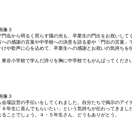
門岳から明るく照らす陽の光も、卒業生の門出をお祝いして
方への感謝の言葉や中学校への決意を語る姿や「門出の言葉」
かけや歌声に心を込めて、卒業生への感謝とお祝いの気持ちを
東谷小学校で学んだ誇りを胸に中学校でもがんばってくださ
会場設営の手伝いをしてくれました。自分たちで掲示のアイ
「６年生に喜んでもらいたい」という気持ちが伝わってきまし
なることでしょう。４・５年生さん、どうもありがとう。