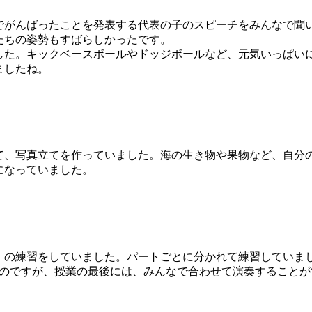
がんばったことを発表する代表の子のスピーチをみんなで聞
たちの姿勢もすばらしかったです。
た。キックベースボールやドッジボールなど、元気いっぱい
えましたね。
、写真立てを作っていました。海の生き物や果物など、自分
になっていました。
の練習をしていました。パートごとに分かれて練習していま
なのですが、授業の最後には、みんなで合わせて演奏することが