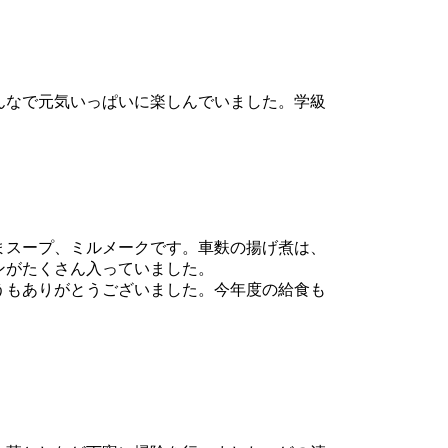
んなで元気いっぱいに楽しんでいました。学級
まスープ、ミルメークです。車麩の揚げ煮は、
ンがたくさん入っていました。
うもありがとうございました。今年度の給食も