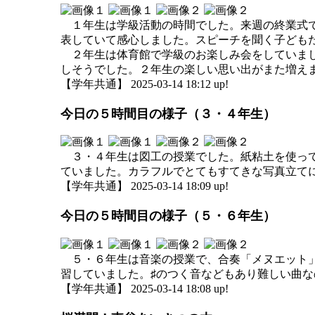
１年生は学級活動の時間でした。来週の終業式で
表していて感心しました。スピーチを聞く子ども
２年生は体育館で学級のお楽しみ会をしていまし
しそうでした。２年生の楽しい思い出がまた増
【学年共通】 2025-03-14 18:12 up!
今日の５時間目の様子（３・４年生）
３・４年生は図工の授業でした。紙粘土を使って
ていました。カラフルでとてもすてきな写真立て
【学年共通】 2025-03-14 18:09 up!
今日の５時間目の様子（５・６年生）
５・６年生は音楽の授業で、合奏「メヌエット」
習していました。♯のつく音などもあり難しい曲
【学年共通】 2025-03-14 18:08 up!