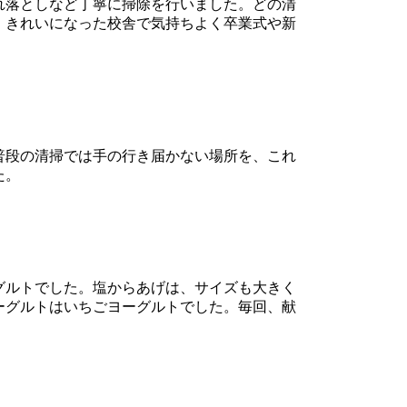
れ落としなど丁寧に掃除を行いました。どの清
。きれいになった校舎で気持ちよく卒業式や新
普段の清掃では手の行き届かない場所を、これ
た。
グルトでした。塩からあげは、サイズも大きく
ーグルトはいちごヨーグルトでした。毎回、献