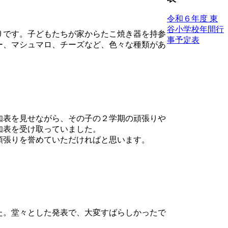
令和６年度 東
谷小学校年間行
りです。子どもたちが家からたこ焼き器を持参
事予定表
ー、マシュマロ、チーズなど、色々な種類があ
知表を見せながら、その子の２学期の頑張りや
知表を受け取っていました。
頑張りを誉めていただければと思います。
た。堂々とした発表で、大変すばらしかったで