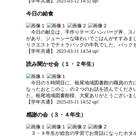
【学年共通】 2025-03-12 14:32 up!
今日の給食
今日の献立は、手作りチーズハンバーグ丼、スパ
があり、ジューシーな味わいでごはんがすすみま
リクエストでテトラパックの牛乳でした。パック
【学年共通】 2025-03-11 14:54 up!
読み聞かせ会（１・２年生）
今日の５時間目に、栃尾地域図書館の職員の方に
なったおとこのこ」の２つのお話を読んでくださ
た。栃尾地域図書館様、大変ありがとうございま
【学年共通】 2025-03-11 14:52 up!
感謝の会（３・４年生）
３・４年生が総合の学習でお世話になったホタル