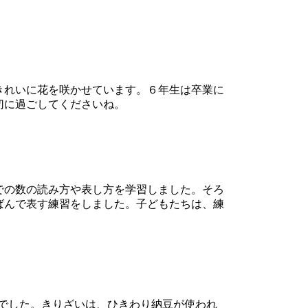
きれいに花を咲かせています。６年生は卒業に
切に過ごしてくださいね。
での数の読み方や表し方を学習しました。そろ
ばんで表す練習をしました。子どもたちは、練
乳でした。きりざいは、ひきわり納豆が使われ