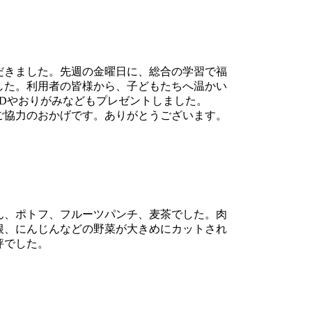
だきました。先週の金曜日に、総合の学習で福
した。利用者の皆様から、子どもたちへ温かい
Dやおりがみなどもプレゼントしました。
ご協力のおかげです。ありがとうございます。
ん、ポトフ、フルーツパンチ、麦茶でした。肉
根、にんじんなどの野菜が大きめにカットされ
評でした。