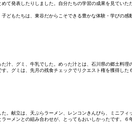
とめて発表したりしました。自分たちの学習の成果を見ていた
子どもたちは、東谷だからこそできる豊かな体験・学びの感
った汁、グミ、牛乳でした。めった汁とは、石川県の郷土料理
です。グミは、先月の残食チェックでリクエスト権を獲得した
した。献立は、天ぷらラーメン、レンコンきんぴら、ミニフィ
とラーメンとの組み合わせが、とってもおいしかったです。６