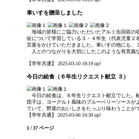
車いすを贈呈しました
地域の皆様にご協力いただいたアルミ缶回収の収
祉について学習している３・４年生（代表児童２
言葉をかけていただきました。車いすの他にも、
人とのつながりを大切にしたこのような有意義な
【学年共通】 2025-03-10 18:19 up!
今日の給食（６年生リクエスト献立 ３）
今日の給食は、６年生リクエスト献立でした。献
団子は、ヨーグルト風味のブルーベリーソースが
ていて、野菜のおいしさをたっぷり味わうことが
【学年共通】 2025-03-06 16:30 up!
1 / 37 ページ