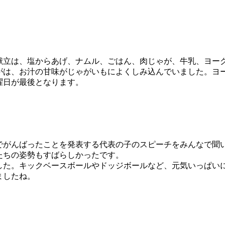
立は、塩からあげ、ナムル、ごはん、肉じゃが、牛乳、ヨー
がは、お汁の甘味がじゃがいもによくしみ込んでいました。ヨ
曜日が最後となります。
がんばったことを発表する代表の子のスピーチをみんなで聞
たちの姿勢もすばらしかったです。
た。キックベースボールやドッジボールなど、元気いっぱい
えましたね。