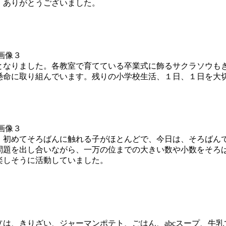
、ありがとうございました。
なりました。各教室で育てている卒業式に飾るサクラソウも
懸命に取り組んでいます。残りの小学校生活、１日、１日を大
初めてそろばんに触れる子がほとんどで、今日は、そろばん
問題を出し合いながら、一万の位までの大きい数や小数をそろ
楽しそうに活動していました。
は、きりざい、ジャーマンポテト、ごはん、abcスープ、牛