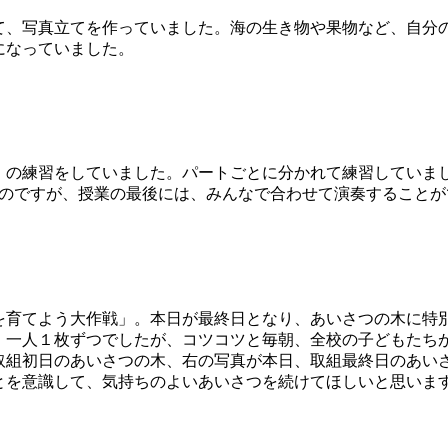
、写真立てを作っていました。海の生き物や果物など、自分
になっていました。
の練習をしていました。パートごとに分かれて練習していま
なのですが、授業の最後には、みんなで合わせて演奏することが
育てよう大作戦」。本日が最終日となり、あいさつの木に特
、一人１枚ずつでしたが、コツコツと毎朝、全校の子どもたち
取組初日のあいさつの木、右の写真が本日、取組最終日のあい
とを意識して、気持ちのよいあいさつを続けてほしいと思いま