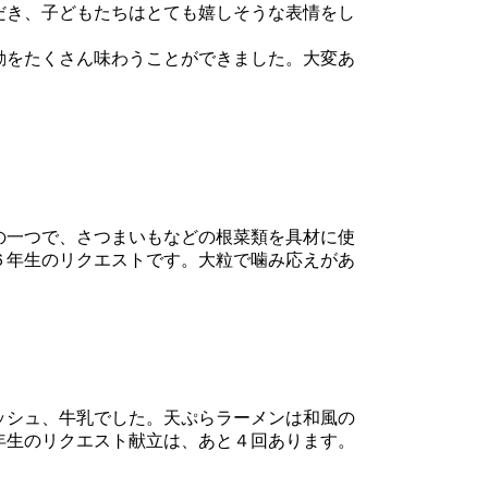
だき、子どもたちはとても嬉しそうな表情をし
動をたくさん味わうことができました。大変あ
の一つで、さつまいもなどの根菜類を具材に使
６年生のリクエストです。大粒で噛み応えがあ
ッシュ、牛乳でした。天ぷらラーメンは和風の
年生のリクエスト献立は、あと４回あります。