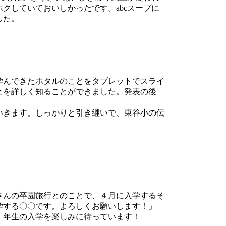
クしていておいしかったです。abcスープに
した。
学んできたホタルのことをタブレットでスライ
とを詳しく知ることができました。発表の後
いきます。しっかりと引き継いで、東谷小の伝
さんの卒園旅行とのことで、４月に入学するそ
学する〇〇です。よろしくお願いします！」
１年生の入学を楽しみに待っています！