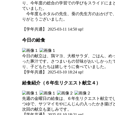
り、今年度の総合の学習での学びをスライドにま
ていました。
今年度もホタルの先生、蚕の先生方のおかげで、
りがとうございました。
【学年共通】 2025-03-11 14:50 up!
今日の給食
今日の献立は、鶏マヨ、大根サラダ、ごはん、め
った豚汁です。さつまいもの甘味がおいしかった
り、子どもたちは嬉しそうに食べていました。
【学年共通】 2025-03-10 18:24 up!
給食紹介（６年生リクエスト献立４）
先週の金曜日の給食は、６年生リクエスト献立で
つゆで、サツマイモやにんじんの入ったかき揚げ
次回の献立も楽しみです。
【学年共通】 2025-03-10 18:21 up!