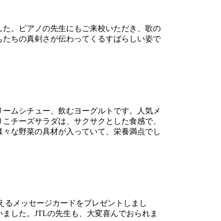
した。ピアノの先生にもご来校いただき、歌の
もたちの真剣さが伝わってくるすばらしい姿で
リームシチュー、飲むヨーグルトです。人気メ
りこチーズサラダは、サクサクとした食感で、
様々な野菜の具材が入っていて、栄養満点でし
伝えるメッセージカードをプレゼントしまし
ました。JTLの先生も、大変喜んでおられま