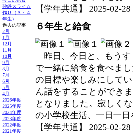
今日の給食
砂鉄スライム
【学年共通】 2025-02-28 17
作り（３・４
年生）
６年生と給食
過去の記事
2月
1月
12月
11月
昨日、今日と、もうす
10月
9月
で一緒に給食を食べまし
8月
7月
の目標や楽しみにしてい
6月
5月
ん話をすることができま
4月
2026年度
となりました。寂しくな
2025年度
2024年度
の小学校生活、一日一日
2023年度
【学年共通】 2025-02-28 17
2022年度
2021年度