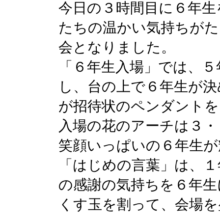
今日の３時間目に６年生
たちの温かい気持ちがた
会となりました。
「６年生入場」では、５
し、台の上で６年生が決
が招待状のペンダントを
入場の花のアーチは３・
笑顔いっぱいの６年生が
「はじめの言葉」は、１
の感謝の気持ちを６年生
くす玉を割って、会場を