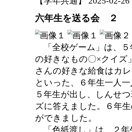
【学年共通】 2025-02-26 20
六年生を送る会 ２
「全校ゲーム」は、５
の好きなもの〇×クイズ
さんの好きな給食はカレ
といった、６年生一人一
５年生が出し、しんせつ
ズに答えました。６年生
ができました。
「色紙渡し」は、２年