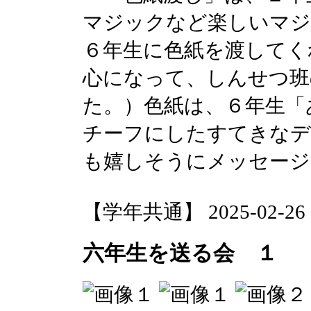
マジックなど楽しいマジ
６年生に色紙を渡してく
心になって、しんせつ班
た。）色紙は、６年生「
チーフにしたすてきなデ
も嬉しそうにメッセージ
【学年共通】 2025-02-26 20
六年生を送る会 １