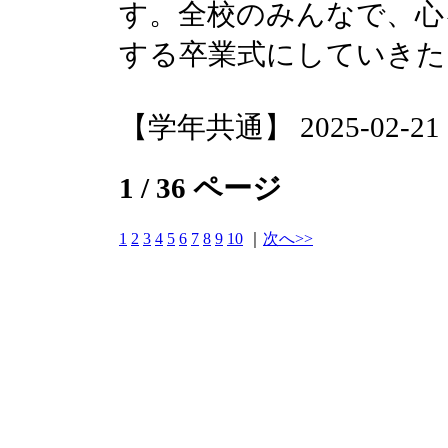
す。全校のみんなで、心
する卒業式にしていきた
【学年共通】 2025-02-21 16
1 / 36 ページ
1
2
3
4
5
6
7
8
9
10
｜
次へ>>