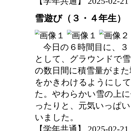
【学年共通】 2025-02-21 16
雪遊び（３・４年生）
今日の６時間目に、３
として、グラウンドで雪
の数日間に積雪量がまた
をかきわけるようにし
た。やわらかい雪の上に
ったりと、元気いっぱい
いました。
【学年共通】 2025-02-21 16