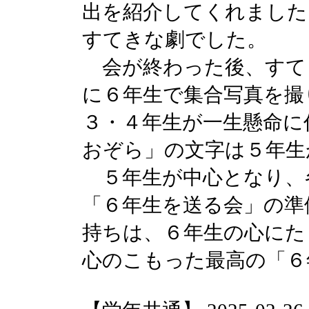
出を紹介してくれました
すてきな劇でした。
会が終わった後、すて
に６年生で集合写真を撮
３・４年生が一生懸命に
おぞら」の文字は５年生
５年生が中心となり、
「６年生を送る会」の準
持ちは、６年生の心にた
心のこもった最高の「６