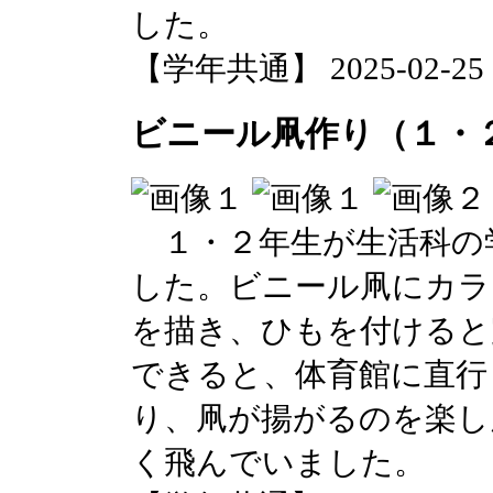
した。
【学年共通】 2025-02-25 17
ビニール凧作り（１・
１・２年生が生活科の
した。ビニール凧にカラ
を描き、ひもを付けると
できると、体育館に直行
り、凧が揚がるのを楽し
く飛んでいました。