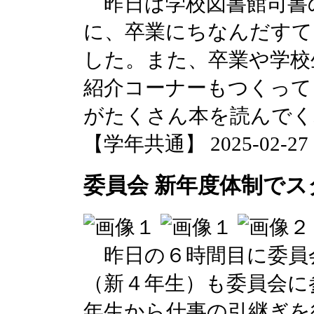
昨日は学校図書館司書
に、卒業にちなんだすて
した。また、卒業や学校
紹介コーナーもつくって
がたくさん本を読んでく
【学年共通】 2025-02-27 17
委員会 新年度体制でス
昨日の６時間目に委員
（新４年生）も委員会に
年生から仕事の引継ぎを