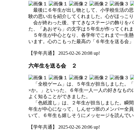
最後に６年生が出し物として、小学校生活の思
験の思い出を紹介してくれました。心がほっこり
会が終わった後、すてきなステージの飾りをバ
た、「あおぞら」の文字は５年生が作ってくれま
５年生が中心となり、各学年でこれまで一生懸
います。心のこもった最高の「６年生を送る会」
【学年共通】 2025-02-26 20:08 up!
六年生を送る会 ２
「全校ゲーム」は、５年生が担当しました。「
×か。」といった、６年生一人一人の好きなもの
よく知ることができました。
「色紙渡し」は、２年生が担当しました。瞬間
年生が中心になって、しんせつ班のメンバー全員
いて、６年生も嬉しそうにメッセージを読んでい
【学年共通】 2025-02-26 20:06 up!