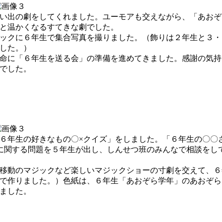
い出の劇をしてくれました。ユーモアも交えながら、「あおぞ
と温かくなるすてきな劇でした。
ックに６年生で集合写真を撮りました。（飾りは２年生と３・
した。）
命に「６年生を送る会」の準備を進めてきました。感謝の気持
でした。
６年生の好きなもの〇×クイズ」をしました。「６年生の〇〇
に関する問題を５年生が出し、しんせつ班のみんなで相談をし
移動のマジックなど楽しいマジックショーの寸劇を交えて、６
で作りました。）色紙は、６年生「あおぞら学年」のあおぞら
ました。