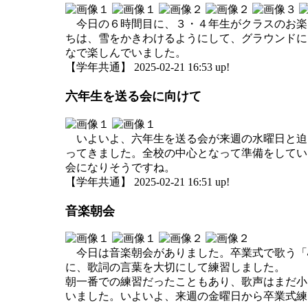
今日の６時間目に、３・４年生がクラスのお楽
ちは、雪をかきわけるようにして、グラウンドに
なで楽しんでいました。
【学年共通】 2025-02-21 16:53 up!
六年生を送る会に向けて
いよいよ、六年生を送る会が来週の水曜日と迫
ってきました。全校の中心となって準備をしてい
会になりそうですね。
【学年共通】 2025-02-21 16:51 up!
音楽朝会
今日は音楽朝会がありました。卒業式で歌う「
に、歌詞の言葉を大切にして練習しました。
朝一番での練習だったこともあり、歌声はまだ小
いました。いよいよ、来週の金曜日から卒業式練