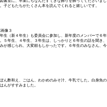
図書室に、卒業にちなんだすてきな飾りを飾ってくださいまし
。子どもたちがたくさん本を読んでくれると嬉しいです。
年生（新４年生）も委員会に参加し、新年度のメンバーで６年
。５年生、４年生、３年生は、しっかりと６年生の話を聞き、
みが感じられ、大変頼もしかったです。６年生のみなさん、今
ぽん酢和え、ごはん、わかめのみそ汁、牛乳でした。白身魚の
はんがすすみました。