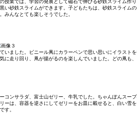
の授業では、学習の発展として磁石で伸びる砂鉄スライム作り
黒い砂鉄スライムができます。子どもたちは、砂鉄スライムの
。みんなとても楽しそうでした。
ていました。ビニール凧にカラーペンで思い思いにイラストを
気に走り回り、凧が揚がるのを楽しんでいました。どの凧も、
ーコンサラダ、富士山ゼリー、牛乳でした。ちゃんぽんスープ
リーは、容器を逆さにしてゼリーをお皿に載せると、白い雪を
です。