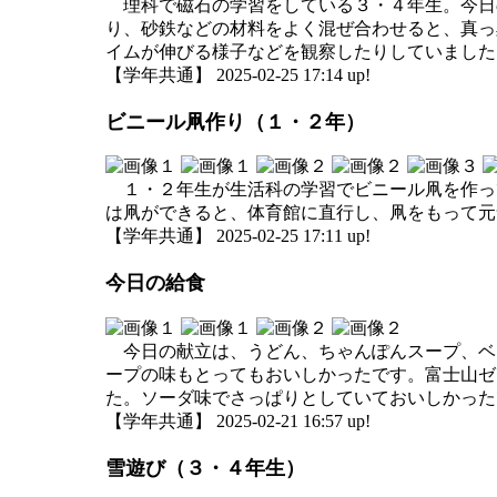
理科で磁石の学習をしている３・４年生。今日
り、砂鉄などの材料をよく混ぜ合わせると、真っ
イムが伸びる様子などを観察したりしていました
【学年共通】 2025-02-25 17:14 up!
ビニール凧作り（１・２年）
１・２年生が生活科の学習でビニール凧を作っ
は凧ができると、体育館に直行し、凧をもって元
【学年共通】 2025-02-25 17:11 up!
今日の給食
今日の献立は、うどん、ちゃんぽんスープ、ベ
ープの味もとってもおいしかったです。富士山ゼ
た。ソーダ味でさっぱりとしていておいしかった
【学年共通】 2025-02-21 16:57 up!
雪遊び（３・４年生）