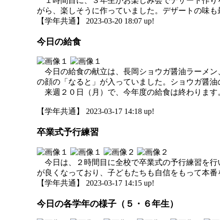
１時間目に、３年生がお楽しみ会でデザート作り
がら、楽しそうに作っていました。デザートの味も
【学年共通】 2023-03-20 18:07 up!
今日の給食
今日の給食の献立は、長岡ショウガ醤油ラーメン
の顔の「なると」が入っていました。ショウガ醤油
来週２０日（月）で、今年度の給食は終わります
【学年共通】 2023-03-17 14:18 up!
卒業式予行練習
今日は、２時間目に全校で卒業式の予行練習を行
が良くなっており、子どもたちも自信をもって本番
【学年共通】 2023-03-17 14:15 up!
今日の各学年の様子（５・６年生）