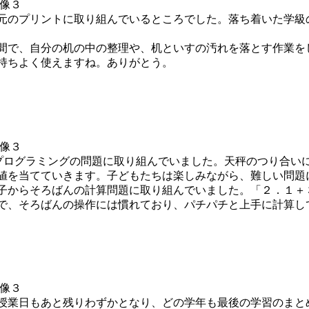
元のプリントに取り組んでいるところでした。落ち着いた学級
間で、自分の机の中の整理や、机といすの汚れを落とす作業を
持ちよく使えますね。ありがとう。
プログラミングの問題に取り組んでいました。天秤のつり合い
値を当てていきます。子どもたちは楽しみながら、難しい問題
子からそろばんの計算問題に取り組んでいました。「２．１＋
で、そろばんの操作には慣れており、パチパチと上手に計算し
授業日もあと残りわずかとなり、どの学年も最後の学習のまと