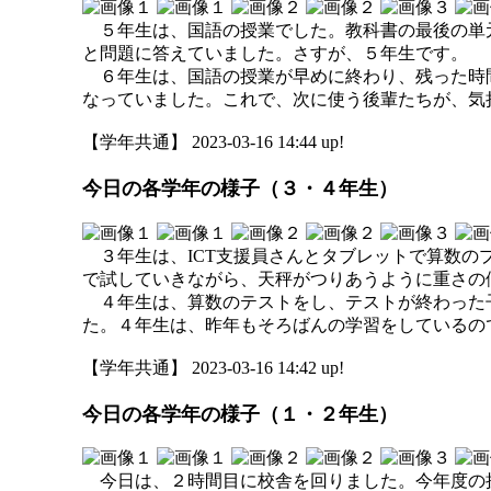
５年生は、国語の授業でした。教科書の最後の単
と問題に答えていました。さすが、５年生です。
６年生は、国語の授業が早めに終わり、残った時
なっていました。これで、次に使う後輩たちが、気
【学年共通】 2023-03-16 14:44 up!
今日の各学年の様子（３・４年生）
３年生は、ICT支援員さんとタブレットで算数の
で試していきながら、天秤がつりあうように重さの
４年生は、算数のテストをし、テストが終わった
た。４年生は、昨年もそろばんの学習をしているの
【学年共通】 2023-03-16 14:42 up!
今日の各学年の様子（１・２年生）
今日は、２時間目に校舎を回りました。今年度の