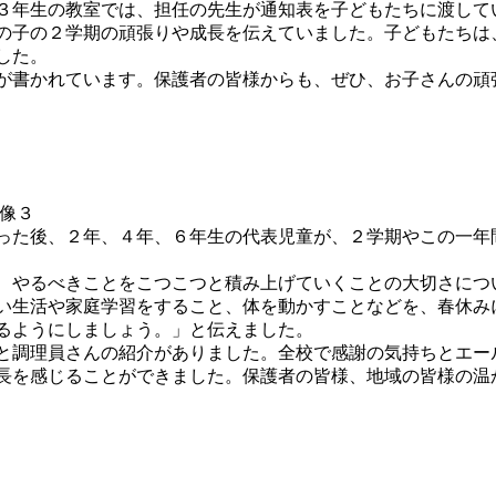
３年生の教室では、担任の先生が通知表を子どもたちに渡して
の子の２学期の頑張りや成長を伝えていました。子どもたちは
した。
が書かれています。保護者の皆様からも、ぜひ、お子さんの頑
った後、２年、４年、６年生の代表児童が、２学期やこの一年
、やるべきことをこつこつと積み上げていくことの大切さにつ
い生活や家庭学習をすること、体を動かすことなどを、春休み
るようにしましょう。」と伝えました。
と調理員さんの紹介がありました。全校で感謝の気持ちとエー
長を感じることができました。保護者の皆様、地域の皆様の温