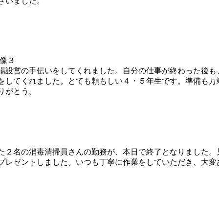
ざいました。
場設営の手伝いをしてくれました。自分の仕事が終わった後も
をしてくれました。とても頼もしい４・５年生です。準備も万
りがとう。
た２名の消毒清掃員さんの勤務が、本日で終了となりました。
プレゼントしました。いつも丁寧に作業をしていただき、大変