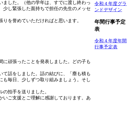
いました。（他の学年は、すでに渡し終わっ
令和４年度グラ
、少し緊張した面持ちで担任の先生のメッセ
ンドデザイン
張りを誉めていただければと思います。
年間行事予定
表
令和４年度年間
行事予定表
間に頑張ったことを発表しました。どの子も
いて話をしました。話の結びに、「塵も積も
にも毎日、少しずつ取り組みましょう。そし
ルの拍手を送りました。
かいご支援とご理解に感謝しております。あ