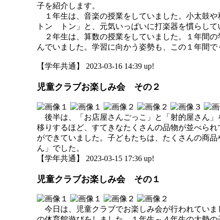
子を紹介します。
１年生は、音楽の授業をしていました。小太鼓や
トン トン」と、元気いっぱいに打楽器を慣らして
２年生は、算数の授業をしていました。１年間の
んでいました。学習に向かう姿勢も、この１年間で
【学年共通】 2023-03-16 14:39 up!
児童クラブお楽しみ会 その２
後半は、「お店屋さんごっこ」と「射的屋さん」
移りするほど、すてきなたくさんの品物が並べられ
ができていました。子どもたちは、たくさんの商品
ん」でした。
【学年共通】 2023-03-15 17:36 up!
児童クラブお楽しみ会 その１
今日は、児童クラブでお楽しみ会が行われていま
の体育館遊びをしました。１年生～４年生の大勢の