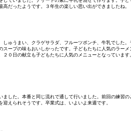
をしていました。デザートの素に牛乳を混ぜて作ります。子ど
最高だったようです。３年生の楽しい思い出ができましたね。
、しゅうまい、クラゲサラダ、フルーツポンチ、牛乳でした。
のスープの味もおいしかったです。子どもたちに人気のラーメ
。２０日の献立も子どもたちに人気のメニューとなっています
いました。本番と同じ流れで通して行いました。前回の練習の
を迎えられそうです。卒業式は、いよいよ来週です。