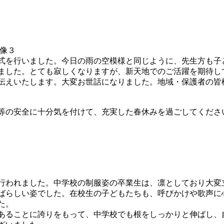
式を行いました。今日の雨の空模様と同じように、先生方も子
ました。とても寂しくなりますが、新天地でのご活躍を期待し
伝えいたします。大変お世話になりました。地域・保護者の皆
等の安全に十分気を付けて、充実した春休みを過ごしてくださ
行われました。中学校の制服姿の卒業生は、凛としており大変
ばらしい姿でした。在校生の子どもたちも、呼びかけや歌声に
た。
あることに誇りをもって、中学校でも根をしっかりと伸ばし、