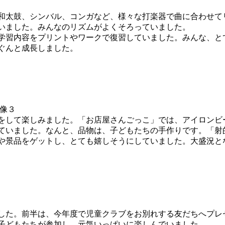
和太鼓、シンバル、コンガなど、様々な打楽器で曲に合わせ
いました。みんなのリズムがよくそろっていました。
学習内容をプリントやワークで復習していました。みんな、と
ぐんと成長しました。
をして楽しみました。「お店屋さんごっこ」では、アイロンビ
ていました。なんと、品物は、子どもたちの手作りです。「射
や景品をゲットし、とても嬉しそうにしていました。大盛況と
した。前半は、今年度で児童クラブをお別れする友だちへプレ
子どもたちが参加し、元気いっぱいに楽しんでいました。