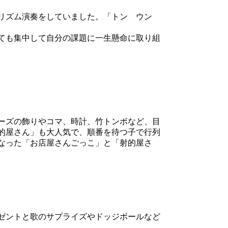
てリズム演奏をしていました。「トン ウン
ても集中して自分の課題に一生懸命に取り組
ーズの飾りやコマ、時計、竹トンボなど、目
的屋さん」も大人気で、順番を待つ子で行列
なった「お店屋さんごっこ」と「射的屋さ
ゼントと歌のサプライズやドッジボールなど