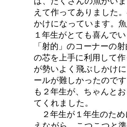
は、たくさんの魚がいま
えて作ってありました。
かけになっています。魚
１年生がとても喜んでい
「射的」のコーナーの射
の芯を上手に利用して作
が勢いよく飛ぶしかけに
ールが難しかったのです
も２年生が、ちゃんとお
てくれました。
２年生が１年生のため
えながら、こつこつと準