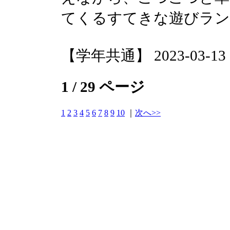
てくるすてきな遊びラン
【学年共通】 2023-03-13 17
1 / 29 ページ
1
2
3
4
5
6
7
8
9
10
｜
次へ>>