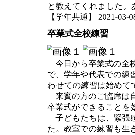
と教えてくれました。
【学年共通】 2021-03-08 
卒業式全校練習
今日から卒業式の全校
で、学年や代表での練
わせての練習は始めて
来賓の方のご臨席は自
卒業式ができることを
子どもたちは、緊張感
た。教室での練習も生