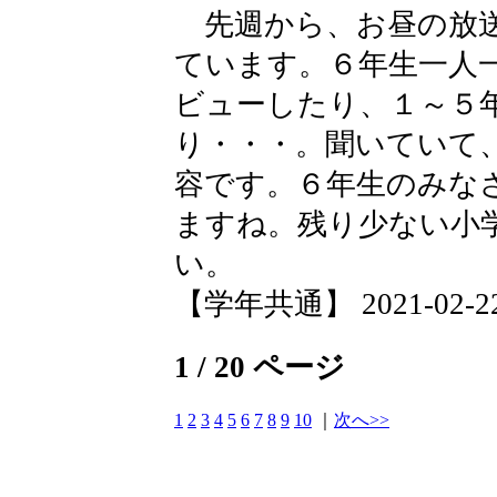
先週から、お昼の放送
ています。６年生一人
ビューしたり、１～５
り・・・。聞いていて
容です。６年生のみな
ますね。残り少ない小
い。
【学年共通】 2021-02-22 
1 / 20 ページ
1
2
3
4
5
6
7
8
9
10
｜
次へ>>