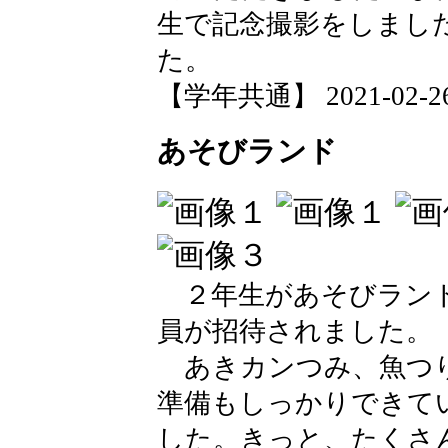
生で記念撮影をしまし
た。
【学年共通】 2021-02-26 
あそびランド
２年生があそびランド
員が招待されました。
あきカンつみ、魚つり
準備もしっかりできて
した。きっと、たくさ