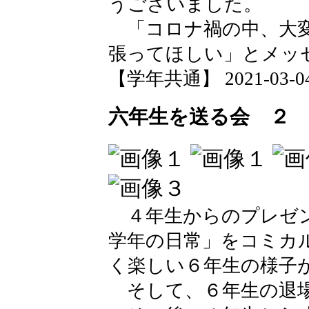
うございました。
「コロナ禍の中、大変
張ってほしい」とメッ
【学年共通】 2021-03-04 
六年生を送る会 ２
４年生からのプレゼン
学年の日常」をコミカ
く楽しい６年生の様子
そして、６年生の退場