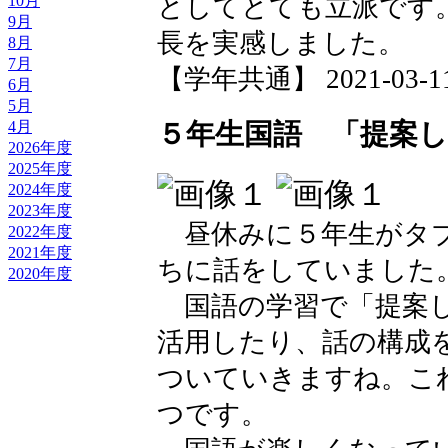
としてとても立派です
10月
9月
長を実感しました。
8月
7月
【学年共通】 2021-03-11 
6月
5月
５年生国語 「提案
4月
2026年度
2025年度
2024年度
2023年度
昼休みに５年生がタブ
2022年度
2021年度
ちに話をしていました
2020年度
国語の学習で「提案し
活用したり、話の構成
ついていきますね。こ
つです。