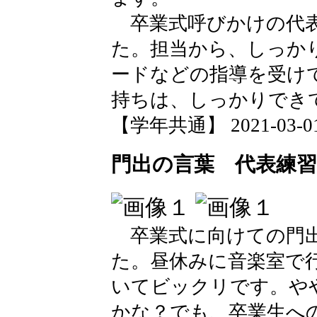
卒業式呼びかけの代表
た。担当から、しっか
ードなどの指導を受け
持ちは、しっかりでき
【学年共通】 2021-03-01 
門出の言葉 代表練習
卒業式に向けての門出
た。昼休みに音楽室で
いてビックリです。や
かな？でも、卒業生へ