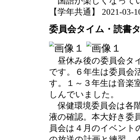
国語が楽しくなって
【学年共通】 2021-03-10 
委員会タイム・読書
昼休み後の委員会タイ
です。６年生は委員会
す。１～３年生は音楽
しんでいました。
保健環境委員会は各階
液の確認。本大好き委
員会は４月のイベント
の放送の計画と練習。