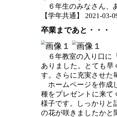
６年生のみなさん、
【学年共通】 2021-03-09 
卒業まであと・・・
６年教室の入り口に「
ありました。とても早
す。さらに充実させた
ホームページを作成し
種をプレゼントに来て
様子です。しっかりと
の花が咲きましたかと