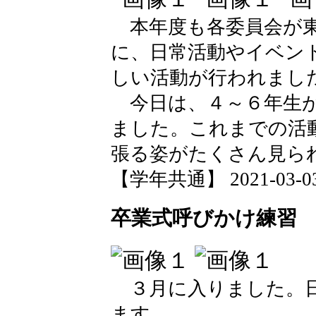
本年度も各委員会が東
に、日常活動やイベン
しい活動が行われまし
今日は、４～６年生が
ました。これまでの活
張る姿がたくさん見ら
【学年共通】 2021-03-03 
卒業式呼びかけ練習
３月に入りました。日
ます。