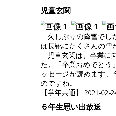
児童玄関
久しぶりの降雪でした
は長靴にたくさんの雪
児童玄関は、卒業に向
た。「卒業おめでとう
ッセージが読めます。
のですね。
【学年共通】 2021-02-24 
６年生思い出放送