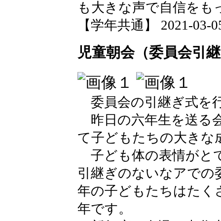
も大きな声で自信をも
【学年共通】 2021-03-05 
児童朝会（委員会引継
委員会の引継ぎ式を
昨日の六年生を送る会
て子どもたちの大きな
子ども体の表情がとて
引継ぎのないなアでの
年の子どもたちはたく
年です。