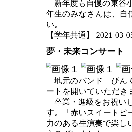
新年度も自慢の東谷小
年生のみなさんは、自
い。
【学年共通】 2021-03-05 
夢・未来コンサート
地元のバンド「ぴんく
ートを開いていただき
卒業・進級をお祝いし
す。「赤いスイートピ
力のある生演奏で楽し