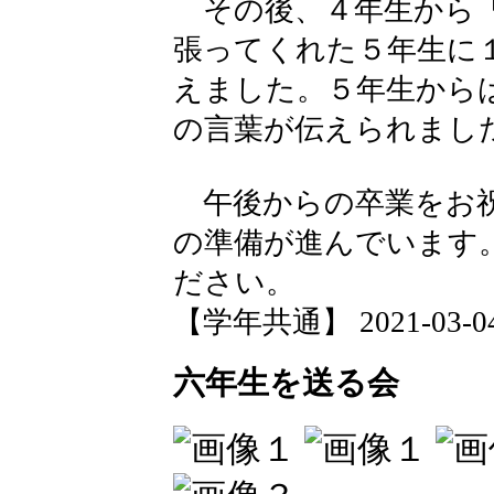
その後、４年生から「
張ってくれた５年生に
えました。５年生から
の言葉が伝えられまし
午後からの卒業をお祝
の準備が進んでいます
ださい。
【学年共通】 2021-03-04 
六年生を送る会