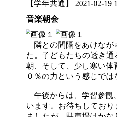
【学年共通】 2021-02-19 15
音楽朝会
隣との間隔をあけなが
た。子どもたちの透き通
朝、そして、少し寒い体
０％の力という感じでは
午後からは、学習参観、
います。お待ちしており
ましたが、駐車場はかな