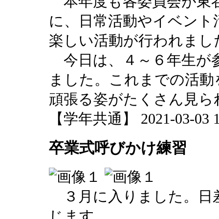
本年度も各委員会が東
に、日常活動やイベント
楽しい活動が行われまし
今日は、４～６年生が参
ました。これまでの活動
頑張る姿がたくさん見ら
【学年共通】 2021-03-03 15
卒業式呼びかけ練習
３月に入りました。日
じます。