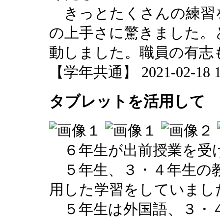
きっとたくさんの練習
の上手さに驚きました。
動しました。職員の有志
【学年共通】 2021-02-18 13
タブレットを活用して
６年生が出前授業を受
５年生、３・４年生の教
用した学習をしていまし
５年生は外国語、３・４