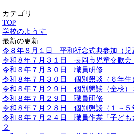
カテゴリ
TOP
学校のようす
最新の更新
令８年８月１日 平和祈念式典参加（児
令和８年７月３１日 長岡市児童交歓会
令和８年７月３０日 職員研修
令和８年７月３０日 個別懇談（６年生
令和８年７月２９日 個別懇談（全校）
令和８年７月２９日 職員研修
令和８年７月２８日 個別懇談（１～５
令和８年７月２４日 職員作業「子ども
２