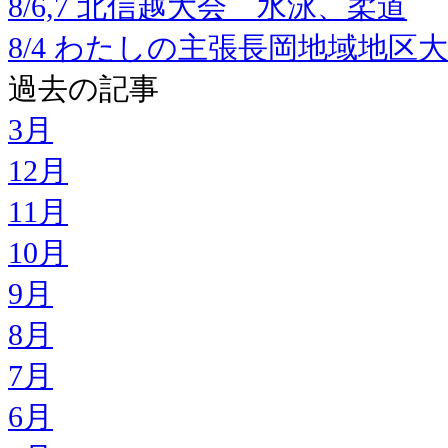
8/6,7 北信越大会 水泳、柔道
8/4 わたしの主張長岡地域地区
過去の記事
3月
12月
11月
10月
9月
8月
7月
6月