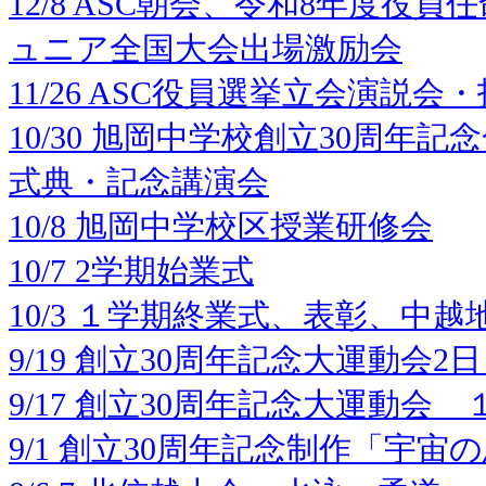
12/8 ASC朝会、令和8年度役
ュニア全国大会出場激励会
11/26 ASC役員選挙立会演説会
10/30 旭岡中学校創立30周年
式典・記念講演会
10/8 旭岡中学校区授業研修会
10/7 2学期始業式
10/3 １学期終業式、表彰、中
9/19 創立30周年記念大運動会2
9/17 創立30周年記念大運動会 
9/1 創立30周年記念制作「宇