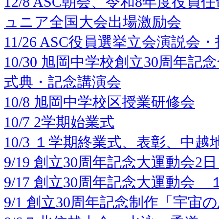
12/8 ASC朝会、令和8年度役
ュニア全国大会出場激励会
11/26 ASC役員選挙立会演説会
10/30 旭岡中学校創立30周年
式典・記念講演会
10/8 旭岡中学校区授業研修会
10/7 2学期始業式
10/3 １学期終業式、表彰、中
9/19 創立30周年記念大運動会2
9/17 創立30周年記念大運動会 
9/1 創立30周年記念制作「宇