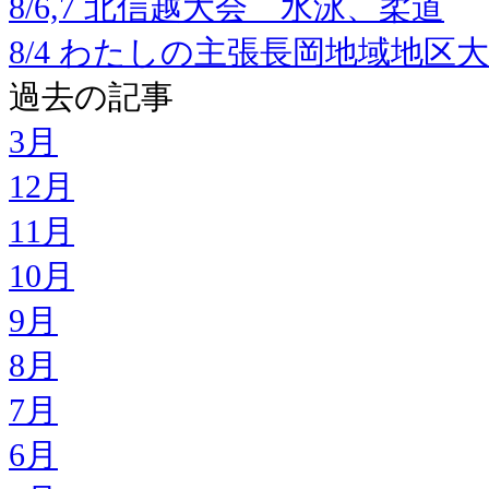
8/6,7 北信越大会 水泳、柔道
8/4 わたしの主張長岡地域地区
過去の記事
3月
12月
11月
10月
9月
8月
7月
6月