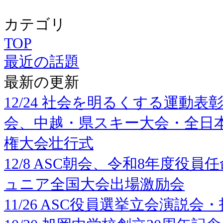
カテゴリ
TOP
最近の話題
最新の更新
12/24 社会を明るくする運動
会、中越・県スキー大会・全日本
権大会壮行式
12/8 ASC朝会、令和8年度役
ュニア全国大会出場激励会
11/26 ASC役員選挙立会演説会