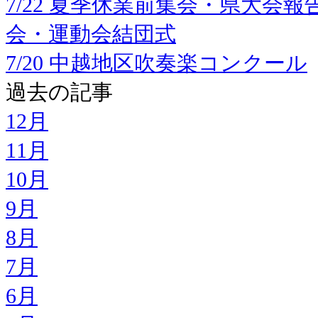
7/22 夏季休業前集会・県大会
会・運動会結団式
7/20 中越地区吹奏楽コンクール
過去の記事
12月
11月
10月
9月
8月
7月
6月