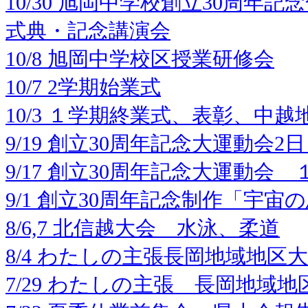
10/30 旭岡中学校創立30周年
式典・記念講演会
10/8 旭岡中学校区授業研修会
10/7 2学期始業式
10/3 １学期終業式、表彰、中
9/19 創立30周年記念大運動会2
9/17 創立30周年記念大運動会 
9/1 創立30周年記念制作「宇
8/6,7 北信越大会 水泳、柔道
8/4 わたしの主張長岡地域地区
7/29 わたしの主張 長岡地域