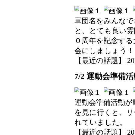
軍団名をみんなで
と、とても良い雰
０周年を記念する
会にしましょう！
【最近の話題】 2025-0
7/2 運動会準備
運動会準備活動が
を見に行くと、リ
れていました。
【最近の話題】 2025-0