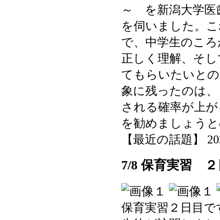
～ を新潟大学医
を伺いました。こ
で、中学生のころ
正しく理解、そし
てもらいたいとの
象に残ったのは、
される確率が上が
を勧めましょうと
【最近の話題】 2025-0
7/8 保育実習 
保育実習２日目で