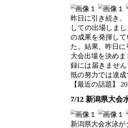
昨日に引き続き、
しての出場しまし
の成果を発揮して
た。結果、昨日に
大会出場を決めま
録には届きません
抵の努力では達成
【最近の話題】 2025-0
7/12 新潟県大
新潟県大会水泳が