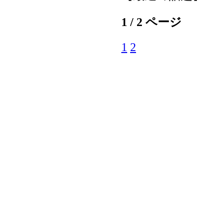
1 / 2 ページ
1
2