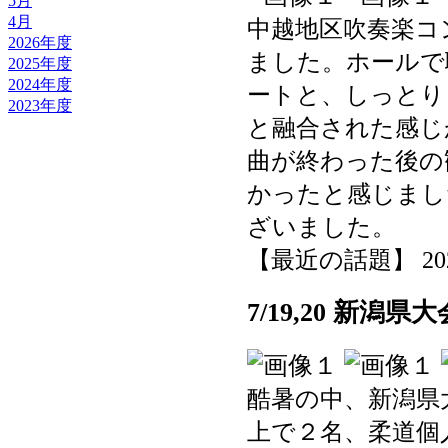
5月
4月
中越地区吹奏楽コ
2026年度
ました。ホールで
2025年度
2024年度
ートと、しっとり
2023年度
と融合された感じ
曲が終わった後の
かったと感じまし
ざいました。
【最近の話題】 2025-0
7/19,20 新潟
酷暑の中、新潟県
上で２名、柔道個