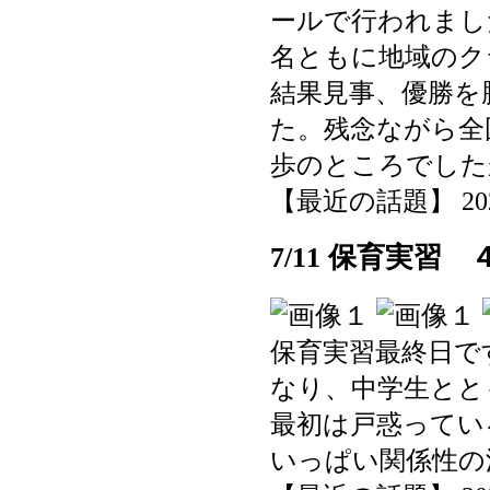
ールで行われまし
名ともに地域のク
結果見事、優勝を
た。残念ながら全
歩のところでした
【最近の話題】 2025-0
7/11 保育実習 
保育実習最終日で
なり、中学生とと
最初は戸惑ってい
いっぱい関係性の