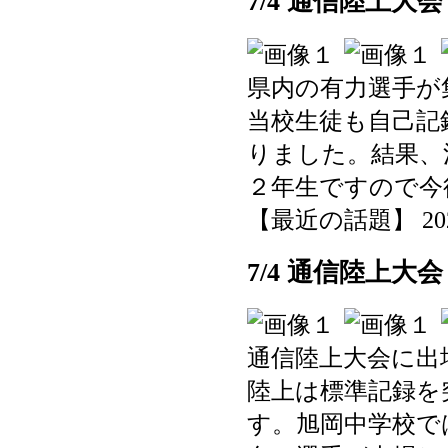
7/4 通信陸上大
県内の有力選手が
当校生徒も自己記
りました。結果、
２年生ですので今
【最近の話題】 2025-0
7/4 通信陸上大
通信陸上大会に出
陸上は標準記録を
す。旭岡中学校で