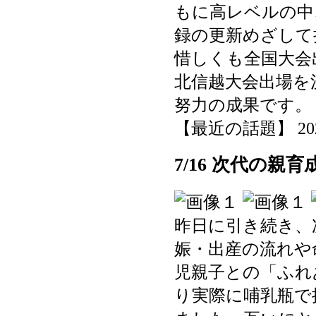
もに高レベルの中
録の更新めざして
惜しくも全国大会
北信越大会出場を
努力の成果です。
【最近の話題】 2025-0
7/16 次代の親
昨日に引き続き、
娠・出産の流れや
児親子との「ふれ
り実際に哺乳瓶で