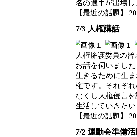
名の選手が出場し
【最近の話題】 2025-0
7/3 人権講話
人権擁護委員の皆
お話を伺いました
生きるために生ま
権です。それぞれ
なくし人権侵害を
生活していきたい
【最近の話題】 2025-0
7/2 運動会準備