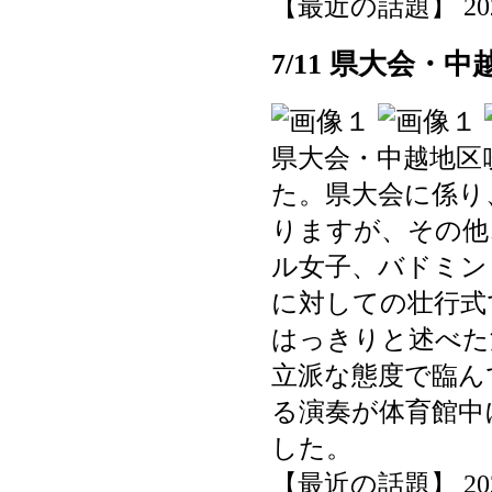
【最近の話題】 2025-0
7/11 県大会
県大会・中越地区
た。県大会に係り
りますが、その他
ル女子、バドミン
に対しての壮行式
はっきりと述べた
立派な態度で臨ん
る演奏が体育館中
した。
【最近の話題】 2025-0