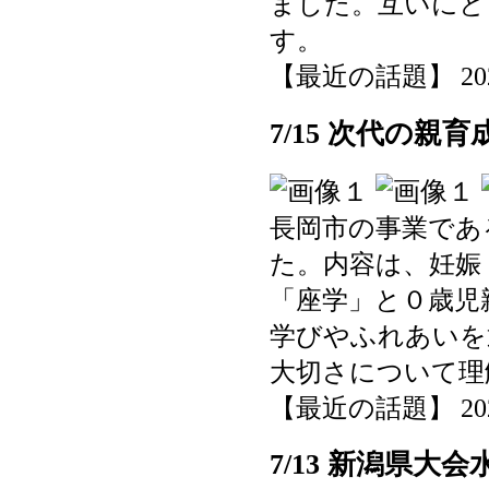
ました。互いにと
す。
【最近の話題】 2025-0
7/15 次代の親
長岡市の事業であ
た。内容は、妊娠
「座学」と０歳児
学びやふれあいを
大切さについて理
【最近の話題】 2025-0
7/13 新潟県大