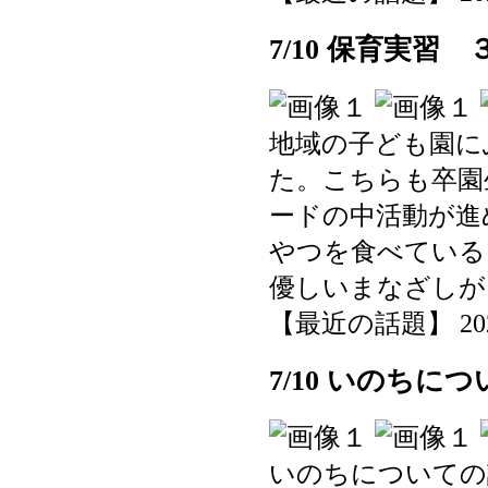
7/10 保育実習 
地域の子ども園に
た。こちらも卒園
ードの中活動が進
やつを食べている
優しいまなざしが
【最近の話題】 2025-0
7/10 いのちに
いのちについての