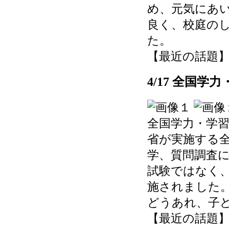
め、元気にあ
良く、校庭の
た。
【最近の話題】 202
4/17 全国学
全国学力・学
省が実施する
学、質問調査
試験ではなく
施されました
どうあれ、子
【最近の話題】 202