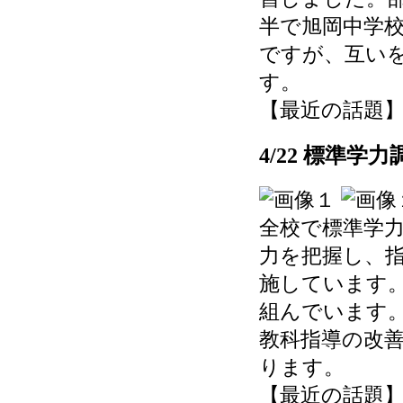
半で旭岡中学
ですが、互い
す。
【最近の話題】 202
4/22 標準学力
全校で標準学
力を把握し、
施しています
組んでいます
教科指導の改
ります。
【最近の話題】 202