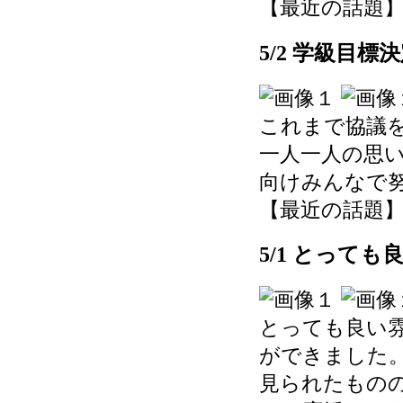
【最近の話題】 202
5/2 学級目標
これまで協議
一人一人の思
向けみんなで
【最近の話題】 202
5/1 とって
とっても良い
ができました
見られたもの