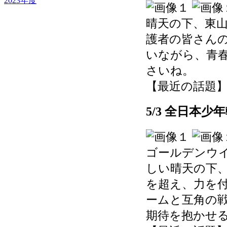
2023年度
晴天の下、東
護者の皆さん
いながら、青
さいね。
【最近の話題】 202
5/3 全日本
ゴールデンウ
しい晴天の下
を超え、力を
ームと互角の
期待を抱かせ