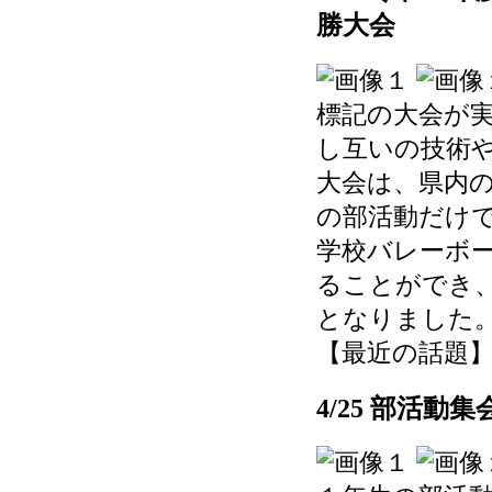
勝大会
標記の大会が
し互いの技術
大会は、県内
の部活動だけ
学校バレーボ
ることができ
となりました
【最近の話題】 202
4/25 部活動集