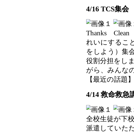
4/16 TCS集会
Thanks Cl
れいにするこ
をしよう）集
役割分担をし
がら、みんな
【最近の話題】 202
4/14 救命救急
全校生徒が下校後
派遣していた