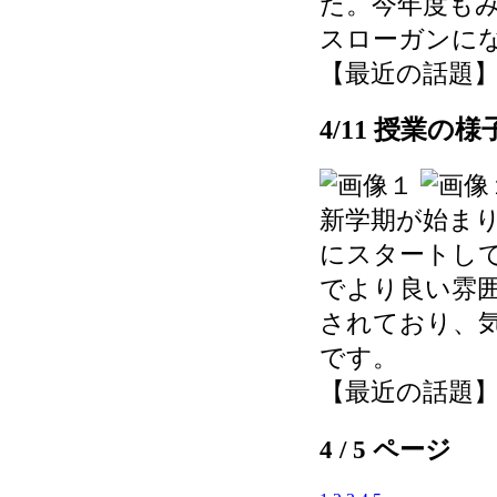
た。今年度も
スローガンに
【最近の話題】 202
4/11 授業の
新学期が始ま
にスタートし
でより良い雰
されており、
です。
【最近の話題】 202
4 / 5 ページ