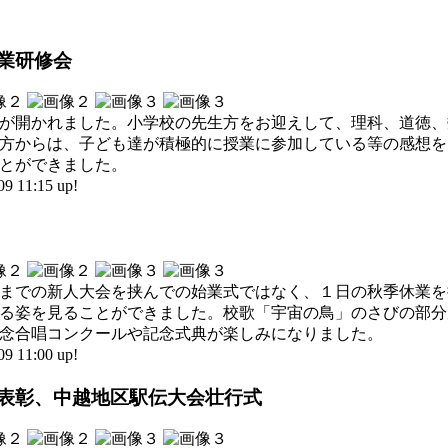
授業研修会
が開かれました。小学校の先生方をお迎えして、理科、道徳、
方からは、子ども達が積極的に授業に参加している等の感想を
とができました。
11:15 up!
までの新人大会を挟んでの始業式ではなく、１日の秋季休業を
る姿を見ることができました。校歌「宇宙の鳥」のさびの部分
念合唱コンクールや記念式典が楽しみになりました。
11:00 up!
式、表彰、中越地区駅伝大会壮行式