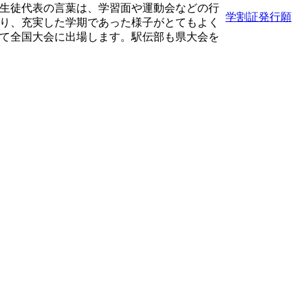
生徒代表の言葉は、学習面や運動会などの行
学割証発行願
り、充実した学期であった様子がとてもよく
て全国大会に出場します。駅伝部も県大会を