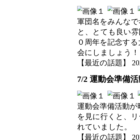
軍団名をみんなで
と、とても良い雰
０周年を記念する
会にしましょう！
【最近の話題】 2025-0
7/2 運動会準備
運動会準備活動が
を見に行くと、リ
れていました。
【最近の話題】 2025-0