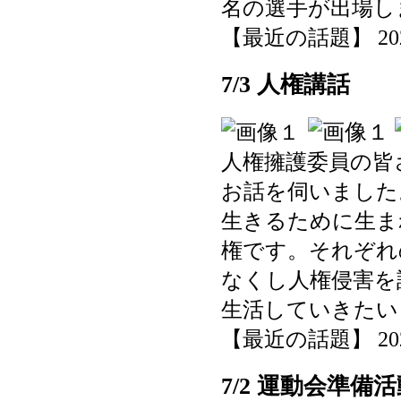
名の選手が出場し
【最近の話題】 2025-0
7/3 人権講話
人権擁護委員の皆
お話を伺いました
生きるために生ま
権です。それぞれ
なくし人権侵害を
生活していきたい
【最近の話題】 2025-0
7/2 運動会準備