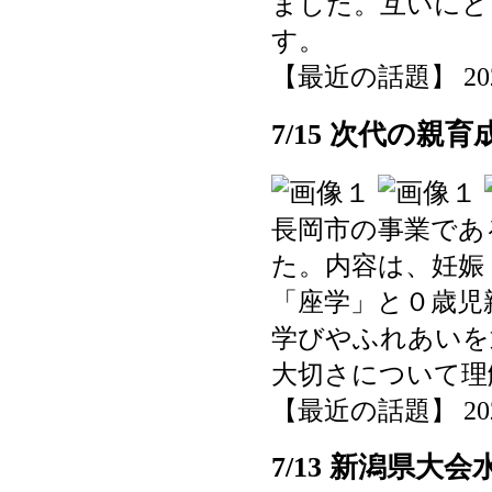
ました。互いにと
す。
【最近の話題】 2025-0
7/15 次代の親
長岡市の事業であ
た。内容は、妊娠
「座学」と０歳児
学びやふれあいを
大切さについて理
【最近の話題】 2025-0
7/13 新潟県大