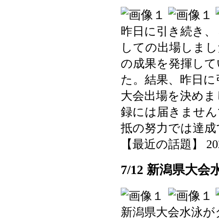
昨日に引き続き、
しての出場しまし
の成果を発揮して
た。結果、昨日に
大会出場を決めま
録には届きません
抵の努力では達成
【最近の話題】 2025-0
7/12 新潟県大
新潟県大会水泳が