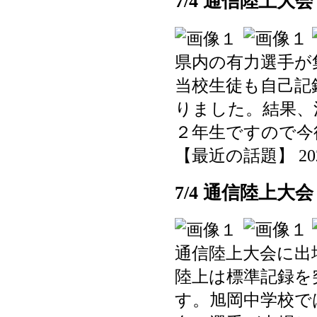
7/4 通信陸上大
県内の有力選手が
当校生徒も自己記
りました。結果、
２年生ですので今
【最近の話題】 2025-0
7/4 通信陸上大
通信陸上大会に出
陸上は標準記録を
す。旭岡中学校で