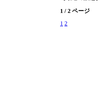
1 / 2 ページ
1
2