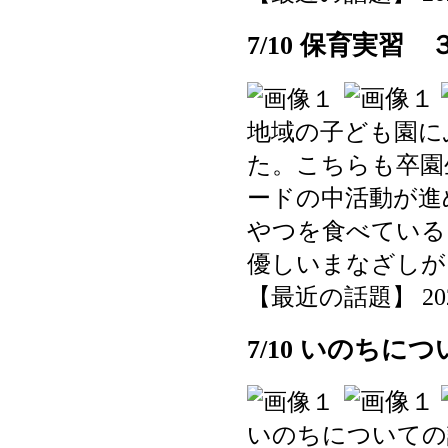
7/10 保育実習 
地域の子ども園に
た。こちらも卒園
ードの中活動が進
やつを食べている
優しいまなざしが
【最近の話題】 2025-0
7/10 いのちに
いのちについての