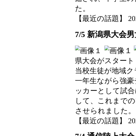
た。
【最近の話題】 2025-0
7/5 新潟県大
県大会がスタート
当校生徒が地域ク
一年生ながら強豪
ッカーとして試合
して、これまでの
させられました。
【最近の話題】 2025-0