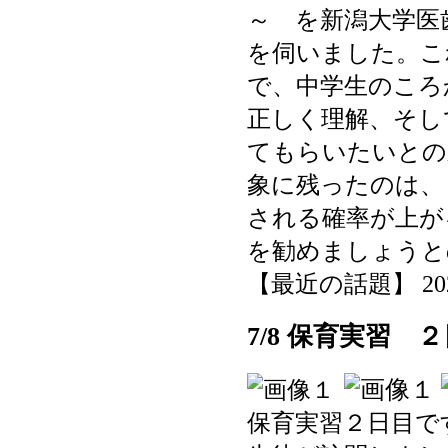
～ を新潟大学医
を伺いました。こ
で、中学生のころ
正しく理解、そし
てもらいたいとの
象に残ったのは、
される確率が上が
を勧めましょうと
【最近の話題】 2025-0
7/8 保育実習 
保育実習２日目で