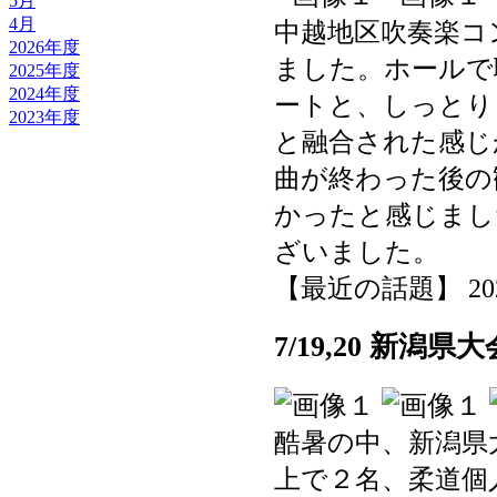
5月
4月
中越地区吹奏楽コ
2026年度
ました。ホールで
2025年度
2024年度
ートと、しっとり
2023年度
と融合された感じ
曲が終わった後の
かったと感じまし
ざいました。
【最近の話題】 2025-0
7/19,20 新潟
酷暑の中、新潟県
上で２名、柔道個