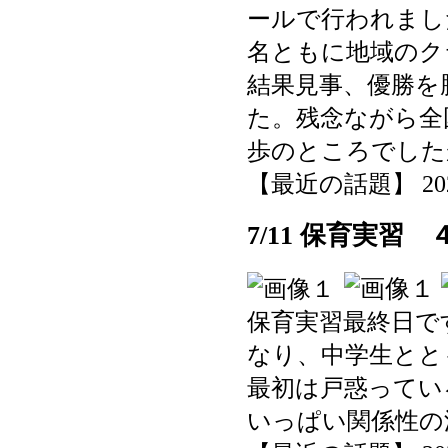
ールで行われまし
名ともに地域のク
結果見事、優勝を
た。残念ながら全
歩のところでした
【最近の話題】 2025-0
7/11 保育実習 
保育実習最終日で
なり、中学生とと
最初は戸惑ってい
いっぱい関係性の