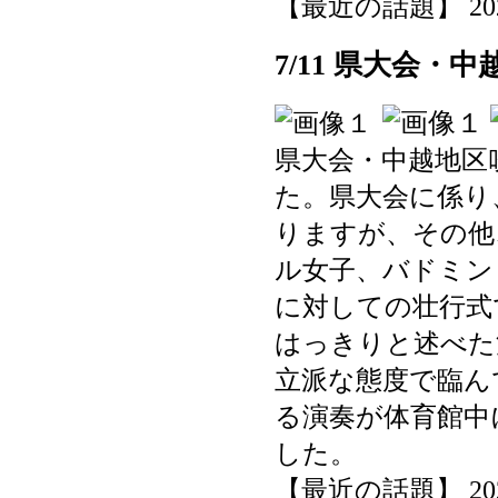
【最近の話題】 2025-0
7/11 県大会
県大会・中越地区
た。県大会に係り
りますが、その他
ル女子、バドミン
に対しての壮行式
はっきりと述べた
立派な態度で臨ん
る演奏が体育館中
した。
【最近の話題】 2025-0