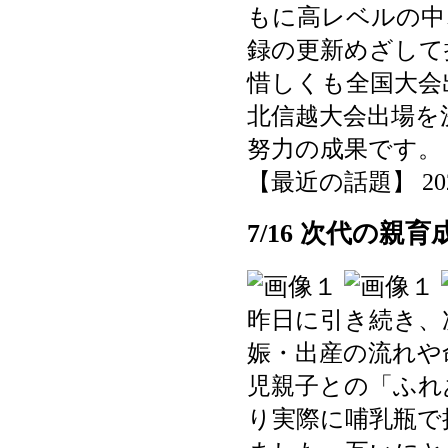
もに高レベルの中
録の更新めざして
惜しくも全国大会
北信越大会出場を
努力の成果です。
【最近の話題】 2025-0
7/16 次代の親
昨日に引き続き、
娠・出産の流れや
児親子との「ふれ
り実際に哺乳瓶で