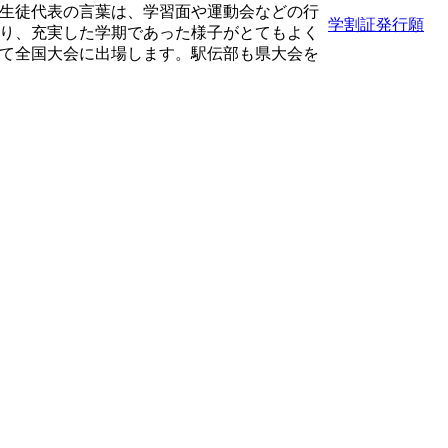
生徒代表の言葉は、学習面や運動会などの行
学割証発行願
り、充実した学期であった様子がとてもよく
て全国大会に出場します。駅伝部も県大会を