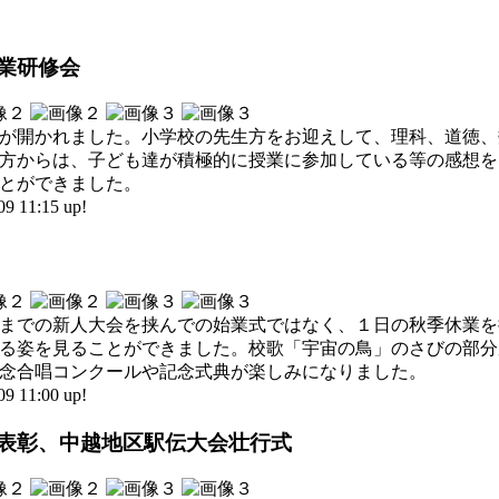
授業研修会
が開かれました。小学校の先生方をお迎えして、理科、道徳、
方からは、子ども達が積極的に授業に参加している等の感想を
とができました。
11:15 up!
までの新人大会を挟んでの始業式ではなく、１日の秋季休業を
る姿を見ることができました。校歌「宇宙の鳥」のさびの部分
念合唱コンクールや記念式典が楽しみになりました。
11:00 up!
式、表彰、中越地区駅伝大会壮行式