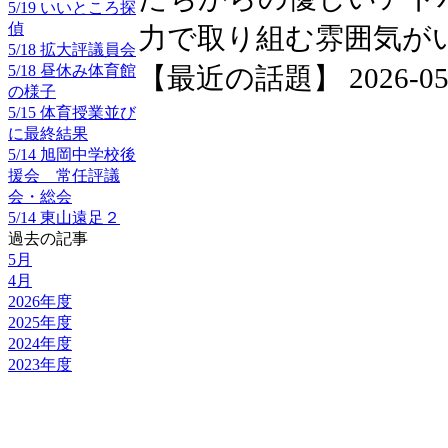
5/19 いいところ探
偵
力で取り組む雰囲気が
5/18 拡大評議員会
5/18 昼休み体育館
【最近の話題】 2026-05-25
の様子
5/15 体育授業並び
に最終結果
5/14 旭岡中学校後
援会 常任評議
会・総会
5/14 東山遠足２
過去の記事
5月
4月
2026年度
2025年度
2024年度
2023年度