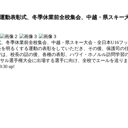
くする運動表彰式、冬季休業前全校集会、中越・県スキー
、冬季休業前全校集会、中越・県スキー大会・全日本U16フ
会を明るくする運動の表彰をしていただき、その後、保護司の
では、校長の話の後、各種の表彰、ハワイ・ホノルル訪問学習
トサル選手権大会に出場する選手に向け、全校でエールを送り
30 up!