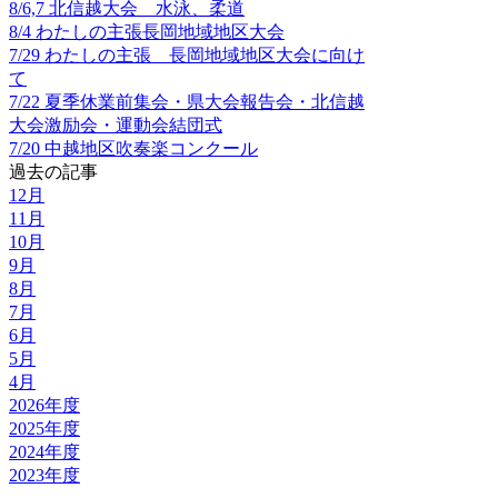
8/6,7 北信越大会 水泳、柔道
8/4 わたしの主張長岡地域地区大会
7/29 わたしの主張 長岡地域地区大会に向け
て
7/22 夏季休業前集会・県大会報告会・北信越
大会激励会・運動会結団式
7/20 中越地区吹奏楽コンクール
過去の記事
12月
11月
10月
9月
8月
7月
6月
5月
4月
2026年度
2025年度
2024年度
2023年度