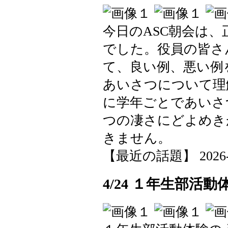
今日のASC朝会は
でした。役員の皆さ
て、良い例、悪い例
あいさつについて理
に学年ごとであいさ
つの凄さにどよめき
きません。
【最近の話題】 2026-04-
4/24 １年生部活動