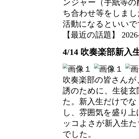
ンジャー（手紙等の
ち合わせ等をしまし
活動になるといいで
【最近の話題】 2026-04-
4/14 吹奏楽部新
吹奏楽部の皆さんが
誘のために、生徒玄
た。新入生だけでな
し、雰囲気を盛り上
ッコよさが新入生た
でした。