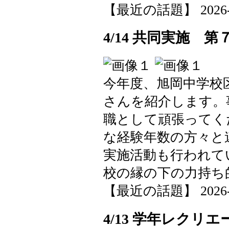
【最近の話題】 2026-04-
4/14 共同実施 
今年度、旭岡中学校
さんを紹介します。
職として頑張ってく
な経験年数の方々と
実施活動も行われて
校の縁の下の力持ち
【最近の話題】 2026-04-
4/13 学年レクリ