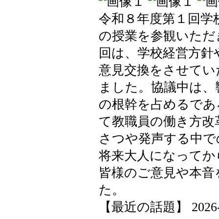
令和８年度第１回学
の授業を参観いただ
回は、学校経営方針
意見交換をさせてい
ました。協議中は、
の根幹を占めるであ
て教職員の働き方改
さつや発声する中で
将来大人になってか
皆様のご意見や本音
た。
【最近の話題】 2026-04-