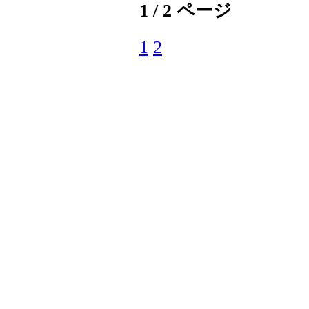
1 / 2 ページ
1
2