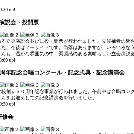
30 up!
立会演説会・投開票
決める立会演説会並びに投・開票が行われました。立候補者の皆
した。今後はノーサイドです。当落はありますが、いろいろな
さんも、温かな雰囲気の中、緊張感のある素晴らしい立会演説
00 up!
立30周年記念合唱コンクール・記念式典・記念講演会
学校創立３０周年記念事業が行われました。午前中は合唱コン
さんをお迎えしての記念講演会を行いました。
30 up!
研修会