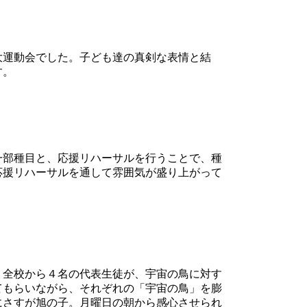
大運動会でした。子ども達の真剣な表情と結
す。
一部種目と、応援リハーサルを行うことで、種
応援リハーサルを通して雰囲気が盛り上がって
。全校から４名の代表生徒が、宇宙の鳥に対す
てもらいながら、それぞれの「宇宙の鳥」を膨
にさすが旭の子。月曜日の朝から感心させられ