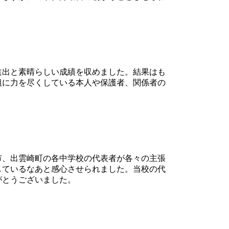
進出と素晴らしい成績を収めました。結果はも
組に力を尽くしている本人や保護者、関係者の
市、出雲崎町の各中学校の代表者が各々の主張
しているなあと感心させられました。当校の代
がとうございました。