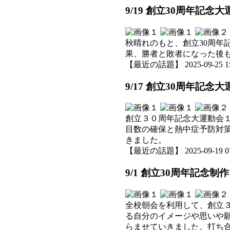
9/19 創立30周年記念
秋晴れのもと、創立30周
果、勝者と敗者になった後
【最近の話題】 2025-09-25 15:
9/17 創立30周年記念
創立３０周年記念大運動会
目数の確保と熱中症予防対
きました。
【最近の話題】 2025-09-19 07:
9/1 創立30周年記念
全校朝会を利用して、創立
る自分のイメージや思いや
らませていきました。打ち