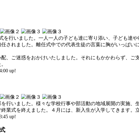
任式を行いました。一人一人の子ども達に寄り添い、子ども達
離任されました。離任式中での代表生徒の言葉に胸がいっぱい
。
心配、ご迷惑をおかけいたしました。それにもかかわらず、ご
た。
00 up!
表彰を行いました。様々な学校行事や部活動の地域展開の実施、
で終業式を終えました。４月には、新入生が入学してきます。
45 up!
与式