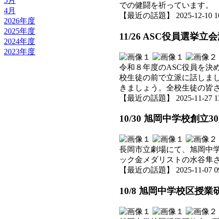
5月
での健闘を祈っています。
4月
【最近の話題】 2025-12-10 10:
2026年度
2025年度
11/26 ASC役員選挙
2024年度
2023年度
令和８年度のASC役員を
校生徒の前で立派に話しま
きましょう。全校生徒の皆
【最近の話題】 2025-11-27 13:
10/30 旭岡中学校創
長岡市立劇場にて、旭岡中
ック金メダリストの水谷隼
【最近の話題】 2025-11-07 09:
10/8 旭岡中学校区授業