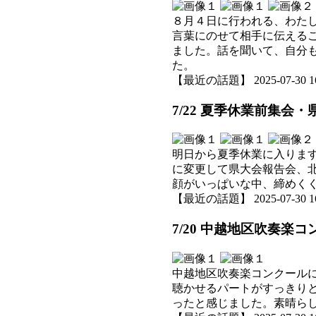
８月４日に行われる、わた
言葉にのせて相手に伝える
ました。話を聞いて、自分
た。
【最近の話題】 2025-07-30 16:
7/22 夏季休業前集
明日から夏季休業に入りま
に変更して県大会報告会、
顔がいっぱいな中、締めく
【最近の話題】 2025-07-30 16:
7/20 中越地区吹奏楽
中越地区吹奏楽コンクール
聴かせるパートがすっきり
ったと感じました。素晴ら