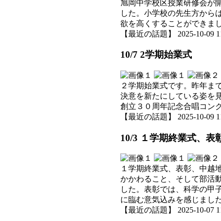
旭岡中学校区授業研修会が
した。小学校の先生方から
欲を高くすることができま
【最近の話題】 2025-10-09 11:
10/7 2学期始業式
２学期始業式です。昨年ま
決意を新たにしている姿を
創立３０周年記念合唱コン
【最近の話題】 2025-10-09 11:
10/3 １学期終業式、
１学期終業式、表彰、中越
かかわること、そして部活
した。表彰では、科学の甲
に臨む意気込みを感じまし
【最近の話題】 2025-10-07 11: