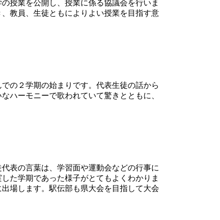
学の授業を公開し、授業に係る協議会を行いま
き、教員、生徒ともによりよい授業を目指す意
んでの２学期の始まりです。代表生徒の話から
いなハーモニーで歌われていて驚きとともに、
徒代表の言葉は、学習面や運動会などの行事に
実した学期であった様子がとてもよくわかりま
に出場します。駅伝部も県大会を目指して大会