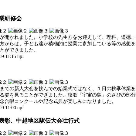
授業研修会
が開かれました。小学校の先生方をお迎えして、理科、道徳、
方からは、子ども達が積極的に授業に参加している等の感想を
とができました。
11:15 up!
までの新人大会を挟んでの始業式ではなく、１日の秋季休業を
る姿を見ることができました。校歌「宇宙の鳥」のさびの部分
念合唱コンクールや記念式典が楽しみになりました。
11:00 up!
式、表彰、中越地区駅伝大会壮行式