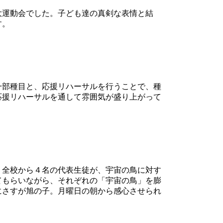
大運動会でした。子ども達の真剣な表情と結
す。
一部種目と、応援リハーサルを行うことで、種
応援リハーサルを通して雰囲気が盛り上がって
。全校から４名の代表生徒が、宇宙の鳥に対す
てもらいながら、それぞれの「宇宙の鳥」を膨
にさすが旭の子。月曜日の朝から感心させられ