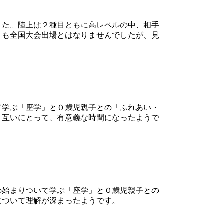
した。陸上は２種目ともに高レベルの中、相手
くも全国大会出場とはなりませんでしたが、見
て学ぶ「座学」と０歳児親子との「ふれあい・
。互いにとって、有意義な時間になったようで
の始まりついて学ぶ「座学」と０歳児親子との
について理解が深まったようです。