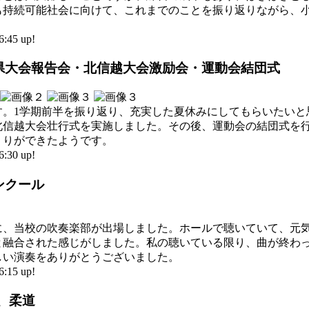
も持続可能社会に向けて、これまでのことを振り返りながら、
45 up!
会・県大会報告会・北信越大会激励会・運動会結団式
す。1学期前半を振り返り、充実した夏休みにしてもらいたいと
北信越大会壮行式を実施しました。その後、運動会の結団式を
くりができたようです。
30 up!
コンクール
に、当校の吹奏楽部が出場しました。ホールで聴いていて、元
と融合された感じがしました。私の聴いている限り、曲が終わ
しい演奏をありがとうございました。
15 up!
上、柔道