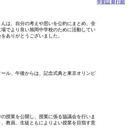
学割証発行願
さんは、自分の考えや思いを公約にまとめ、全
立場でより良い旭岡中学校のために活動してい
会をありがとうございました。
クール、午後からは、記念式典と東京オリンピ
学の授業を公開し、授業に係る協議会を行いま
き、教員、生徒ともによりよい授業を目指す意