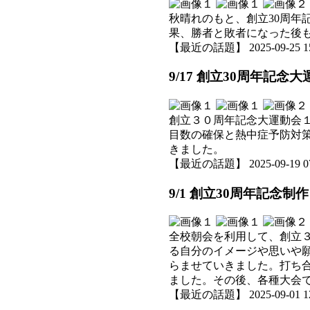
秋晴れのもと、創立30周
果、勝者と敗者になった後
【最近の話題】 2025-09-25 15:
9/17 創立30周年記念
創立３０周年記念大運動会
目数の確保と熱中症予防対
きました。
【最近の話題】 2025-09-19 07:
9/1 創立30周年記念
全校朝会を利用して、創立
る自分のイメージや思いや
らませていきました。打ち
ました。その後、各種大会
【最近の話題】 2025-09-01 12: