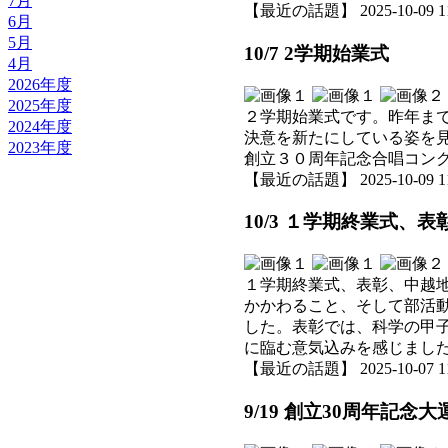
7月
【最近の話題】 2025-10-09 11:
6月
5月
10/7 2学期始業式
4月
2026年度
2025年度
２学期始業式です。昨年ま
2024年度
決意を新たにしている姿を
2023年度
創立３０周年記念合唱コン
【最近の話題】 2025-10-09 11:
10/3 １学期終業式、
１学期終業式、表彰、中越
かかわること、そして部活
した。表彰では、科学の甲
に臨む意気込みを感じまし
【最近の話題】 2025-10-07 11:
9/19 創立30周年記念