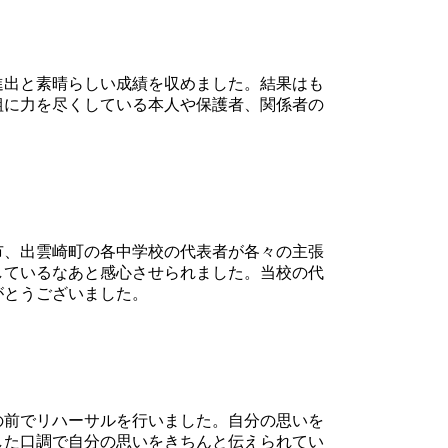
進出と素晴らしい成績を収めました。結果はも
組に力を尽くしている本人や保護者、関係者の
市、出雲崎町の各中学校の代表者が各々の主張
しているなあと感心させられました。当校の代
がとうございました。
の前でリハーサルを行いました。自分の思いを
した口調で自分の思いをきちんと伝えられてい