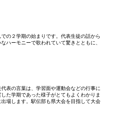
んでの２学期の始まりです。代表生徒の話から
いなハーモニーで歌われていて驚きとともに、
徒代表の言葉は、学習面や運動会などの行事に
実した学期であった様子がとてもよくわかりま
に出場します。駅伝部も県大会を目指して大会