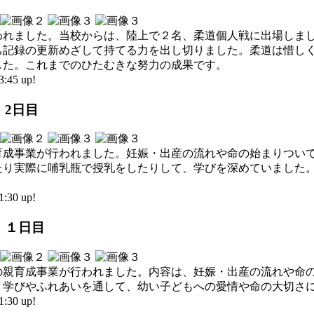
われました。当校からは、陸上で２名、柔道個人戦に出場しま
己記録の更新めざして持てる力を出し切りました。柔道は惜し
した。これまでのひたむきな努力の成果です。
45 up!
 2日目
育成事業が行われました。妊娠・出産の流れや命の始まりつい
たり実際に哺乳瓶で授乳をしたりして、学びを深めていました
30 up!
業 １日目
の親育成事業が行われました。内容は、妊娠・出産の流れや命
。学びやふれあいを通して、幼い子どもへの愛情や命の大切さ
30 up!