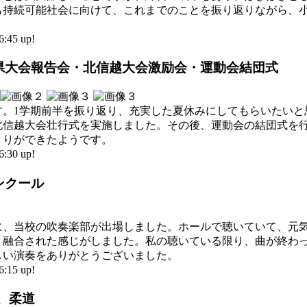
も持続可能社会に向けて、これまでのことを振り返りながら、
45 up!
会・県大会報告会・北信越大会激励会・運動会結団式
す。1学期前半を振り返り、充実した夏休みにしてもらいたいと
北信越大会壮行式を実施しました。その後、運動会の結団式を
くりができたようです。
30 up!
コンクール
に、当校の吹奏楽部が出場しました。ホールで聴いていて、元
と融合された感じがしました。私の聴いている限り、曲が終わ
しい演奏をありがとうございました。
15 up!
上、柔道