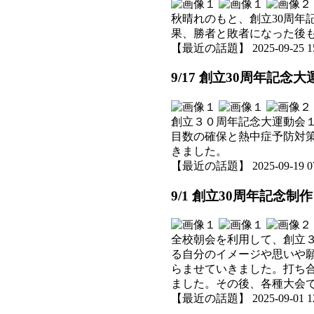
秋晴れのもと、創立30周
果、勝者と敗者になった後
【最近の話題】 2025-09-25 15:
9/17 創立30周年記念
創立３０周年記念大運動会
目数の確保と熱中症予防対
きました。
【最近の話題】 2025-09-19 07:
9/1 創立30周年記念
全校朝会を利用して、創立
る自分のイメージや思いや
らませていきました。打ち
ました。その後、各種大会
【最近の話題】 2025-09-01 12: