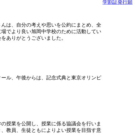
学割証発行願
さんは、自分の考えや思いを公約にまとめ、全
立場でより良い旭岡中学校のために活動してい
会をありがとうございました。
クール、午後からは、記念式典と東京オリンピ
学の授業を公開し、授業に係る協議会を行いま
き、教員、生徒ともによりよい授業を目指す意