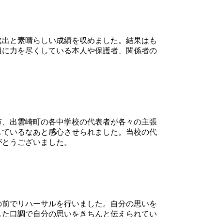
進出と素晴らしい成績を収めました。結果はも
組に力を尽くしている本人や保護者、関係者の
市、出雲崎町の各中学校の代表者が各々の主張
しているなあと感心させられました。当校の代
がとうございました。
の前でリハーサルを行いました。自分の思いを
した口調で自分の思いをきちんと伝えられてい