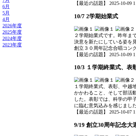
7月
【最近の話題】 2025-10-09 11:
6月
5月
10/7 2学期始業式
4月
2026年度
2025年度
２学期始業式です。昨年ま
2024年度
決意を新たにしている姿を
2023年度
創立３０周年記念合唱コン
【最近の話題】 2025-10-09 11:
10/3 １学期終業式、
１学期終業式、表彰、中越
かかわること、そして部活
した。表彰では、科学の甲
に臨む意気込みを感じまし
【最近の話題】 2025-10-07 11:
9/19 創立30周年記念