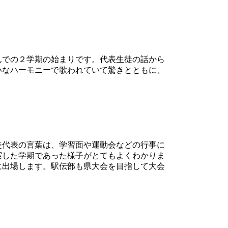
んでの２学期の始まりです。代表生徒の話から
いなハーモニーで歌われていて驚きとともに、
徒代表の言葉は、学習面や運動会などの行事に
実した学期であった様子がとてもよくわかりま
に出場します。駅伝部も県大会を目指して大会