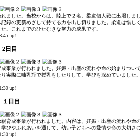
われました。当校からは、陸上で２名、柔道個人戦に出場しま
己記録の更新めざして持てる力を出し切りました。柔道は惜し
した。これまでのひたむきな努力の成果です。
45 up!
 2日目
育成事業が行われました。妊娠・出産の流れや命の始まりつい
たり実際に哺乳瓶で授乳をしたりして、学びを深めていました
30 up!
業 １日目
の親育成事業が行われました。内容は、妊娠・出産の流れや命
。学びやふれあいを通して、幼い子どもへの愛情や命の大切さ
30 up!