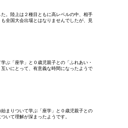
した。陸上は２種目ともに高レベルの中、相手
くも全国大会出場とはなりませんでしたが、見
て学ぶ「座学」と０歳児親子との「ふれあい・
。互いにとって、有意義な時間になったようで
の始まりついて学ぶ「座学」と０歳児親子との
について理解が深まったようです。