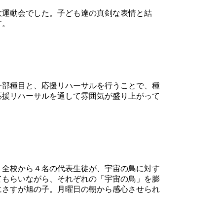
大運動会でした。子ども達の真剣な表情と結
す。
一部種目と、応援リハーサルを行うことで、種
応援リハーサルを通して雰囲気が盛り上がって
。全校から４名の代表生徒が、宇宙の鳥に対す
てもらいながら、それぞれの「宇宙の鳥」を膨
にさすが旭の子。月曜日の朝から感心させられ