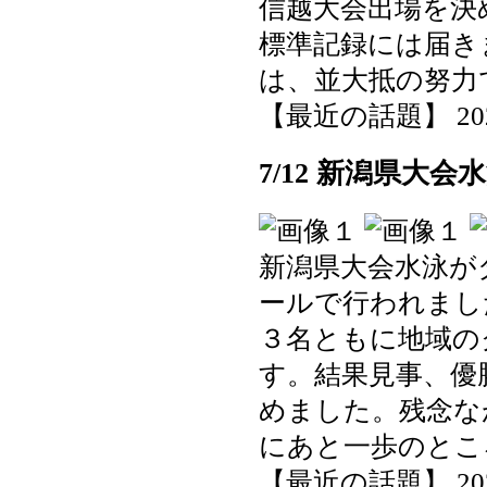
信越大会出場を決
標準記録には届き
は、並大抵の努力
【最近の話題】 2025-0
7/12 新潟県大
新潟県大会水泳が
ールで行われまし
３名ともに地域の
す。結果見事、優
めました。残念な
にあと一歩のとこ
【最近の話題】 2025-0