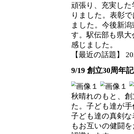
頑張り、充実した
りました。表彰で
ました。今後新潟
す。駅伝部も県大
感じました。
【最近の話題】 2025-1
9/19 創立30周
秋晴れのもと、創
た。子ども達が手
子ども達の真剣な
もお互いの健闘を