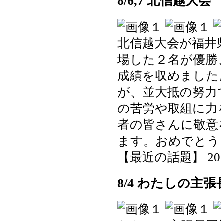
8/6,7 北信越大
北信越大会が福井
場した２名が優勝
成績を収めました
が、並大抵の努力
の苦労や取組に力
者の皆さんに敬意
ます。おめでとう
【最近の話題】 2025-0
8/4 わたしの主