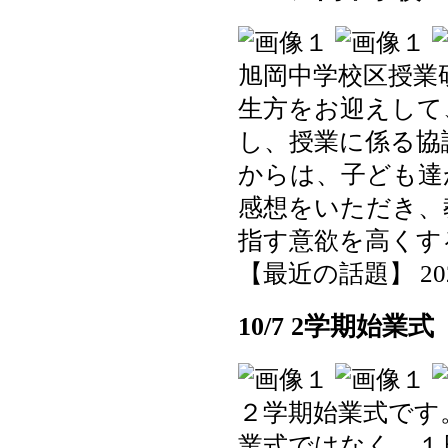
旭岡中学校区授業
生方をお迎えして
し、授業に係る協
からは、子ども達
感想をいただき、
指す意欲を高くす
【最近の話題】 2025-1
10/7 2学期始業式
２学期始業式です
業式ではなく、１