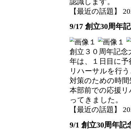
認識します。
【最近の話題】 2025-0
9/17 創立30
創立３０周年記念
年は、１日目に予
リハーサルを行う
対策のための時間
本部前での応援リ
ってきました。
【最近の話題】 2025-0
9/1 創立30周