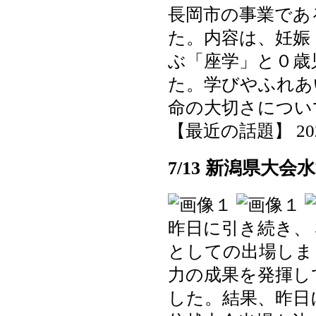
長岡市の事業であ
た。内容は、妊娠
ぶ「座学」と０歳
た。学びやふれあ
命の大切さについ
【最近の話題】 2025-0
7/13 新潟県大
昨日に引き続き、
としての出場しま
力の成果を発揮し
した。結果、昨日