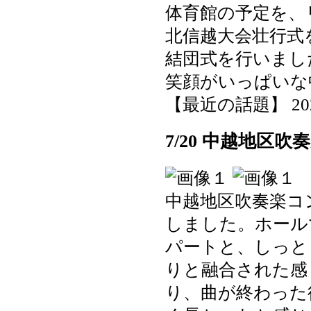
体育館の予定を、
北信越大会壮行式
結団式を行いまし
笑顔がいっぱいな
【最近の話題】 2025-0
7/20 中越地区
中越地区吹奏楽コ
しました。ホール
パートと、しっと
りと融合された感
り、曲が終わった