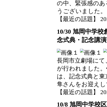
の中、緊張感のあ
うございました。
【最近の話題】 2025-1
10/30 旭岡中
念式典・記念講演
長岡市立劇場にて
が行われました。
は、記念式典と東
隼さんをお迎えし
【最近の話題】 2025-1
10/8 旭岡中学