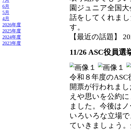
7月
園ジュニア全国大
6月
5月
話をしてくれまし
4月
2026年度
す。
2025年度
【最近の話題】 2025-1
2024年度
2023年度
11/26 ASC役
令和８年度のAS
開票が行われまし
えや思いを公約に
ました。今後はノ
いろいろな立場で
ていきましょう。