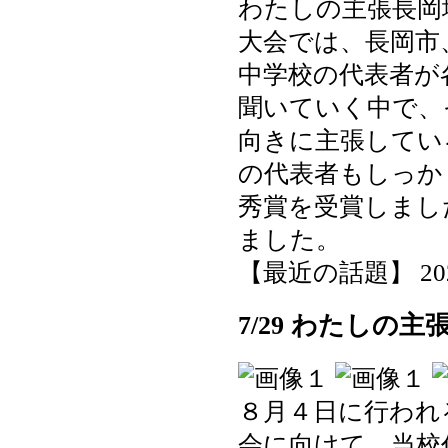
わたしの主張長岡
大会では、長岡市
中学校の代表者が
聞いていく中で、
向きに主張してい
の代表者もしっか
秀賞を受賞しまし
ました。
【最近の話題】 2025-0
7/29 わたしの
８月４日に行われ
会に向けて、当校