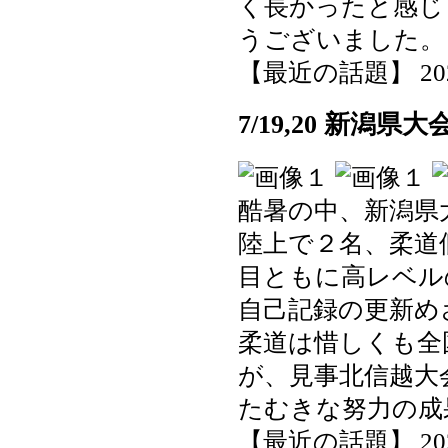
く長かったと感じ
うございました。
【最近の話題】 2025-0
7/19,20 新潟
酷暑の中、新潟県
陸上で２名、柔道
目ともに高レベル
自己記録の更新め
柔道は惜しくも全
が、見事北信越大
たむきな努力の成
【最近の話題】 2025-0