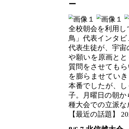
ー
全校朝会を利用し
鳥」代表インタビ
代表生徒が、宇宙
や願いを原画とと
質問をさせてもら
を膨らませていき
本番でしたが、し
子。月曜日の朝か
種大会での立派な
【最近の話題】 2025-0