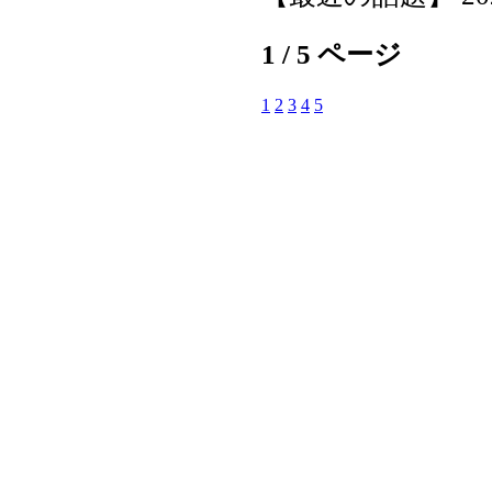
1 / 5 ページ
1
2
3
4
5