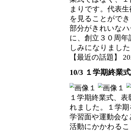
まりです。代表生
を見ることができ
部分がきれいなハ
に、創立３０周年
しみになりました
【最近の話題】 2025-1
10/3 １学期終
１学期終業式、表
れました。１学期
学習面や運動会な
活動にかかわるこ