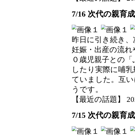
7/16 次代の親育
昨日に引き続き、
妊娠・出産の流れ
０歳児親子との「
したり実際に哺乳
ていました。互い
うです。
【最近の話題】 2025-0
7/15 次代の親